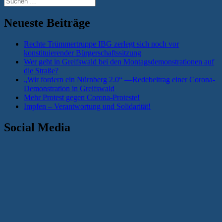
nach:
Neueste Beiträge
Rechte Trümmertruppe IBG zerlegt sich noch vor
konstituierender Bürgerschaftssitzung
Wer geht in Greifswald bei den Montagsdemonstrationen auf
die Straße?
„Wir fordern ein Nürnberg 2.0“ —Redebeitrag einer Corona-
Demonstration in Greifswald
Mehr Protest gegen Corona-Proteste!
Impfen – Verantwortung und Solidarität!
Social Media