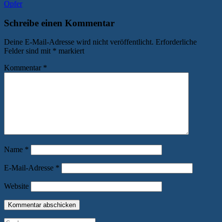
Beitrag:
Opfer
Schreibe einen Kommentar
Deine E-Mail-Adresse wird nicht veröffentlicht.
Erforderliche
Felder sind mit
*
markiert
Kommentar
*
Name
*
E-Mail-Adresse
*
Website
Suchen