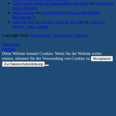
CDU macht gegen die Diagonalquerung mobil
zu
Greifswald
versus Münster
Jakob Krüger
zu
Greifswald im Fokus der Identitären
Bewegung (?)
Alles für den FC Hansa – Born To Be Wild
zu
Aber hier
kleben – Nein, danke!
Copyright 2026 |
Datenschutz
|
Impressum
|
Sitemap
Impressum
Sitemap
Diese Website benutzt Cookies. Wenn Sie die Website weiter
nutzen, stimmen Sie der Verwendung von Cookies zu.
Akzeptieren
Zur Datenschutzerklärung