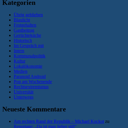
Kategorien
Übrig geblieben
Blaulicht
Festgehalten
Gastbeitrag
Gerüchteküche
Historisch
Im Gespräch mit
Intern
Kommunalpolitik
Kultur
Lokalökonomie
Medien
Paranoid Android
Pop am Wochenende
Rechtsextremismus
Universität
Unterwegs
Neueste Kommentare
Am rechten Rand der Republik – Michael Kockot
zu
Reportage: „Da ist man lieber still“