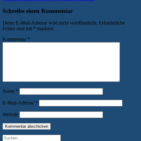
Beitrag:
Schreibe einen Kommentar
Deine E-Mail-Adresse wird nicht veröffentlicht.
Erforderliche
Felder sind mit
*
markiert
Kommentar
*
Name
*
E-Mail-Adresse
*
Website
Suchen