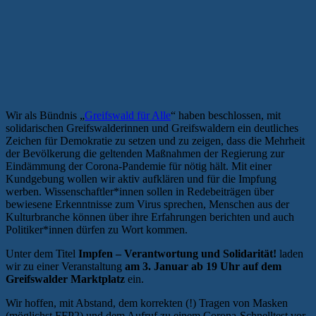
Wir als Bündnis „
Greifswald für Alle
“ haben beschlossen, mit
solidarischen Greifswalderinnen und Greifswaldern ein deutliches
Zeichen für Demokratie zu setzen und zu zeigen, dass die Mehrheit
der Bevölkerung die geltenden Maßnahmen der Regierung zur
Eindämmung der Corona-Pandemie für nötig hält. Mit einer
Kundgebung wollen wir aktiv aufklären und für die Impfung
werben. Wissenschaftler*innen sollen in Redebeiträgen über
bewiesene Erkenntnisse zum Virus sprechen, Menschen aus der
Kulturbranche können über ihre Erfahrungen berichten und auch
Politiker*innen dürfen zu Wort kommen.
Unter dem Titel
Impfen – Verantwortung und Solidarität!
laden
wir zu einer Veranstaltung
am 3. Januar ab 19 Uhr auf dem
Greifswalder Marktplatz
ein.
Wir hoffen, mit Abstand, dem korrekten (!) Tragen von Masken
(möglichst FFP2) und dem Aufruf zu einem Corona-Schnelltest vor