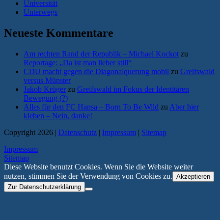
Universität
Unterwegs
Neueste Kommentare
Am rechten Rand der Republik – Michael Kockot
zu
Reportage: „Da ist man lieber still“
CDU macht gegen die Diagonalquerung mobil
zu
Greifswald
versus Münster
Jakob Krüger
zu
Greifswald im Fokus der Identitären
Bewegung (?)
Alles für den FC Hansa – Born To Be Wild
zu
Aber hier
kleben – Nein, danke!
Copyright 2026 |
Datenschutz
|
Impressum
|
Sitemap
Impressum
Sitemap
Diese Website benutzt Cookies. Wenn Sie die Website weiter
nutzen, stimmen Sie der Verwendung von Cookies zu.
Akzeptieren
Zur Datenschutzerklärung