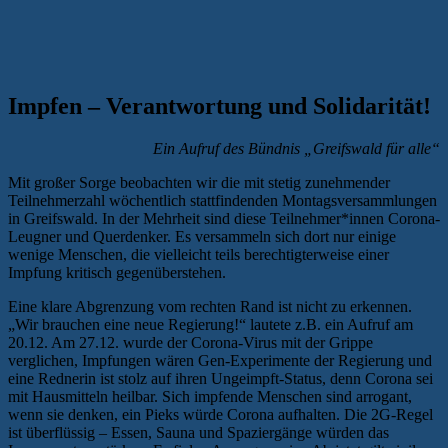
Impfen – Verantwortung und Solidarität!
Ein Aufruf des Bündnis „Greifswald für alle“
Mit großer Sorge beobachten wir die mit stetig zunehmender
Teilnehmerzahl wöchentlich stattfindenden Montagsversammlungen
in Greifswald. In der Mehrheit sind diese Teilnehmer*innen Corona-
Leugner und Querdenker. Es versammeln sich dort nur einige
wenige Menschen, die vielleicht teils berechtigterweise einer
Impfung kritisch gegenüberstehen.
Eine klare Abgrenzung vom rechten Rand ist nicht zu erkennen.
„Wir brauchen eine neue Regierung!“ lautete z.B. ein Aufruf am
20.12. Am 27.12. wurde der Corona-Virus mit der Grippe
verglichen, Impfungen wären Gen-Experimente der Regierung und
eine Rednerin ist stolz auf ihren Ungeimpft-Status, denn Corona sei
mit Hausmitteln heilbar. Sich impfende Menschen sind arrogant,
wenn sie denken, ein Pieks würde Corona aufhalten. Die 2G-Regel
ist überflüssig – Essen, Sauna und Spaziergänge würden das