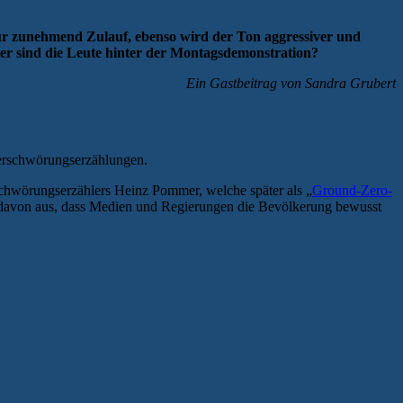
ur zunehmend Zulauf, ebenso wird der Ton aggressiver und
er sind die Leute hinter der Montagsdemonstration?
Ein Gastbeitrag von Sandra Grubert
 Verschwörungserzählungen.
schwörungserzählers Heinz Pommer, welche später als „
Ground-Zero-
 davon aus, dass Medien und Regierungen die Bevölkerung bewusst