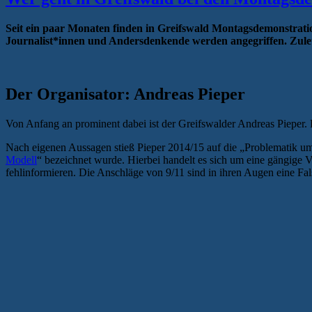
Seit ein paar Monaten finden in Greifswald Montagsdemonstrati
Journalist*innen und Andersdenkende werden angegriffen. Zulet
Der Organisator: Andreas Pieper
Von Anfang an prominent dabei ist der Greifswalder Andreas Pieper. 
Nach eigenen Aussagen stieß Pieper 2014/15 auf die „Problematik um
Modell
“ bezeichnet wurde. Hierbei handelt es sich um eine gängig
fehlinformieren. Die Anschläge von 9/11 sind in ihren Augen eine F