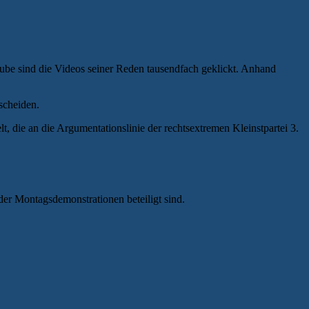
ube sind die Videos seiner Reden tausendfach geklickt. Anhand
uscheiden.
lt, die an die Argumentationslinie der rechtsextremen Kleinstpartei 3.
der Montagsdemonstrationen beteiligt sind.