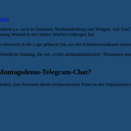
still
)
 sondern u.a. auch in Stralsund, Neubrandenburg und Wolgast. Auf YouT
sierung Wendel in den letzten Wochen vollzogen hat.
hn seinerzeit in die Lage gebracht hat, aus der Künstlersozialkasse ausz
feindliche Haltung, die mit „rechts-antikapitalistischen“ Momenten spie
 Montagsdemo-Telegram-Chat?
eßen, dass Personen dieser rechtsextremen Partei an der Organisation 