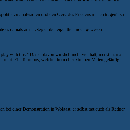
olitik zu analysieren und den Geist des Friedens in sich tragen“ zu
nte es damals am 11.September eigentlich noch gewesen
 play with this.” Das er davon wirklich nicht viel hält, merkt man an
hreibt. Ein Terminus, welcher im rechtsextremen Milieu geläufig ist
n bei einer Demonstration in Wolgast, er selbst trat auch als Redner