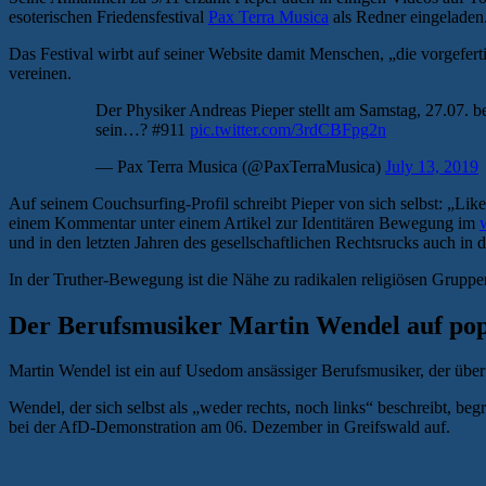
esoterischen Friedensfestival
Pax Terra Musica
als Redner eingeladen
Das Festival wirbt auf seiner Website damit Menschen, „die vorgefert
vereinen.
Der Physiker Andreas Pieper stellt am Samstag, 27.07. 
sein…? #911
pic.twitter.com/3rdCBFpg2n
— Pax Terra Musica (@PaxTerraMusica)
July 13, 2019
Auf seinem Couchsurfing-Profil schreibt Pieper von sich selbst: „Like 
einem Kommentar unter einem Artikel zur Identitären Bewegung im
und in den letzten Jahren des gesellschaftlichen Rechtsrucks auch in d
In der Truther-Bewegung ist die Nähe zu radikalen religiösen Gruppe
Der Berufsmusiker Martin Wendel auf pop
Martin Wendel ist ein auf Usedom ansässiger Berufsmusiker, der über 
Wendel, der sich selbst als „weder rechts, noch links“ beschreibt, be
bei der AfD-Demonstration am 06. Dezember in Greifswald auf.