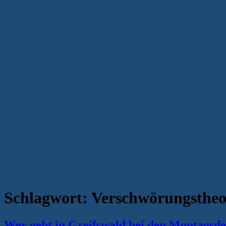
Schlagwort:
Verschwörungstheo
Wer geht in Greifswald bei den Montagsde