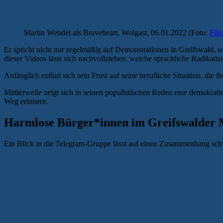
Martin Wendel als Braveheart, Wolgast, 06.01.2022 (Foto:
Film
Er spricht nicht nur regelmäßig auf Demonstrationen in Greifswald,
dieser Videos lässt sich nachvollziehen, welche sprachliche Radikali
Anfänglich entlud sich sein Frust auf seine berufliche Situation, die i
Mittlerweile zeigt sich in seinen populistischen Reden eine demokratie
Weg erinnern.
Harmlose Bürger*innen im Greifswalder
Ein Blick in die Telegram-Gruppe lässt auf einen Zusammenhang schli