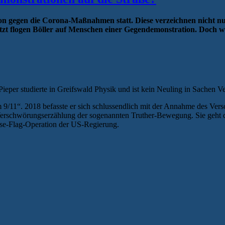
on gegen die Corona-Maßnahmen statt. Diese verzeichnen nicht n
zt flogen Böller auf Menschen einer Gegendemonstration. Doch w
Pieper studierte in Greifswald Physik und ist kein Neuling in Sachen
 9/11“. 2018 befasste er sich schlussendlich mit der Annahme des Ver
e Verschwörungserzählung der sogenannten Truther-Bewegung. Sie geht
alse-Flag-Operation der US-Regierung.