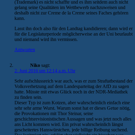
(Trademark) es nicht schaffte und es ihm seitdem auch nicht
gelang seine Qualitäten im Wettbewerb nachzuweisen und
deshalb nicht zur Creme de la Creme seines Faches gehören
kann.
Lasst ihn doch also für den Landtag kandidieren; dann wird er
für die Legislaturperiode möglicherweise an der Uni beurlaubt
und niemand wird ihn vermissen.
Antworten
Niko
sagt:
2. Juni 2016 um 12:14 a.m. Uhr
Sehr aufschlussreich war auch, was er zum Straftatbestand der
Volksverhetzung auf dem Landesparteitag der AfD zu sagen
hatte. Müsste mit etwas Glück noch in der NDR-Mediathek
zu finden sein.
Dieser Typ ist zum Kotzen, aber wahrscheinlich einfach eine
sehr sehr arme Wurst. Warum sonst hat er dieses Getue nötig,
die Provokationen mit Thor Steinar, seine
geschichtsrevisionistischen Aussagen und was jetzt noch alles
ans Licht kommen wird. Ein privat wahrscheinlich längst
gescheitertes Hanswürstchen, jede billige Reibung suchend.