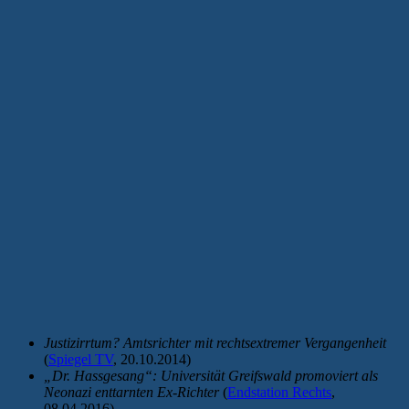
Justizirrtum? Amtsrichter mit rechtsextremer Vergangenheit
(
Spiegel TV
, 20.10.2014)
„Dr. Hassgesang“: Universität Greifswald promoviert als
Neonazi enttarnten Ex-Richter
(
Endstation Rechts
,
08.04.2016)