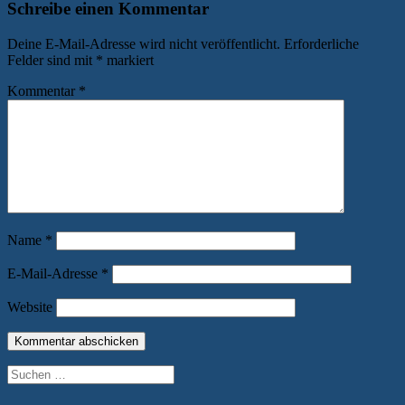
Schreibe einen Kommentar
Deine E-Mail-Adresse wird nicht veröffentlicht.
Erforderliche
Felder sind mit
*
markiert
Kommentar
*
Name
*
E-Mail-Adresse
*
Website
Suchen
nach: