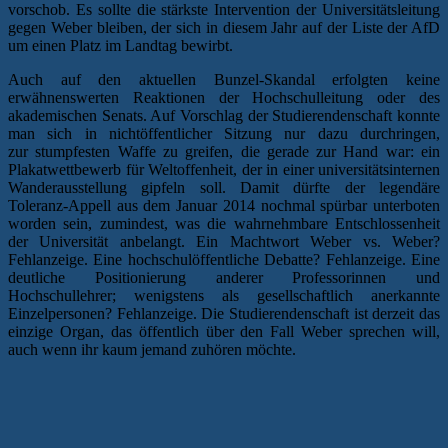
vorschob. Es sollte die stärkste Intervention der Universitätsleitung
gegen Weber bleiben, der sich in diesem Jahr auf der Liste der AfD
um einen Platz im Landtag bewirbt.
Auch auf den aktuellen Bunzel-Skandal erfolgten keine
erwähnenswerten Reaktionen der Hochschulleitung oder des
akademischen Senats. Auf Vorschlag der Studierendenschaft konnte
man sich in nichtöffentlicher Sitzung nur dazu durchringen,
zur stumpfesten Waffe zu greifen, die gerade zur Hand war: ein
Plakatwettbewerb für Weltoffenheit, der in einer universitätsinternen
Wanderausstellung gipfeln soll. Damit dürfte der legendäre
Toleranz-Appell aus dem Januar 2014 nochmal spürbar unterboten
worden sein, zumindest, was die wahrnehmbare Entschlossenheit
der Universität anbelangt. Ein Machtwort Weber vs. Weber?
Fehlanzeige. Eine hochschulöffentliche Debatte? Fehlanzeige. Eine
deutliche Positionierung anderer Professorinnen und
Hochschullehrer; wenigstens als gesellschaftlich anerkannte
Einzelpersonen? Fehlanzeige. Die Studierendenschaft ist derzeit das
einzige Organ, das öffentlich über den Fall Weber sprechen will,
auch wenn ihr kaum jemand zuhören möchte.