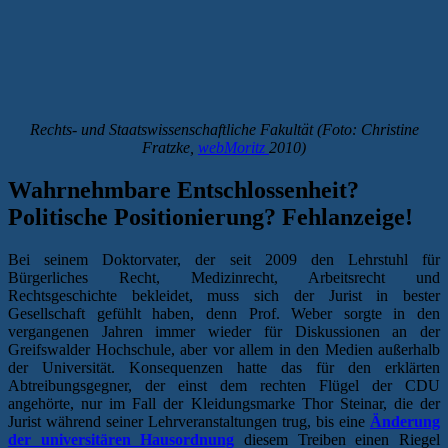
Rechts- und Staatswissenschaftliche Fakultät (Foto: Christine
Fratzke,
webMoritz
2010)
Wahrnehmbare Entschlossenheit?
Politische Positionierung? Fehlanzeige!
Bei seinem Doktorvater, der seit 2009 den Lehrstuhl für
Bürgerliches Recht, Medizinrecht, Arbeitsrecht und
Rechtsgeschichte bekleidet, muss sich der Jurist in bester
Gesellschaft gefühlt haben, denn Prof. Weber sorgte in den
vergangenen Jahren immer wieder für Diskussionen an der
Greifswalder Hochschule, aber vor allem in den Medien außerhalb
der Universität. Konsequenzen hatte das für den erklärten
Abtreibungsgegner, der einst dem rechten Flügel der CDU
angehörte, nur im Fall der Kleidungsmarke Thor Steinar, die der
Jurist während seiner Lehrveranstaltungen trug, bis eine
Änderung
der universitären Hausordnung
diesem Treiben einen Riegel