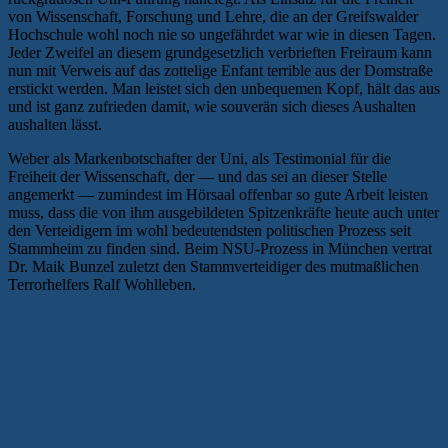
von Wissenschaft, Forschung und Lehre, die an der Greifswalder
Hochschule wohl noch nie so ungefährdet war wie in diesen Tagen.
Jeder Zweifel an diesem grundgesetzlich verbrieften Freiraum kann
nun mit Verweis auf das zottelige Enfant terrible aus der Domstraße
erstickt werden. Man leistet sich den unbequemen Kopf, hält das aus
und ist ganz zufrieden damit, wie souverän sich dieses Aushalten
aushalten lässt.
Weber als Markenbotschafter der Uni, als Testimonial für die
Freiheit der Wissenschaft, der — und das sei an dieser Stelle
angemerkt — zumindest im Hörsaal offenbar so gute Arbeit leisten
muss, dass die von ihm ausgebildeten Spitzenkräfte heute auch unter
den Verteidigern im wohl bedeutendsten politischen Prozess seit
Stammheim zu finden sind. Beim NSU-Prozess in München vertrat
Dr. Maik Bunzel zuletzt den Stammverteidiger des mutmaßlichen
Terrorhelfers Ralf Wohlleben.