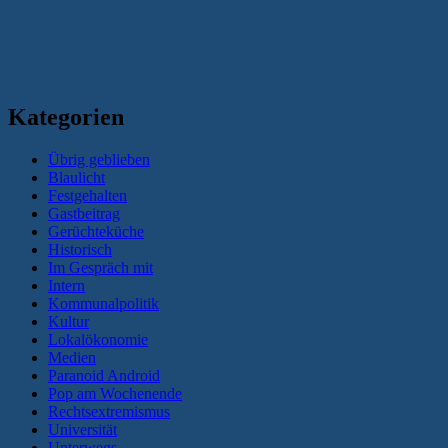
Kategorien
Übrig geblieben
Blaulicht
Festgehalten
Gastbeitrag
Gerüchteküche
Historisch
Im Gespräch mit
Intern
Kommunalpolitik
Kultur
Lokalökonomie
Medien
Paranoid Android
Pop am Wochenende
Rechtsextremismus
Universität
Unterwegs