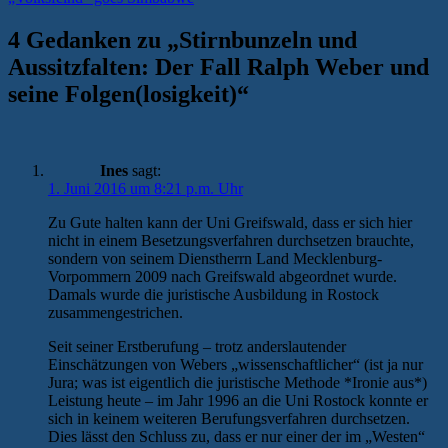
4 Gedanken zu „
Stirnbunzeln und
Aussitzfalten: Der Fall Ralph Weber und
seine Folgen(losigkeit)
“
Ines
sagt:
1. Juni 2016 um 8:21 p.m. Uhr
Zu Gute halten kann der Uni Greifswald, dass er sich hier
nicht in einem Besetzungsverfahren durchsetzen brauchte,
sondern von seinem Dienstherrn Land Mecklenburg-
Vorpommern 2009 nach Greifswald abgeordnet wurde.
Damals wurde die juristische Ausbildung in Rostock
zusammengestrichen.
Seit seiner Erstberufung – trotz anderslautender
Einschätzungen von Webers „wissenschaftlicher“ (ist ja nur
Jura; was ist eigentlich die juristische Methode *Ironie aus*)
Leistung heute – im Jahr 1996 an die Uni Rostock konnte er
sich in keinem weiteren Berufungsverfahren durchsetzen.
Dies lässt den Schluss zu, dass er nur einer der im „Westen“