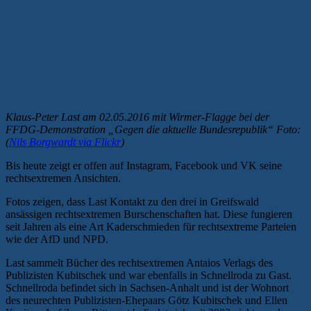
Klaus-Peter Last am 02.05.2016 mit Wirmer-Flagge bei der
FFDG-Demonstration „Gegen die aktuelle Bundesrepublik“ Foto:
(
Nils Borgwardt via Flickr
)
Bis heute zeigt er offen auf Instagram, Facebook und VK seine
rechtsextremen Ansichten.
Fotos zeigen, dass Last Kontakt zu den drei in Greifswald
ansässigen rechtsextremen Burschenschaften hat. Diese fungieren
seit Jahren als eine Art Kaderschmieden für rechtsextreme Parteien
wie der AfD und NPD.
Last sammelt Bücher des rechtsextremen Antaios Verlags des
Publizisten Kubitschek und war ebenfalls in Schnellroda zu Gast.
Schnellroda befindet sich in Sachsen-Anhalt und ist der Wohnort
des neurechten Publizisten-Ehepaars Götz Kubitschek und Ellen