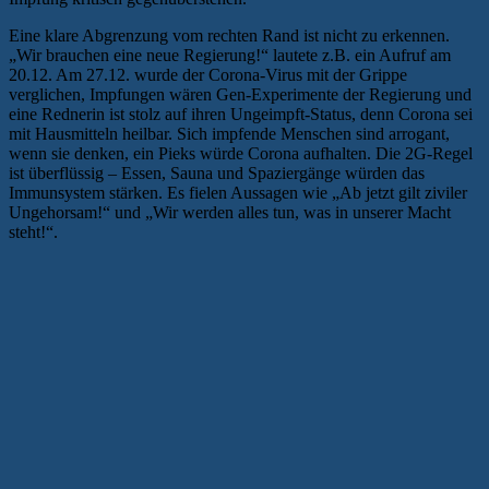
Eine klare Abgrenzung vom rechten Rand ist nicht zu erkennen.
„Wir brauchen eine neue Regierung!“ lautete z.B. ein Aufruf am
20.12. Am 27.12. wurde der Corona-Virus mit der Grippe
verglichen, Impfungen wären Gen-Experimente der Regierung und
eine Rednerin ist stolz auf ihren Ungeimpft-Status, denn Corona sei
mit Hausmitteln heilbar. Sich impfende Menschen sind arrogant,
wenn sie denken, ein Pieks würde Corona aufhalten. Die 2G-Regel
ist überflüssig – Essen, Sauna und Spaziergänge würden das
Immunsystem stärken. Es fielen Aussagen wie „Ab jetzt gilt ziviler
Ungehorsam!“ und „Wir werden alles tun, was in unserer Macht
steht!“.