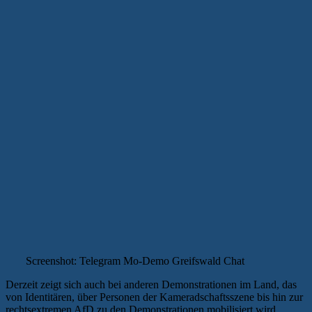
Screenshot: Telegram Mo-Demo Greifswald Chat
Derzeit zeigt sich auch bei anderen Demonstrationen im Land, das
von Identitären, über Personen der Kameradschaftsszene bis hin zur
rechtsextremen AfD zu den Demonstrationen mobilisiert wird.