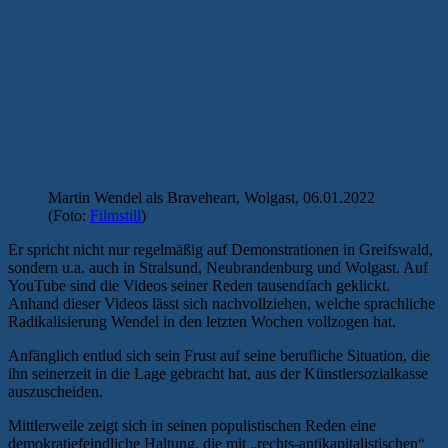
Martin Wendel als Braveheart, Wolgast, 06.01.2022
(Foto:
Filmstill
)
Er spricht nicht nur regelmäßig auf Demonstrationen in Greifswald,
sondern u.a. auch in Stralsund, Neubrandenburg und Wolgast. Auf
YouTube sind die Videos seiner Reden tausendfach geklickt.
Anhand dieser Videos lässt sich nachvollziehen, welche sprachliche
Radikalisierung Wendel in den letzten Wochen vollzogen hat.
Anfänglich entlud sich sein Frust auf seine berufliche Situation, die
ihn seinerzeit in die Lage gebracht hat, aus der Künstlersozialkasse
auszuscheiden.
Mittlerweile zeigt sich in seinen populistischen Reden eine
demokratiefeindliche Haltung, die mit „rechts-antikapitalistischen“