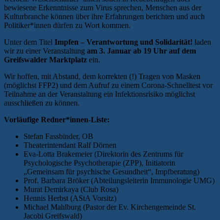
bewiesene Erkenntnisse zum Virus sprechen, Menschen aus der
Kulturbranche können über ihre Erfahrungen berichten und auch
Politiker*innen dürfen zu Wort kommen.
Unter dem Titel
Impfen – Verantwortung und Solidarität!
laden
wir zu einer Veranstaltung
am 3. Januar ab 19 Uhr auf dem
Greifswalder Marktplatz
ein.
Wir hoffen, mit Abstand, dem korrekten (!) Tragen von Masken
(möglichst FFP2) und dem Aufruf zu einem Corona-Schnelltest vor
Teilnahme an der Veranstaltung ein Infektionsrisiko möglichst
ausschließen zu können.
Vorläufige Redner*innen-Liste:
Stefan Fassbinder, OB
Theaterintendant Ralf Dörnen
Eva-Lotta Brakemeier (Direktorin des Zentrums für
Psychologische Psychotherapie (ZPP), Initiatorin
„Gemeinsam für psychische Gesundheit“, Impfberatung)
Prof. Barbara Bröker (Abteilungsleiterin Immunologie UMG)
Murat Demirkaya (Club Rosa)
Hennis Herbst (AStA Vorsitz)
Michael Mahlburg (Pastor der Ev. Kirchengemeinde St.
Jacobi Greifswald)