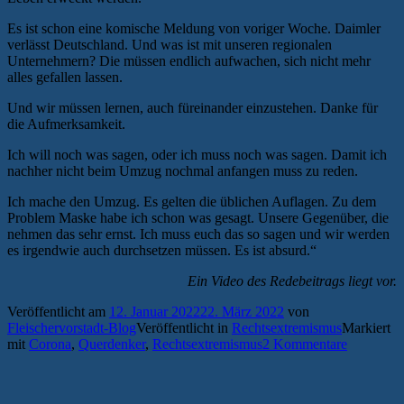
Es ist schon eine komische Meldung von voriger Woche. Daimler
verlässt Deutschland. Und was ist mit unseren regionalen
Unternehmern? Die müssen endlich aufwachen, sich nicht mehr
alles gefallen lassen.
Und wir müssen lernen, auch füreinander einzustehen. Danke für
die Aufmerksamkeit.
Ich will noch was sagen, oder ich muss noch was sagen. Damit ich
nachher nicht beim Umzug nochmal anfangen muss zu reden.
Ich mache den Umzug. Es gelten die üblichen Auflagen. Zu dem
Problem Maske habe ich schon was gesagt. Unsere Gegenüber, die
nehmen das sehr ernst. Ich muss euch das so sagen und wir werden
es irgendwie auch durchsetzen müssen. Es ist absurd.“
Ein Video des Redebeitrags liegt vor.
Veröffentlicht am
12. Januar 2022
22. März 2022
von
Fleischervorstadt-Blog
Veröffentlicht in
Rechtsextremismus
Markiert
mit
Corona
,
Querdenker
,
Rechtsextremismus
2 Kommentare