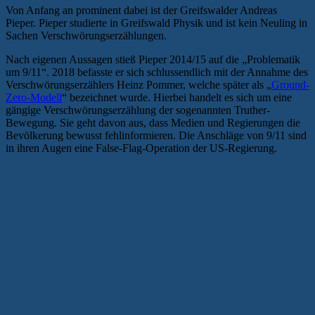
Von Anfang an prominent dabei ist der Greifswalder Andreas
Pieper. Pieper studierte in Greifswald Physik und ist kein Neuling in
Sachen Verschwörungserzählungen.
Nach eigenen Aussagen stieß Pieper 2014/15 auf die „Problematik
um 9/11“. 2018 befasste er sich schlussendlich mit der Annahme des
Verschwörungserzählers Heinz Pommer, welche später als „
Ground-
Zero-Modell
“ bezeichnet wurde. Hierbei handelt es sich um eine
gängige Verschwörungserzählung der sogenannten Truther-
Bewegung. Sie geht davon aus, dass Medien und Regierungen die
Bevölkerung bewusst fehlinformieren. Die Anschläge von 9/11 sind
in ihren Augen eine False-Flag-Operation der US-Regierung.