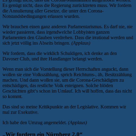
Es genügt nicht, dass die Regierung zurücktreten muss. Wir fordern
die Annulierung aller Gesetze, die unter den Corona-
Notstandsbedingungen erlassen wurden.
Wir brauchen einen ganz anderen Parlamentarismus. Es darf nie, nie
wieder passieren, dass irgendwelche Lobbyisten ganzen
Parlamenten den Glauben verdrehen. Dass die irrational werden und
sich jetzt völlig ins Abseits bringen.
(Applaus)
Wir fordern, dass die wirklich Schuldigen, ich denke an den
Davoser Club, und ihre Handlanger belangt werden.
Wenn man sich die Vorstellung dieser Herrschaften anguckt, dann
wollen sie eine Volkszählung, sprich Reichtums-, äh, Besitzzählung
machen. Und dann wollen sie, um die Corona-Geschädigten zu
entschädigen, das restliche Volk enteignen. Solche blöden
Geschichten gibt‘s schon im Umlauf. Ich will hoffen, dass das nicht
so kommt.
Das sind so meine Kritikpunkte an der Legislative. Kommen wir
mal zur Exekutive.
Ich habe den Umzug angemeldet.
(Applaus)
„Wir fordern ein Nürnberg 2.0“