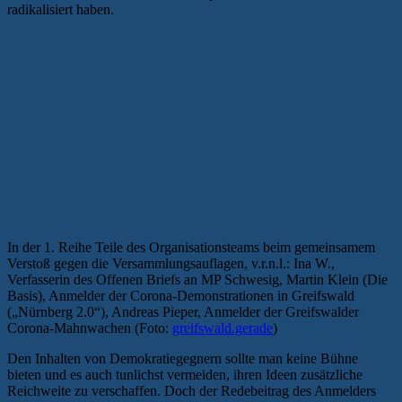
radikalisiert haben.
In der 1. Reihe Teile des Organisationsteams beim gemeinsamem
Verstoß gegen die Versammlungsauflagen, v.r.n.l.: Ina W.,
Verfasserin des Offenen Briefs an MP Schwesig, Martin Klein (Die
Basis), Anmelder der Corona-Demonstrationen in Greifswald
(„Nürnberg 2.0“), Andreas Pieper, Anmelder der Greifswalder
Corona-Mahnwachen (Foto:
greifswald.gerade
)
Den Inhalten von Demokratiegegnern sollte man keine Bühne
bieten und es auch tunlichst vermeiden, ihren Ideen zusätzliche
Reichweite zu verschaffen. Doch der Redebeitrag des Anmelders