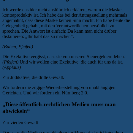
Ich werde das hier nicht ausführlich erklären, warum die Maske
kontraproduktiv ist. Ich habe das bei der Antragsstellung mehrmals
angemahnt, dass diese Maske keinen Sinn macht. Ich habe heute die
Gelegenheit gehabt, mit den Verantwortlichen persönlich zu
sprechen. Die Antwort ist einfach: Da kann man nicht drüber
diskutieren: „Ihr habt das zu machen“.
(Buhen, Pfeifen)
Die Exekutive vergisst, dass sie von unseren Steuergeldern leben.
(Pfeifen)
Und wir wollen eine Exekutive, die auch für uns da ist.
(Applaus)
Zur Judikative, die dritte Gewalt.
Wir fordern die zügige Wiederherstellung von unabhängigen
Gerichten. Und wir fordern ein Nürnberg 2.0.
„Diese öffentlich-rechtlichen Medien muss man
abwickeln“
Zur vierten Gewalt
Das, was die Medien uns abliefern im Moment, das ist irgendwo