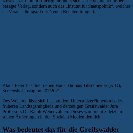
Kositza. Auf ihrem Rittergut befindet sich seit 2002 nicht nur der
besagte Verlag, sondern auch das „Institut für Staatspolitik“, welches
als Veranstaltungsort der Neuen Rechten fungiert.
Klaus-Peter Last hier neben Hans-Thomas Tillschneider (AfD),
Screenshot Instagram, 07/2021
Des Weiteren lässt sich Last zu dem Unterstützer*innenkreis des
früheren Landtagsmitglieds und derzeitigen Greifswalder Jura-
Professors Dr. Ralph Weber zählen. Dieses wird nicht zuletzt an
seinen Äußerungen in den Sozialen Medien deutlich.
Was bedeutet das für die Greifswalder