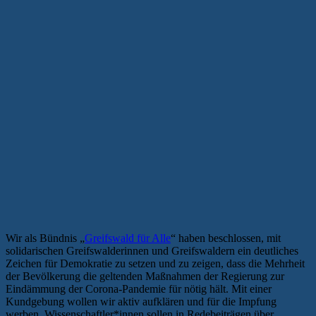
Wir als Bündnis „
Greifswald für Alle
“ haben beschlossen, mit
solidarischen Greifswalderinnen und Greifswaldern ein deutliches
Zeichen für Demokratie zu setzen und zu zeigen, dass die Mehrheit
der Bevölkerung die geltenden Maßnahmen der Regierung zur
Eindämmung der Corona-Pandemie für nötig hält. Mit einer
Kundgebung wollen wir aktiv aufklären und für die Impfung
werben. Wissenschaftler*innen sollen in Redebeiträgen über