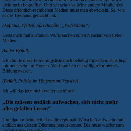
nicht mehr begreifbar. Und ich sehe das keine andere Möglichkeit.
Diese öffentlich-rechtlichen Medien muss man abwickeln. So, wie
es die Treuhand gemacht hat.
(Applaus, Pfeifen, Sprechchöre: „Widerstand“)
Lasst mich mal ausreden. Wir brauchen einen Neustart von freien
Medien.
(lauter Beifall)
Ich könnte diese Forderungsliste noch beliebig fortsetzen. Eins liegt
mir noch sehr am Herzen. Wir brauchen ein völlig reformiertes
Bildungswesen.
(Beifall, Polizist im Hintergrund klatscht)
Ich will das jetzt nicht weiter ausführen.
„Die müssen endlich aufwachen, sich nicht mehr
alles gefallen lassen“
Und dann möchte ich, dass die regionale Wirtschaft aufwacht und
endlich aus diesem Dilemma herauskommt. Die muss wieder zum
Leben erweckt werden.