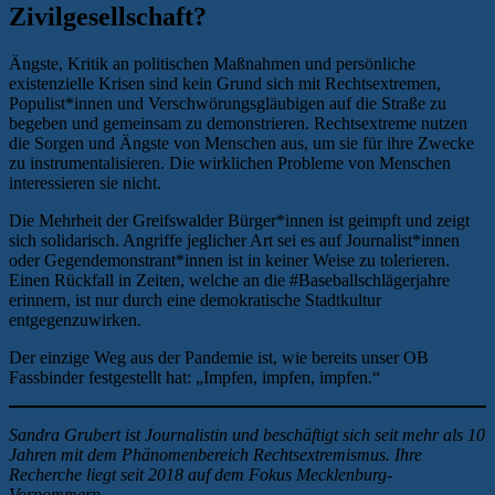
Zivilgesellschaft?
Ängste, Kritik an politischen Maßnahmen und persönliche
existenzielle Krisen sind kein Grund sich mit Rechtsextremen,
Populist*innen und Verschwörungsgläubigen auf die Straße zu
begeben und gemeinsam zu demonstrieren. Rechtsextreme nutzen
die Sorgen und Ängste von Menschen aus, um sie für ihre Zwecke
zu instrumentalisieren. Die wirklichen Probleme von Menschen
interessieren sie nicht.
Die Mehrheit der Greifswalder Bürger*innen ist geimpft und zeigt
sich solidarisch. Angriffe jeglicher Art sei es auf Journalist*innen
oder Gegendemonstrant*innen ist in keiner Weise zu tolerieren.
Einen Rückfall in Zeiten, welche an die #Baseballschlägerjahre
erinnern, ist nur durch eine demokratische Stadtkultur
entgegenzuwirken.
Der einzige Weg aus der Pandemie ist, wie bereits unser OB
Fassbinder festgestellt hat: „Impfen, impfen, impfen.“
Sandra Grubert ist Journalistin und beschäftigt sich seit mehr als 10
Jahren mit dem Phänomenbereich Rechtsextremismus. Ihre
Recherche liegt seit 2018 auf dem Fokus Mecklenburg-
Vorpommern.