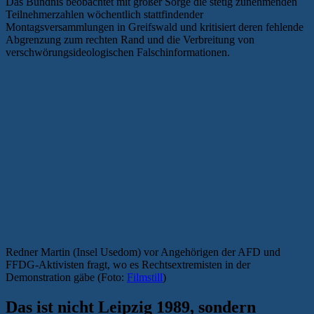
Das Bündnis beobachtet mit großer Sorge die stetig zunehmenden
Teilnehmerzahlen wöchentlich stattfindender
Montagsversammlungen in Greifswald und kritisiert deren fehlende
Abgrenzung zum rechten Rand und die Verbreitung von
verschwörungsideologischen Falschinformationen.
Redner Martin (Insel Usedom) vor Angehörigen der AFD und
FFDG-Aktivisten fragt, wo es Rechtsextremisten in der
Demonstration gäbe (Foto:
Filmstill
)
Das ist nicht Leipzig 1989, sondern