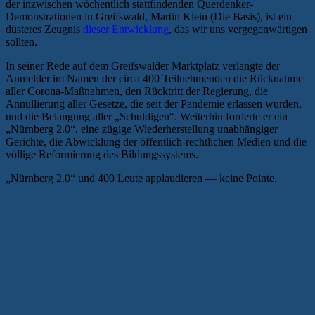
der inzwischen wöchentlich stattfindenden Querdenker-
Demonstrationen in Greifswald, Martin Klein (Die Basis), ist ein
düsteres Zeugnis
dieser Entwicklung
, das wir uns vergegenwärtigen
sollten.
In seiner Rede auf dem Greifswalder Marktplatz verlangte der
Anmelder im Namen der circa 400 Teilnehmenden die Rücknahme
aller Corona-Maßnahmen, den Rücktritt der Regierung, die
Annullierung aller Gesetze, die seit der Pandemie erlassen wurden,
und die Belangung aller „Schuldigen“. Weiterhin forderte er ein
„Nürnberg 2.0“, eine zügige Wiederherstellung unabhängiger
Gerichte, die Abwicklung der öffentlich-rechtlichen Medien und die
völlige Reformierung des Bildungssystems.
„Nürnberg 2.0“ und 400 Leute applaudieren — keine Pointe.