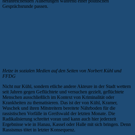
heranreichenden Äußerungen während einer politischen
Gesprächsrunde passen.
Hetze in sozialen Medien auf den Seiten von Norbert Kühl und
FFDG
Nicht nur Kühl, sondern etliche andere Akteure in der Stadt wettern
seit Jahren gegen Geflüchtete und versuchen gezielt, geflüchtete
Menschen ausschließlich im Kontext von Kriminalität oder
Krankheiten zu thematisieren. Das ist der von Kühl, Kramer,
Wuschek und ihren Mitstreitern bereitete Nährboden für die
rassistischen Vorfälle in Greifswald der letzten Monate. Die
Radikalisierung schreitet voran und kann auch hier jederzeit
Ergebnisse wie in Hanau, Kassel oder Halle mit sich bringen. Denn
Rassismus tötet in letzter Konsequenz.