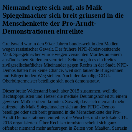
Niemand regte sich auf, als Maik
Spiegelmacher sich breit grinsend in die
Menschenkette der Pro-Arndt-
Demonstrationen einreihte
Greifswald war in den 90-er Jahren bundesweit in den Medien
wegen rassistischer Gewalt. Der frühere NPD-Kreisvorsitzende
Maik Spiegelmacher wurde wegen versuchten Mordes an einem
ausländischen Studenten verurteilt. Seitdem gab es ein breites
zivilgesellschaftliches Miteinander gegen Rechts in der Stadt. NPD-
Demos hatten hier keine Chance, weil sich tausende Bürgerinnen
und Bürger in den Weg stellten. Auch der damalige CDU-
Oberbürgermeister beteiligte sich noch demonstrativ.
Dieser breite Widerstand brach aber 2015 zusammen, weil die
Rechtspopulisten und Hetzer die mediale Deutungshoheit zu einem
gewissen Maße erobern konnten. Soweit, dass sich niemand mehr
aufregte, als Maik Spiegelmacher sich an den FFDG-Demos
beteiligte oder sich breit grinsend in die Menschenkette der Pro-
Arndt-Demonstrationen einreihte, die Wuschek und die lokale CDU
2018 organisierten. Über Rechtsextremisten scheint sich ganz
offenbar niemand mehr aufzuregen in Zeiten von Maaßen, Sarrazin