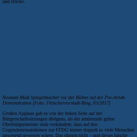
und Höcke.
Neonazi Maik Spiegelmacher vor der Bühne auf der Pro-Arndt-
Demonstration (Foto: Fleischervorstadt-Blog, 03/2017)
Großen Applaus gab es von der linken Seite auf der
Bürgerschaftssitzungen übrigens, als der amtierende grüne
Oberbürgermeister stolz verkündete, dass auf den
Gegendemonstrationen zur FFDG immer doppelt so viele Menschen
anwesend gewesen wären. Das stimmt nicht – und dieses falsche