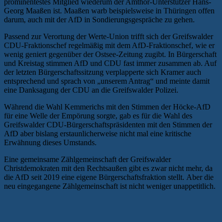
prominentestes Mitglied wiederum der Amthor-Unterstützer Hans-
Georg Maaßen ist. Maaßen warb beispielsweise in Thüringen offen
darum, auch mit der AfD in Sondierungsgespräche zu gehen.
Passend zur Verortung der Werte-Union trifft sich der Greifswalder
CDU-Fraktionschef regelmäßig mit dem AfD-Fraktionschef, wie er
wenig geniert gegenüber der Ostsee-Zeitung zugibt. In Bürgerschaft
und Kreistag stimmen AfD und CDU fast immer zusammen ab. Auf
der letzten Bürgerschaftssitzung verplapperte sich Kramer auch
entsprechend und sprach von „unserem Antrag“ und meinte damit
eine Danksagung der CDU an die Greifswalder Polizei.
Während die Wahl Kemmerichs mit den Stimmen der Höcke-AfD
für eine Welle der Empörung sorgte, gab es für die Wahl des
Greifswalder CDU-Bürgerschaftspräsidenten mit den Stimmen der
AfD aber bislang erstaunlicherweise nicht mal eine kritische
Erwähnung dieses Umstands.
Eine gemeinsame Zählgemeinschaft der Greifswalder
Christdemokraten mit den Rechtsaußen gibt es zwar nicht mehr, da
die AfD seit 2019 eine eigene Bürgerschaftsfraktion stellt. Aber die
neu eingegangene Zählgemeinschaft ist nicht weniger unappetitlich.