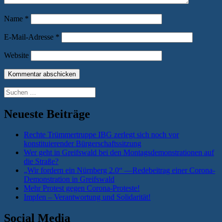
Name
*
E-Mail-Adresse
*
Website
Suchen
nach:
Neueste Beiträge
Rechte Trümmertruppe IBG zerlegt sich noch vor
konstituierender Bürgerschaftssitzung
Wer geht in Greifswald bei den Montagsdemonstrationen auf
die Straße?
„Wir fordern ein Nürnberg 2.0“ —Redebeitrag einer Corona-
Demonstration in Greifswald
Mehr Protest gegen Corona-Proteste!
Impfen – Verantwortung und Solidarität!
Social Media