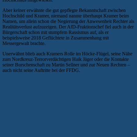
Aber keiner erwähnte die gut gepflegte Bekanntschaft zwischen
Hochschild und Kramer, niemand nannte überhaupt Kramer beim
Namen, um allein schon die Negierung der Anwesenheit Rechter als
Realitätsverlust aufzuzeigen. Der AfD-Fraktionschef fiel auch in der
Bürgerschaft schon mit stumpfem Rassismus auf, als er
beispielsweise 2018 Geflüchtete in Zusammenhang mit
Messergewalt brachte.
Unerwähnt blieb auch Kramers Rolle im Höcke-Flügel, seine Nähe
zum Nordkreuz-Terrorverdächtigen Haik Jäger oder die Kontakte
seiner Burschenschaft zu Martin Sellner und zur Neuen Rechten –
auch nicht seine Auftritte bei der FFDG.