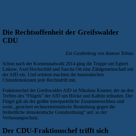
Die Rechtsoffenheit der Greifswalder
CDU
Ein Gastbeitrag von Ramon Tobias
Schon nach der Kommunalwahl 2014 ging die Truppe um Egbert
Liskow, Axel Hochschild und Sascha Ott eine Zählgemeinschaft mit
der AfD ein. Und seitdem machten die hanseatischen
Christdemokraten jede Rechtsdrift mit.
Fraktionschef der Greifswalder AfD ist Nikolaus Kramer, der an den
Treffen des “Flügels” der AfD um Höcke und Kalbitz teilnahm. Der
Flügel gilt als der größte innerparteiliche Zusammenschluss und
weist „gesichert rechtsextremistische Bestrebung gegen die
freiheitliche demokratische Grundordnung“ auf, so der
Verfassungsschutz.
Der CDU-Fraktionschef trifft sich