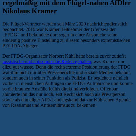
regelmäßig mit dem Flügel-nahen AfDler
Nikolaus Kramer
Die Flügel-Vertreter werden seit März 2020 nachrichtendienstlich
beobachtet. 2016 war Kramer Teilnehmer der Greifswalder
„FFDG“ und bekundete dort sogar in einer Ansprache seine
eindeutig positive Einstellung zu diesem besonders extremistischen
PEGIDA-Ableger.
Der FFDG-Organisator Norbert Kühl hatte bereits zuvor zutiefst
rassistische und antisemitische Reden gehalten
, was Kramer nur
allzu gut wusste. Denn die rechtsextreme Positionierung der FFDG
war ihm nicht nur über Presseberichte und soziale Medien bekannt,
sondern auch in seiner Funktion als Polizist. Er begleitete nämlich
vorher in dienstlichen Aufträgen die FFDG-Aufmärsche und konnte
so die braunen Ausfälle Kühls direkt mitverfolgen. Offenbar
animierte ihn das nur noch, erst Recht sich auch als Privatperson
sowie als damaliger AfD-Landtagskandidat zur Kühlschen Agenda
von Rassismus und Antisemitimsus zu bekennen.