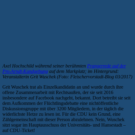
Axel Hochschild während seiner berühmten
Prangerrede auf der
Pro-Arndt-Kundgebung
auf dem Markplatz; im Hintergrund:
Veranstalterin Grit Wuschek (Foto: Fleischervorstadt-Blog 03/2017)
Grit Wuschek trat als Einzelkandidatin an und wurde durch ihre
offene Zusammenarbeit mit Rechtsaußen, der sie seit 2016
insbesondere auf Facebook nachgeht, bekannt. Dort betreibt sie seit
dem Aufkommen der Flüchtlingsdebatte eine nichtöffentliche
Diskussionsgruppe mit über 3200 Mitgliedern, in der täglich die
widerlichste Hetze zu lesen ist. Für die CDU kein Grund, eine
Zählgemeinschaft mit dieser Person abzulehnen. Nein, Wuschek
sitzt sogar im Hauptausschuss der Universitäts- und Hansestadt –
auf CDU-Ticket!