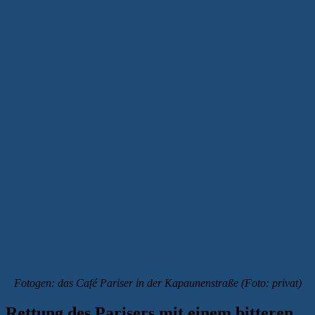
Fotogen: das Café Pariser in der Kapaunenstraße (Foto: privat)
Rettung des Parisers mit einem bitteren