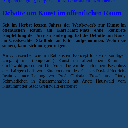
Bürgerbeteiligung
,
Bürgerschaft
,
Museumshafen
1 Kommentar
Debatte um Kunst im öffentlichen Raum
Seit im Herbst letzten Jahres der Wettbewerb zur Kunst im
öffentlichen Raum am Karl-Marx-Platz ohne konkrete
Empfehlung der Jury zu Ende ging, hat die Debatte um Kunst
im Greifswalder Stadtbild an Fahrt aufgenommen. Wohin sie
steuert, kann sich morgen zeigen.
An 7. Dezember wird im Rathaus ein Konzept für den zukünftigen
Umgang mit (temporärer) Kunst im öffentlichen Raum in
Greifswald präsentiert. Der Vorschlag wurde nach einem Beschluss
der Bürgerschaft von Studierenden des Caspar-David-Friedrich-
Instituts unter Leitung von Prof. Christian Frosch und Cindy
Schmiedichen in Zusammenarbeit mit Anett Hauswald vom
Kulturamt der Stadt Greifswald erarbeitet.