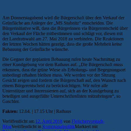
Am Donnerstagabend wird die Bürgerschaft über den Verkauf der
Grünfläche am Anleger der „MS Stubnitz“ entscheiden. Die
Bürgerinitiative will, dass die Bürgerinnen via Bürgerentscheid über
den Verkauf der Fläche mitbestimmen und schlägt vor, diesen mit
der Landratswahl am 27. Mai 2018 zu verbinden. Die Reaktionen
der letzten Wochen hätten gezeigt, dass die große Mehrheit keine
Bebauung der Grünfläche wünsche.
Die Gegner der geplanten Bebauung rufen heute Nachmittag zu
einer Kundgebung vor dem Rathaus auf. „Die Bürgerschaft muss
erkennen, dass die grüne Wiese als Erholungs- und Begegnungsort
unbedingt erhalten bleiben muss. Wir werden vor der Sitzung
Gesicht zeigen und fordern die Bürgerschaft auf, den Wunsch nach
einem Bürgerentscheid zu berücksichtigen. Wir rufen alle
Unterstützer und Interessierten auf, sich an der Kundgebung zu
beteiligen und ausgefüllte Unterschriftenlisten mitzubringen“, so
Gaschler.
Fakten:
12.04. | 17.15 Uhr | Rathaus
Veröffentlicht am
12. April 2018
von
Fleischervorstadt-
Blog
Veröffentlicht in
Kommunalpolitik
Markiert mit