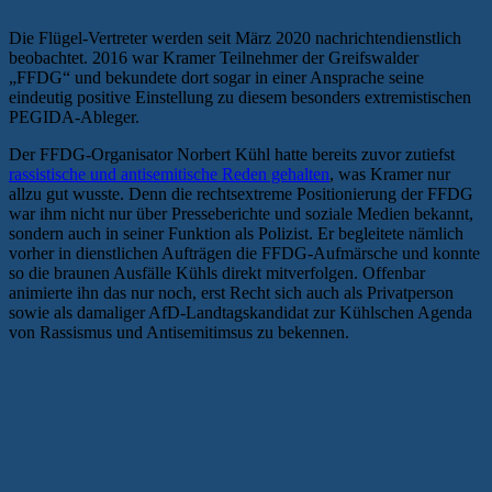
Die Flügel-Vertreter werden seit März 2020 nachrichtendienstlich
beobachtet. 2016 war Kramer Teilnehmer der Greifswalder
„FFDG“ und bekundete dort sogar in einer Ansprache seine
eindeutig positive Einstellung zu diesem besonders extremistischen
PEGIDA-Ableger.
Der FFDG-Organisator Norbert Kühl hatte bereits zuvor zutiefst
rassistische und antisemitische Reden gehalten
, was Kramer nur
allzu gut wusste. Denn die rechtsextreme Positionierung der FFDG
war ihm nicht nur über Presseberichte und soziale Medien bekannt,
sondern auch in seiner Funktion als Polizist. Er begleitete nämlich
vorher in dienstlichen Aufträgen die FFDG-Aufmärsche und konnte
so die braunen Ausfälle Kühls direkt mitverfolgen. Offenbar
animierte ihn das nur noch, erst Recht sich auch als Privatperson
sowie als damaliger AfD-Landtagskandidat zur Kühlschen Agenda
von Rassismus und Antisemitimsus zu bekennen.