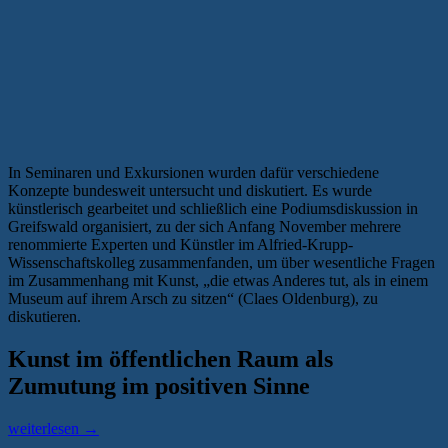
In Seminaren und Exkursionen wurden dafür verschiedene
Konzepte bundesweit untersucht und diskutiert. Es wurde
künstlerisch gearbeitet und schließlich eine Podiumsdiskussion in
Greifswald organisiert, zu der sich Anfang November mehrere
renommierte Experten und Künstler im Alfried-Krupp-
Wissenschaftskolleg zusammenfanden, um über wesentliche Fragen
im Zusammenhang mit Kunst, „die etwas Anderes tut, als in einem
Museum auf ihrem Arsch zu sitzen“ (Claes Oldenburg), zu
diskutieren.
Kunst im öffentlichen Raum als
Zumutung im positiven Sinne
„Debatte
weiterlesen
→
um