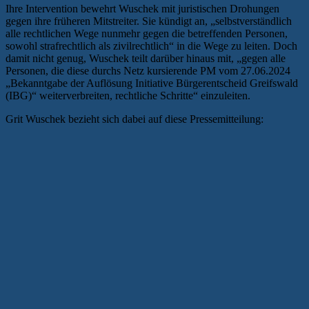
Ihre Intervention bewehrt Wuschek mit juristischen Drohungen
gegen ihre früheren Mitstreiter. Sie kündigt an, „selbstverständlich
alle rechtlichen Wege nunmehr gegen die betreffenden Personen,
sowohl strafrechtlich als zivilrechtlich“ in die Wege zu leiten. Doch
damit nicht genug, Wuschek teilt darüber hinaus mit, „gegen alle
Personen, die diese durchs Netz kursierende PM vom 27.06.2024
„Bekanntgabe der Auflösung Initiative Bürgerentscheid Greifswald
(IBG)“ weiterverbreiten, rechtliche Schritte“ einzuleiten.
Grit Wuschek bezieht sich dabei auf diese Pressemitteilung: