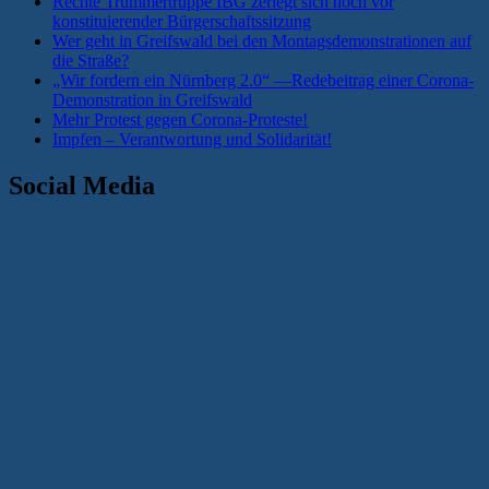
Rechte Trümmertruppe IBG zerlegt sich noch vor
konstituierender Bürgerschaftssitzung
Wer geht in Greifswald bei den Montagsdemonstrationen auf
die Straße?
„Wir fordern ein Nürnberg 2.0“ —Redebeitrag einer Corona-
Demonstration in Greifswald
Mehr Protest gegen Corona-Proteste!
Impfen – Verantwortung und Solidarität!
Social Media