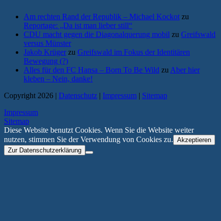
Am rechten Rand der Republik – Michael Kockot
zu
Reportage: „Da ist man lieber still“
CDU macht gegen die Diagonalquerung mobil
zu
Greifswald
versus Münster
Jakob Krüger
zu
Greifswald im Fokus der Identitären
Bewegung (?)
Alles für den FC Hansa – Born To Be Wild
zu
Aber hier
kleben – Nein, danke!
Copyright 2026 |
Datenschutz
|
Impressum
|
Sitemap
Impressum
Sitemap
Diese Website benutzt Cookies. Wenn Sie die Website weiter
nutzen, stimmen Sie der Verwendung von Cookies zu.
Akzeptieren
Zur Datenschutzerklärung