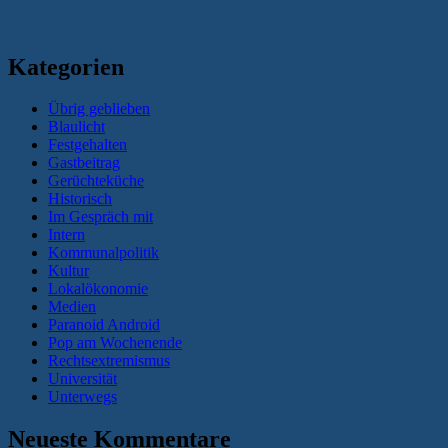
Kategorien
Übrig geblieben
Blaulicht
Festgehalten
Gastbeitrag
Gerüchteküche
Historisch
Im Gespräch mit
Intern
Kommunalpolitik
Kultur
Lokalökonomie
Medien
Paranoid Android
Pop am Wochenende
Rechtsextremismus
Universität
Unterwegs
Neueste Kommentare