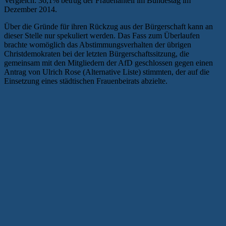
Vergleich: 36,1% betrug der Frauenanteil im Bundestag im
Dezember 2014.
Über die Gründe für ihren Rückzug aus der Bürgerschaft kann an
dieser Stelle nur spekuliert werden. Das Fass zum Überlaufen
brachte womöglich das Abstimmungsverhalten der übrigen
Christdemokraten bei der letzten Bürgerschaftssitzung, die
gemeinsam mit den Mitgliedern der AfD geschlossen gegen einen
Antrag von Ulrich Rose (Alternative Liste) stimmten, der auf die
Einsetzung eines städtischen Frauenbeirats abzielte.