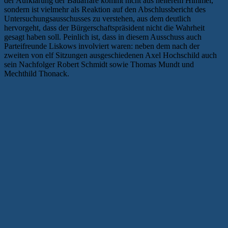
der Aufklärung der Bauaffäre kommt nicht aus heiterem Himmel,
sondern ist vielmehr als Reaktion auf den Abschlussbericht des
Untersuchungsausschusses zu verstehen, aus dem deutlich
hervorgeht, dass der Bürgerschaftspräsident nicht die Wahrheit
gesagt haben soll. Peinlich ist, dass in diesem Ausschuss auch
Parteifreunde Liskows involviert waren: neben dem nach der
zweiten von elf Sitzungen ausgeschiedenen Axel Hochschild auch
sein Nachfolger Robert Schmidt sowie Thomas Mundt und
Mechthild Thonack.