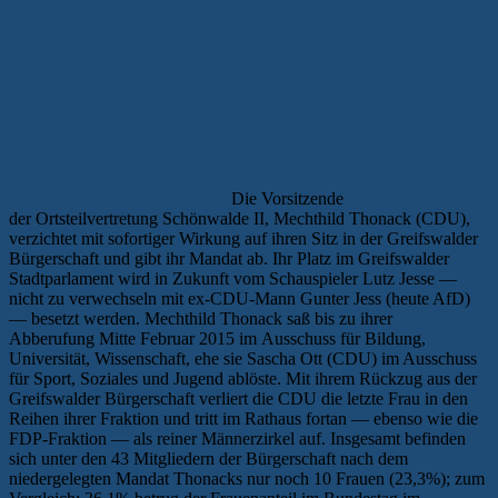
Die Vorsitzende
der Ortsteilvertretung Schönwalde II, Mechthild Thonack (CDU),
verzichtet mit sofortiger Wirkung auf ihren Sitz in der Greifswalder
Bürgerschaft und gibt ihr Mandat ab. Ihr Platz im Greifswalder
Stadtparlament wird in Zukunft vom Schauspieler Lutz Jesse —
nicht zu verwechseln mit ex-CDU-Mann Gunter Jess (heute AfD)
— besetzt werden. Mechthild Thonack saß bis zu ihrer
Abberufung Mitte Februar 2015 im Ausschuss für Bildung,
Universität, Wissenschaft, ehe sie Sascha Ott (CDU) im Ausschuss
für Sport, Soziales und Jugend ablöste. Mit ihrem Rückzug aus der
Greifswalder Bürgerschaft verliert die CDU die letzte Frau in den
Reihen ihrer Fraktion und tritt im Rathaus fortan — ebenso wie die
FDP-Fraktion — als reiner Männerzirkel auf. Insgesamt befinden
sich unter den 43 Mitgliedern der Bürgerschaft nach dem
niedergelegten Mandat Thonacks nur noch 10 Frauen (23,3%); zum