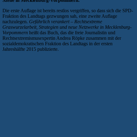
Szene in Mecklenburg-Vorpommern.
Die erste Auflage ist bereits restlos vergriffen, so dass sich die SPD-
Fraktion des Landtags gezwungen sah, eine zweite Auflage
nachzulegen.
Gefährlich verankert
– Rechtsextreme
Graswurzelarbeit, Strategien und neue Netzwerke in Mecklenburg-
Vorpommern
heißt das Buch, das die freie Journalistin und
Rechtsextremismusexpertin Andrea Röpke zusammen mit der
sozialdemokratischen Fraktion des Landtags in der ersten
Jahreshälfte 2015 publizierte.