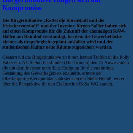
Kompromiss
Die Bürgerinitiative „Rettet die Innenstadt und die
Fleischervorstadt“ und der Investor Jürgen Sallier haben sich
auf einen Kompromiss für die Zukunft der ehemaligen KAW-
Hallen am Bahnhof verständigt, bei dem die Gewerbefläche
kleiner als ursprünglich geplant ausfallen wird und der
studentischen Kultur neue Räume zugesichert werden.
Gestern lud die Bürgerinitiative zu ihrem letzten Treffen in die Polly
Faber ein. Als Stefan Fassbinder (Die Grünen) den 75 Anwesenden
die mit dem Investor getroffene Einigung für die zukünftige
Gestaltung des Gewerbegebiets erläuterte, erntete der
Oberbürgermeisterkandidat spätestens an der Stelle Beifall, wo er
über die Perspektive für den Elektroclub RoSa WG sprach.