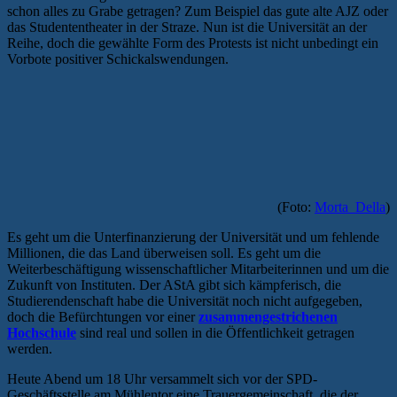
schon alles zu Grabe getragen? Zum Beispiel das gute alte AJZ oder
das Studententheater in der Straze. Nun ist die Universität an der
Reihe, doch die gewählte Form des Protests ist nicht unbedingt ein
Vorbote positiver Schickalswendungen.
(Foto:
Morta_Della
)
Es geht um die Unterfinanzierung der Universität und um fehlende
Millionen, die das Land überweisen soll. Es geht um die
Weiterbeschäftigung wissenschaftlicher Mitarbeiterinnen und um die
Zukunft von Instituten. Der AStA gibt sich kämpferisch, die
Studierendenschaft habe die Universität noch nicht aufgegeben,
doch die Befürchtungen vor einer
zusammengestrichenen
Hochschule
sind real und sollen in die Öffentlichkeit getragen
werden.
Heute Abend um 18 Uhr versammelt sich vor der SPD-
Geschäftsstelle am Mühlentor eine Trauergemeinschaft, die der