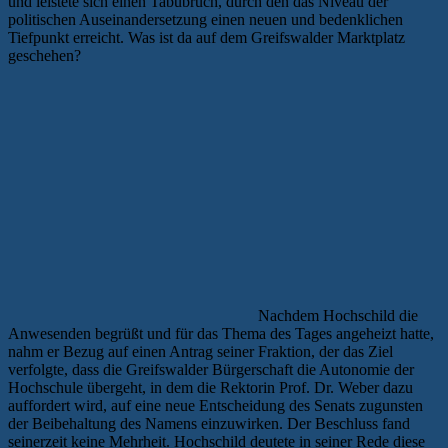
und leistete sich einen Tabubruch, durch den das Niveau der
politischen Auseinandersetzung einen neuen und bedenklichen
Tiefpunkt erreicht. Was ist da auf dem Greifswalder Marktplatz
geschehen?
Nachdem Hochschild die
Anwesenden begrüßt und für das Thema des Tages angeheizt hatte,
nahm er Bezug auf einen Antrag seiner Fraktion, der das Ziel
verfolgte, dass die Greifswalder Bürgerschaft die Autonomie der
Hochschule übergeht, in dem die Rektorin Prof. Dr. Weber dazu
auffordert wird, auf eine neue Entscheidung des Senats zugunsten
der Beibehaltung des Namens einzuwirken. Der Beschluss fand
seinerzeit keine Mehrheit. Hochschild deutete in seiner Rede diese