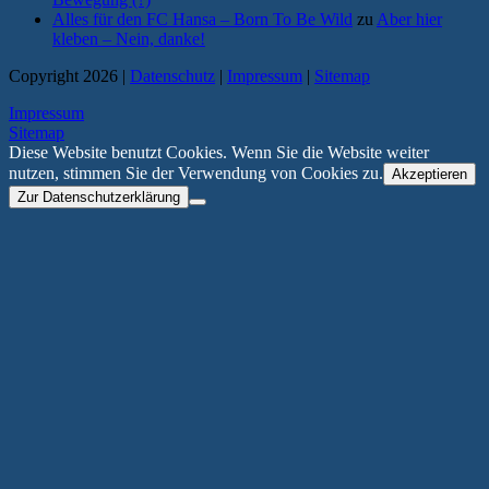
Alles für den FC Hansa – Born To Be Wild
zu
Aber hier
kleben – Nein, danke!
Copyright 2026 |
Datenschutz
|
Impressum
|
Sitemap
Impressum
Sitemap
Diese Website benutzt Cookies. Wenn Sie die Website weiter
nutzen, stimmen Sie der Verwendung von Cookies zu.
Akzeptieren
Zur Datenschutzerklärung