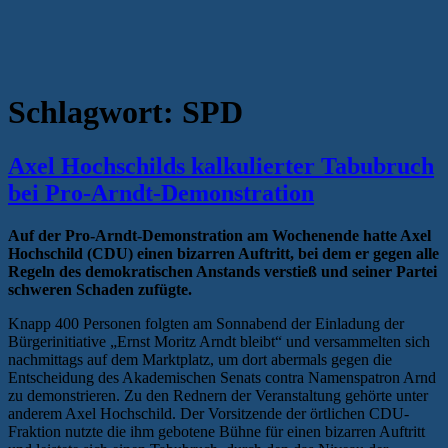
Schlagwort:
SPD
Axel Hochschilds kalkulierter Tabubruch
bei Pro-Arndt-Demonstration
Auf der Pro-Arndt-Demonstration am Wochenende hatte Axel
Hochschild (CDU) einen bizarren Auftritt, bei dem er gegen alle
Regeln des demokratischen Anstands verstieß und seiner Partei
schweren Schaden zufügte.
Knapp 400 Personen folgten am Sonnabend der Einladung der
Bürgerinitiative „Ernst Moritz Arndt bleibt“ und versammelten sich
nachmittags auf dem Marktplatz, um dort abermals gegen die
Entscheidung des Akademischen Senats contra Namenspatron Arnd
zu demonstrieren. Zu den Rednern der Veranstaltung gehörte unter
anderem Axel Hochschild. Der Vorsitzende der örtlichen CDU-
Fraktion nutzte die ihm gebotene Bühne für einen bizarren Auftritt