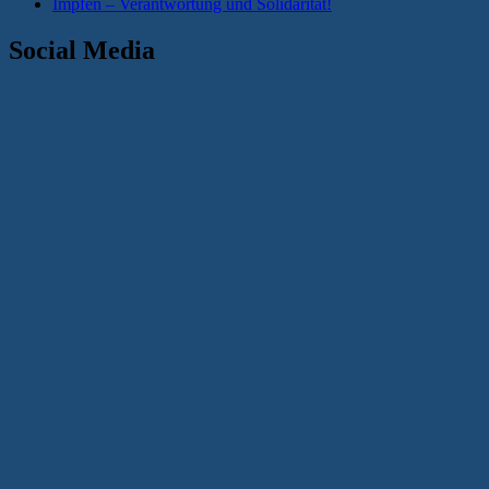
Impfen – Verantwortung und Solidarität!
Social Media