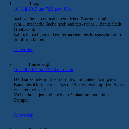
J.
sagt:
16. Juli 2015 um 7:22 p.m. Uhr
auch schön…..erst mal einen dicken Bauzaun rund
rum….macht die Sache noch realitäts- näher….danke Stadt
Greifswald.
hat nicht noch jemand ein ferngesteuertes Kriegsschiff zum
drauf rum fahren.
Antworten
finder
sagt:
16. Juli 2015 um 10:00 p.m. Uhr
Der Bauzaun kommt von Frontex mit Unterstützung des
Bauamtes ich freue mich das die Stadtverwaltung den Protest
weiterendwickelt.
Vielleicht hat jemand noch ein Schlauboot und ein paar
Stempel.
Antworten