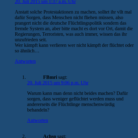
20. Juli 2015 um 1:37 a.m. Uhr
Anstatt solche Protestaktionen zu machen, solltet ihr vllt mal
dafür Sorgen, dass Menschen nicht fliehen müssen, also
prangert nicht die deutsche Flüchtlingspolitik sondern das
fremde System an, aber bitte macht es dort vor Ort, damit die
Regierungen, Terroristen, was auch immer, wissen das ihr
unzufrieden seit.
Wer kämpft kann verlieren wer nicht kämpft der flüchtet oder
so ähnlich…
Antworten
FBmri
sagt:
20. Juli 2015 um 9:06 p.m. Uhr
Warum kann man denn nicht beides machen? Dafür
sorgen, dass weniger geflüchtet werden muss und
andererseits die Flüchtlinge menschenwürdig
behandeln?
Antworten
Achso
sagt: