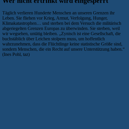
Wer nicht ertrinkt wird eingesperrt
Täglich verlieren Hunderte Menschen an unseren Grenzen ihr
Leben. Sie fliehen vor Krieg, Armut, Verfolgung, Hunger,
Klimakatastrophen… und sterben bei dem Versuch die militärisch
abgeriegelten Grenzen Europas zu überwinden. Sie sterben, weil
wir wegsehen, untätig bleiben. „Zynisch ist eine Gesellschaft, die
buchstäblich über Leichen stolpern muss, um hoffentlich
wahrzunehmen, dass die Flüchtlinge keine statistische Größe sind,
sondern Menschen, die ein Recht auf unsere Unterstützung haben.“
(Ines Pohl, taz)