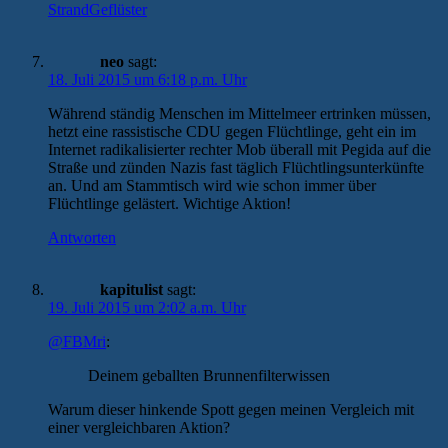
StrandGeflüster
neo
sagt:
18. Juli 2015 um 6:18 p.m. Uhr
Während ständig Menschen im Mittelmeer ertrinken müssen,
hetzt eine rassistische CDU gegen Flüchtlinge, geht ein im
Internet radikalisierter rechter Mob überall mit Pegida auf die
Straße und zünden Nazis fast täglich Flüchtlingsunterkünfte
an. Und am Stammtisch wird wie schon immer über
Flüchtlinge gelästert. Wichtige Aktion!
Antworten
kapitulist
sagt:
19. Juli 2015 um 2:02 a.m. Uhr
@FBMri
:
Deinem geballten Brunnenfilterwissen
Warum dieser hinkende Spott gegen meinen Vergleich mit
einer vergleichbaren Aktion?