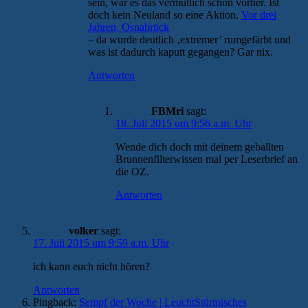
sein, war es das vermutlich schon vorher. Ist
doch kein Neuland so eine Aktion.
Vor drei
Jahren, Osnabrück
– da wurde deutlich ‚extremer’ rumgefärbt und
was ist dadurch kaputt gegangen? Gar nix.
Antworten
FBMri
sagt:
18. Juli 2015 um 9:56 a.m. Uhr
Wende dich doch mit deinem geballten
Brunnenfilterwissen mal per Leserbrief an
die OZ.
Antworten
volker
sagt:
17. Juli 2015 um 9:59 a.m. Uhr
ich kann euch nicht hören?
Antworten
Pingback:
Sempf der Woche | LeuchtStürmisches