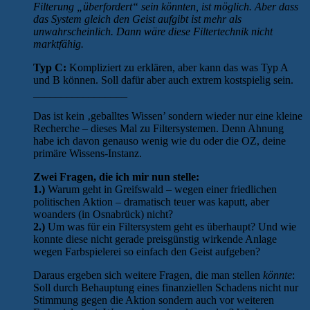
Filterung „überfordert“ sein könnten, ist möglich. Aber dass
das System gleich den Geist aufgibt ist mehr als
unwahrscheinlich. Dann wäre diese Filtertechnik nicht
marktfähig.
Typ C:
Kompliziert zu erklären, aber kann das was Typ A
und B können. Soll dafür aber auch extrem kostspielig sein.
_________________
Das ist kein ‚geballtes Wissen’ sondern wieder nur eine kleine
Recherche – dieses Mal zu Filtersystemen. Denn Ahnung
habe ich davon genauso wenig wie du oder die OZ, deine
primäre Wissens-Instanz.
Zwei Fragen, die ich mir nun stelle:
1.)
Warum geht in Greifswald – wegen einer friedlichen
politischen Aktion – dramatisch teuer was kaputt, aber
woanders (in Osnabrück) nicht?
2.)
Um was für ein Filtersystem geht es überhaupt? Und wie
konnte diese nicht gerade preisgünstig wirkende Anlage
wegen Farbspielerei so einfach den Geist aufgeben?
Daraus ergeben sich weitere Fragen, die man stellen
könnte
:
Soll durch Behauptung eines finanziellen Schadens nicht nur
Stimmung gegen die Aktion sondern auch vor weiteren