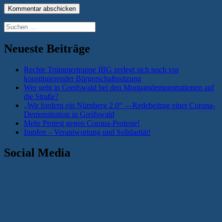
Suchen
nach:
Neueste Beiträge
Rechte Trümmertruppe IBG zerlegt sich noch vor
konstituierender Bürgerschaftssitzung
Wer geht in Greifswald bei den Montagsdemonstrationen auf
die Straße?
„Wir fordern ein Nürnberg 2.0“ —Redebeitrag einer Corona-
Demonstration in Greifswald
Mehr Protest gegen Corona-Proteste!
Impfen – Verantwortung und Solidarität!
Social Media