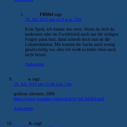
FBMri
sagt:
19. Juli 2015 um 4:10 p.m. Uhr
Kein Spott, ich meinte das ernst. Wenn du dich da
auskennst oder im Zweifelsfall auch nur die richigen
Fragen parat hast, dann schreib doch mal an die
Lokalredaktion. Mir kommt die Sache auch wenig
glaubwürdig vor, aber ich weiß es leider eben auch
nicht besser.
Antworten
s.
sagt:
19. Juli 2015 um 11:48 a.m. Uhr
goldene zitronen, 2006
https://www.youtube.com/watch?v=zICbt6BZmz8
Antworten
A.
sagt: