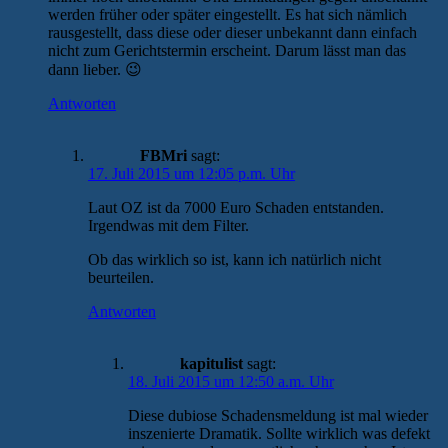
werden früher oder später eingestellt. Es hat sich nämlich
rausgestellt, dass diese oder dieser unbekannt dann einfach
nicht zum Gerichtstermin erscheint. Darum lässt man das
dann lieber. 😉
Antworten
FBMri
sagt:
17. Juli 2015 um 12:05 p.m. Uhr
Laut OZ ist da 7000 Euro Schaden entstanden.
Irgendwas mit dem Filter.
Ob das wirklich so ist, kann ich natürlich nicht
beurteilen.
Antworten
kapitulist
sagt:
18. Juli 2015 um 12:50 a.m. Uhr
Diese dubiose Schadensmeldung ist mal wieder
inszenierte Dramatik. Sollte wirklich was defekt