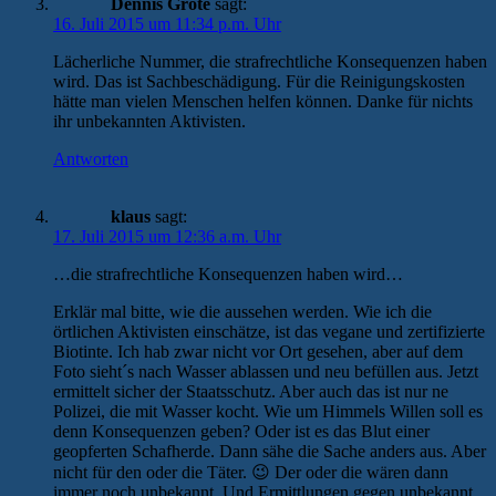
Dennis Grote
sagt:
16. Juli 2015 um 11:34 p.m. Uhr
Lächerliche Nummer, die strafrechtliche Konsequenzen haben
wird. Das ist Sachbeschädigung. Für die Reinigungskosten
hätte man vielen Menschen helfen können. Danke für nichts
ihr unbekannten Aktivisten.
Antworten
klaus
sagt:
17. Juli 2015 um 12:36 a.m. Uhr
…die strafrechtliche Konsequenzen haben wird…
Erklär mal bitte, wie die aussehen werden. Wie ich die
örtlichen Aktivisten einschätze, ist das vegane und zertifizierte
Biotinte. Ich hab zwar nicht vor Ort gesehen, aber auf dem
Foto sieht´s nach Wasser ablassen und neu befüllen aus. Jetzt
ermittelt sicher der Staatsschutz. Aber auch das ist nur ne
Polizei, die mit Wasser kocht. Wie um Himmels Willen soll es
denn Konsequenzen geben? Oder ist es das Blut einer
geopferten Schafherde. Dann sähe die Sache anders aus. Aber
nicht für den oder die Täter. 😉 Der oder die wären dann
immer noch unbekannt. Und Ermittlungen gegen unbekannt