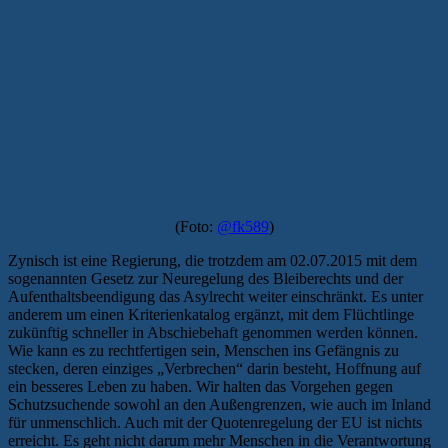
(Foto:
@fk589
)
Zynisch ist eine Regierung, die trotzdem am 02.07.2015 mit dem
sogenannten Gesetz zur Neuregelung des Bleiberechts und der
Aufenthaltsbeendigung das Asylrecht weiter einschränkt. Es unter
anderem um einen Kriterienkatalog ergänzt, mit dem Flüchtlinge
zukünftig schneller in Abschiebehaft genommen werden können.
Wie kann es zu rechtfertigen sein, Menschen ins Gefängnis zu
stecken, deren einziges „Verbrechen“ darin besteht, Hoffnung auf
ein besseres Leben zu haben. Wir halten das Vorgehen gegen
Schutzsuchende sowohl an den Außengrenzen, wie auch im Inland
für unmenschlich. Auch mit der Quotenregelung der EU ist nichts
erreicht. Es geht nicht darum mehr Menschen in die Verantwortung