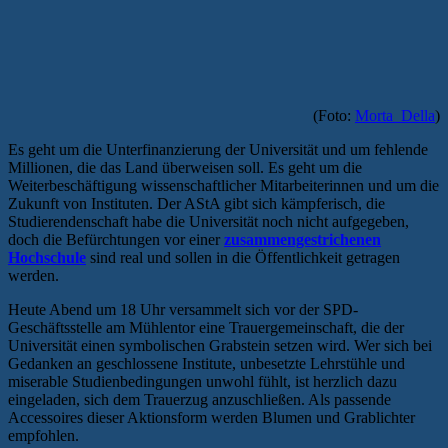
(Foto:
Morta_Della
)
Es geht um die Unterfinanzierung der Universität und um fehlende
Millionen, die das Land überweisen soll. Es geht um die
Weiterbeschäftigung wissenschaftlicher Mitarbeiterinnen und um die
Zukunft von Instituten. Der AStA gibt sich kämpferisch, die
Studierendenschaft habe die Universität noch nicht aufgegeben,
doch die Befürchtungen vor einer
zusammengestrichenen
Hochschule
sind real und sollen in die Öffentlichkeit getragen
werden.
Heute Abend um 18 Uhr versammelt sich vor der SPD-
Geschäftsstelle am Mühlentor eine Trauergemeinschaft, die der
Universität einen symbolischen Grabstein setzen wird. Wer sich bei
Gedanken an geschlossene Institute, unbesetzte Lehrstühle und
miserable Studienbedingungen unwohl fühlt, ist herzlich dazu
eingeladen, sich dem Trauerzug anzuschließen. Als passende
Accessoires dieser Aktionsform werden Blumen und Grablichter
empfohlen.