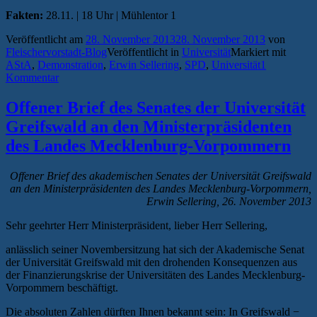
Fakten:
28.11. | 18 Uhr | Mühlentor 1
Veröffentlicht am
28. November 2013
28. November 2013
von
Fleischervorstadt-Blog
Veröffentlicht in
Universität
Markiert mit
AStA
,
Demonstration
,
Erwin Sellering
,
SPD
,
Universität
1
Kommentar
Offener Brief des Senates der Universität
Greifswald an den Ministerpräsidenten
des Landes Mecklenburg-Vorpommern
Offener Brief des akademischen Senates der Universität Greifswald
an den Ministerpräsidenten des Landes Mecklenburg-Vorpommern,
Erwin Sellering, 26. November 2013
Sehr geehrter Herr Ministerpräsident, lieber Herr Sellering,
anlässlich seiner Novembersitzung hat sich der Akademische Senat
der Universität Greifswald mit den drohenden Konsequenzen aus
der Finanzierungskrise der Universitäten des Landes Mecklenburg-
Vorpommern beschäftigt.
Die absoluten Zahlen dürften Ihnen bekannt sein: In Greifswald −