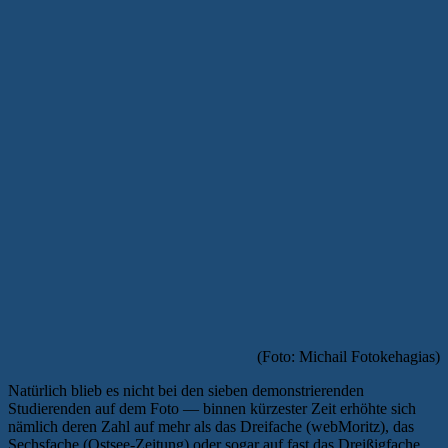
(Foto: Michail Fotokehagias)
Natürlich blieb es nicht bei den sieben demonstrierenden
Studierenden auf dem Foto — binnen kürzester Zeit erhöhte sich
nämlich deren Zahl auf mehr als das Dreifache (webMoritz), das
Sechsfache (Ostsee-Zeitung) oder sogar auf fast das Dreißigfache