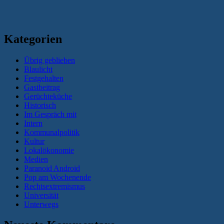
Kategorien
Übrig geblieben
Blaulicht
Festgehalten
Gastbeitrag
Gerüchteküche
Historisch
Im Gespräch mit
Intern
Kommunalpolitik
Kultur
Lokalökonomie
Medien
Paranoid Android
Pop am Wochenende
Rechtsextremismus
Universität
Unterwegs