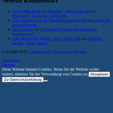
Neueste Kommentare
Am rechten Rand der Republik – Michael Kockot
zu
Reportage: „Da ist man lieber still“
CDU macht gegen die Diagonalquerung mobil
zu
Greifswald
versus Münster
Jakob Krüger
zu
Greifswald im Fokus der Identitären
Bewegung (?)
Alles für den FC Hansa – Born To Be Wild
zu
Aber hier
kleben – Nein, danke!
Copyright 2026 |
Datenschutz
|
Impressum
|
Sitemap
Impressum
Sitemap
Diese Website benutzt Cookies. Wenn Sie die Website weiter
nutzen, stimmen Sie der Verwendung von Cookies zu.
Akzeptieren
Zur Datenschutzerklärung