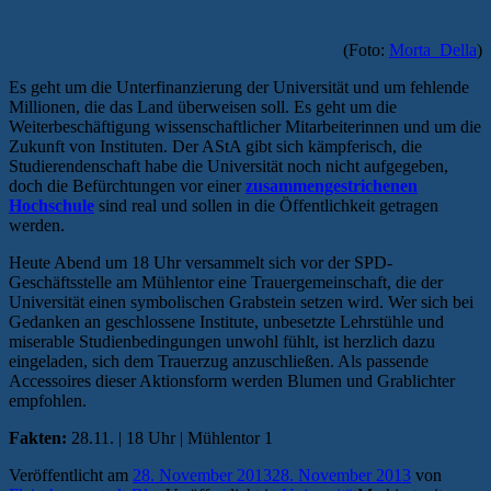
(Foto:
Morta_Della
)
Es geht um die Unterfinanzierung der Universität und um fehlende
Millionen, die das Land überweisen soll. Es geht um die
Weiterbeschäftigung wissenschaftlicher Mitarbeiterinnen und um die
Zukunft von Instituten. Der AStA gibt sich kämpferisch, die
Studierendenschaft habe die Universität noch nicht aufgegeben,
doch die Befürchtungen vor einer
zusammengestrichenen
Hochschule
sind real und sollen in die Öffentlichkeit getragen
werden.
Heute Abend um 18 Uhr versammelt sich vor der SPD-
Geschäftsstelle am Mühlentor eine Trauergemeinschaft, die der
Universität einen symbolischen Grabstein setzen wird. Wer sich bei
Gedanken an geschlossene Institute, unbesetzte Lehrstühle und
miserable Studienbedingungen unwohl fühlt, ist herzlich dazu
eingeladen, sich dem Trauerzug anzuschließen. Als passende
Accessoires dieser Aktionsform werden Blumen und Grablichter
empfohlen.
Fakten:
28.11. | 18 Uhr | Mühlentor 1
Veröffentlicht am
28. November 2013
28. November 2013
von