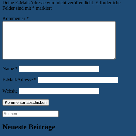
Deine E-Mail-Adresse wird nicht veröffentlicht.
Erforderliche
Felder sind mit
*
markiert
Kommentar
*
Name
*
E-Mail-Adresse
*
Website
Suchen
nach:
Neueste Beiträge