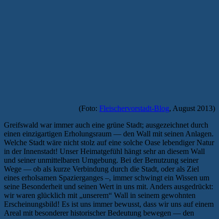
(Foto:
Fleischervorstadt-Blog
, August 2013)
Greifswald war immer auch eine grüne Stadt; ausgezeichnet durch
einen einzigartigen Erholungsraum — den Wall mit seinen Anlagen.
Welche Stadt wäre nicht stolz auf eine solche Oase lebendiger Natur
in der Innenstadt! Unser Heimatgefühl hängt sehr an diesem Wall
und seiner unmittelbaren Umgebung. Bei der Benutzung seiner
Wege — ob als kurze Verbindung durch die Stadt, oder als Ziel
eines erholsamen Spazierganges –, immer schwingt ein Wissen um
seine Besonderheit und seinen Wert in uns mit. Anders ausgedrückt:
wir waren glücklich mit „unserem“ Wall in seinem gewohnten
Erscheinungsbild! Es ist uns immer bewusst, dass wir uns auf einem
Areal mit besonderer historischer Bedeutung bewegen — den