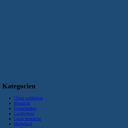
Kategorien
Übrig geblieben
Blaulicht
Festgehalten
Gastbeitrag
Gerüchteküche
Historisch