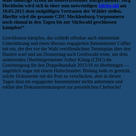
seine bisherige Arbeit als stellvertretender Bürgermeister. Jörg
Hochheim wird sich in einer nun notwendigen
Stichwahl
am
10.05.2015 dem endgültigen Vertrauen der Wähler stellen.
Hierfür wird die gesamte CDU Mecklenburg-Vorpommern
noch einmal in den Tagen bis zur Stichwahl geschlossen
kämpfen!“
Geschlossen kämpfen, das schließt offenbar auch ministeriale
Unterstützung und einen überaus engagierten Innenminister Caffier
mit ein, der den vor der Wahl veröffentlichten Terminplan über den
Haufen warf und am Donnerstag nach Greifswald reiste, um dem
amtierenden Oberbürgermeister Arthur König (CDU) die
Genehmigung für den Doppelhaushalt 2015/16 zu überbringen —
angeblich sogar mit einem Hubschrauber. Bislang hatte es gereicht,
solche Dokumente mit der Post zu verschicken, aber in diesen
Tagen lässt ein engagierter Innenminister nichts anbrennen und
erklärt den Dokumententransport zur persönlichen Chefsache!