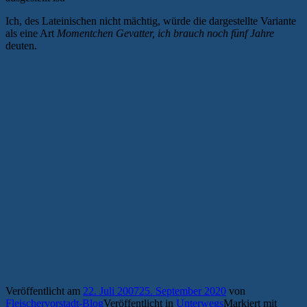
Ich, des Lateinischen nicht mächtig, würde die dargestellte Variante
als eine Art
Momentchen Gevatter, ich brauch noch fünf Jahre
deuten.
Veröffentlicht am
22. Juli 2007
25. September 2020
von
Fleischervorstadt-Blog
Veröffentlicht in
Unterwegs
Markiert mit