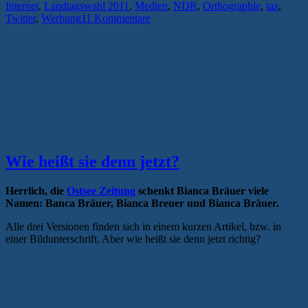
Internet
,
Landtagswahl 2011
,
Medien
,
NDR
,
Orthographie
,
taz
,
Twitter
,
Werbung
11 Kommentare
Wie heißt sie denn jetzt?
Herrlich, die
Ostsee Zeitung
schenkt Bianca Bräuer viele
Namen: Banca Bräuer, Bianca Breuer und Bianca Bräuer.
Alle drei Versionen finden sich in einem kurzen Artikel, bzw. in
einer Bildunterschrift. Aber wie heißt sie denn jetzt richtig?