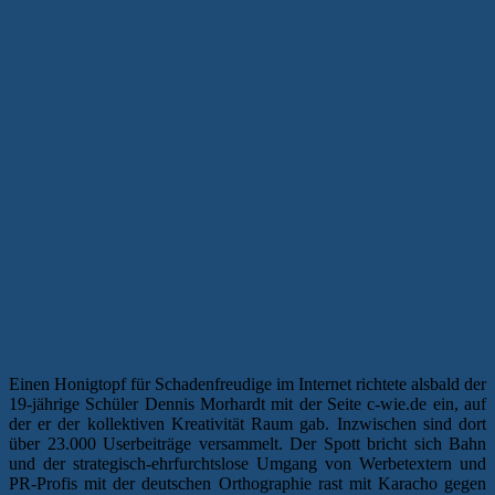
CDU kündigt noch „weitere Knüller“ an
Einen Honigtopf für Schadenfreudige im Internet richtete alsbald der
19-jährige Schüler Dennis Morhardt mit der Seite c-wie.de ein, auf
der er der kollektiven Kreativität Raum gab. Inzwischen sind dort
über 23.000 Userbeiträge versammelt. Der Spott bricht sich Bahn
und der strategisch-ehrfurchtslose Umgang von Werbetextern und
PR-Profis mit der deutschen Orthographie rast mit Karacho gegen