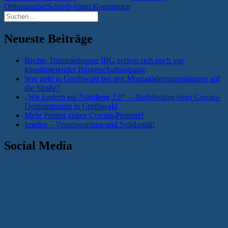
Orthographie
Schreib einen Kommentar
Suchen
nach:
Neueste Beiträge
Rechte Trümmertruppe IBG zerlegt sich noch vor
konstituierender Bürgerschaftssitzung
Wer geht in Greifswald bei den Montagsdemonstrationen auf
die Straße?
„Wir fordern ein Nürnberg 2.0“ —Redebeitrag einer Corona-
Demonstration in Greifswald
Mehr Protest gegen Corona-Proteste!
Impfen – Verantwortung und Solidarität!
Social Media