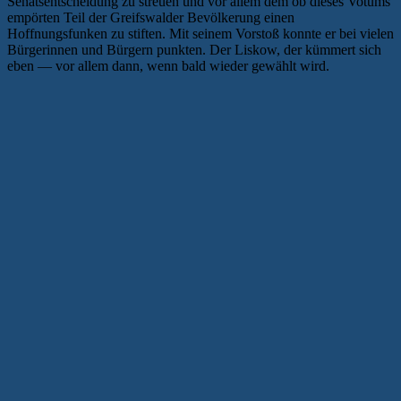
Senatsentscheidung zu streuen und vor allem dem ob dieses Votums
empörten Teil der Greifswalder Bevölkerung einen
Hoffnungsfunken zu stiften. Mit seinem Vorstoß konnte er bei vielen
Bürgerinnen und Bürgern punkten. Der Liskow, der kümmert sich
eben — vor allem dann, wenn bald wieder gewählt wird.