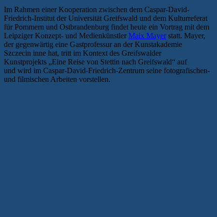
Im Rahmen einer Kooperation zwischen dem Caspar-David-
Friedrich-Institut der Universität Greifswald und dem Kulturreferat
für Pommern und Ostbrandenburg findet heute ein Vortrag mit dem
Leipziger Konzept- und Medienkünstler
Maix Mayer
statt. Mayer,
der gegenwärtig eine Gastprofessur an der Kunstakademie
Szczecin inne hat, tritt im Kontext des Greifswalder
Kunstprojekts „Eine Reise von Stettin nach Greifswald“ auf
und wird im Caspar-David-Friedrich-Zentrum seine fotografischen-
und filmischen Arbeiten vorstellen.