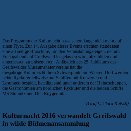
Das Programm der Kulturnacht passt schon lange nicht mehr auf
einen Flyer. Zur 14. Ausgabe dieses Events erschien stattdessen
eine 28-seitige Broschüre, um den Veranstaltungsreigen, der am
Freitagabend auf Greifswald losgelassen wird, abzubilden und
angemessen zu präsentieren. Anlässlich des 25. Jubiläums des
Greifswalder Museumshafenvereins hat die
diesjährige Kulturnacht ihren Schwerpunkt am Wasser. Dort werden
beide Ryckufer teilweise auf Schiffen mit Konzerten und
Lesungen bespielt, beteiligt sind unter anderem der Heineschuppen,
die Gastronomien am nördlichen Ryckufer und die beiden Schiffe
MS Stubnitz und Den Ruygenhil.
(Grafik: Clara Katsch)
Kulturnacht 2016 verwandelt Greifswald
in wilde Bühnenansammlung