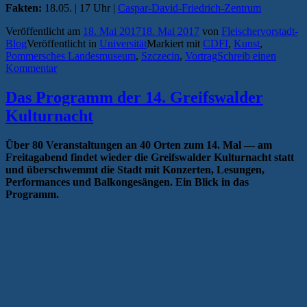
Fakten:
18.05. | 17 Uhr |
Caspar-David-Friedrich-Zentrum
Veröffentlicht am
18. Mai 2017
18. Mai 2017
von
Fleischervorstadt-
Blog
Veröffentlicht in
Universität
Markiert mit
CDFI
,
Kunst
,
Pommersches Landesmuseum
,
Szczecin
,
Vortrag
Schreib einen
Kommentar
Das Programm der 14. Greifswalder
Kulturnacht
Über 80 Veranstaltungen an 40 Orten zum 14. Mal — am
Freitagabend findet wieder die Greifswalder Kulturnacht statt
und überschwemmt die Stadt mit Konzerten, Lesungen,
Performances und Balkongesängen. Ein Blick in das
Programm.