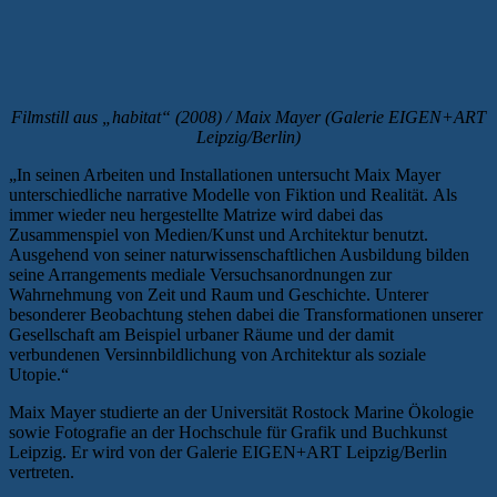
Filmstill aus „habitat“ (2008) / Maix Mayer (Galerie EIGEN+ART
Leipzig/Berlin)
„In seinen Arbeiten und Installationen untersucht Maix Mayer
unterschiedliche narrative Modelle von Fiktion und Realität. Als
immer wieder neu hergestellte Matrize wird dabei das
Zusammenspiel von Medien/Kunst und Architektur benutzt.
Ausgehend von seiner naturwissenschaftlichen Ausbildung bilden
seine Arrangements mediale Versuchsanordnungen zur
Wahrnehmung von Zeit und Raum und Geschichte. Unterer
besonderer Beobachtung stehen dabei die Transformationen unserer
Gesellschaft am Beispiel urbaner Räume und der damit
verbundenen Versinnbildlichung von Architektur als soziale
Utopie.“
Maix Mayer studierte an der Universität Rostock Marine Ökologie
sowie Fotografie an der Hochschule für Grafik und Buchkunst
Leipzig. Er wird von der Galerie EIGEN+ART Leipzig/Berlin
vertreten.