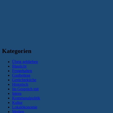
Kategorien
Übrig geblieben
Blaulicht
Festgehalten
Gastbeitrag
Gerüchteküche
Historisch
Im Gespräch mit
Intern
Kommunalpolitik
Kultur
Lokalökonomie
Medien