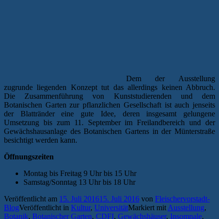
Dem der Ausstellung
zugrunde liegenden Konzept tut das allerdings keinen Abbruch.
Die Zusammenführung von Kunststudierenden und dem
Botanischen Garten zur pflanzlichen Gesellschaft ist auch jenseits
der Blattränder eine gute Idee, deren insgesamt gelungene
Umsetzung bis zum 11. September im Freilandbereich und der
Gewächshausanlage des Botanischen Gartens in der Münterstraße
besichtigt werden kann.
Öffnungszeiten
Montag bis Freitag 9 Uhr bis 15 Uhr
Samstag/Sonntag 13 Uhr bis 18 Uhr
Veröffentlicht am
15. Juli 2016
15. Juli 2016
von
Fleischervorstadt-
Blog
Veröffentlicht in
Kultur
,
Universität
Markiert mit
Ausstellung
,
Botanik
,
Botanischer Garten
,
CDFI
,
Gewächshäuser
,
Insomnale
,