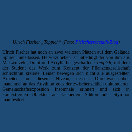
Ulrich Fischer „Teppich“ (Foto:
Fleischervorstadt-Blog
)
Ulrich Fischer hat noch an zwei weiteren Plätzen auf dem Gelände
Spuren hinterlassen. Hervorzuheben ist unbedingt der von ihm aus
Maiswurzeln, Draht und Acrylfarbe geschaffene
Teppich
, mit dem
der Student das Werk zum Konzept der Pflanzengesellschaft
schlechthin kreierte. Leider bewegen sich nicht alle ausgestellten
Arbeiten auf diesem Niveau, dessen Durchwachsenheit
manchmal an das Anything goes der zwischenzeitlich unkuratierten
Gemeinschaftsexposition Insomnale erinnert und sich in
kontextfernen Objekten aus lackiertem Silikon oder Styropor
manifestiert.