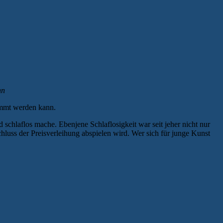
nn
timmt werden kann.
schlaflos mache. Ebenjene Schlaflosigkeit war seit jeher nicht nur
luss der Preisverleihung abspielen wird. Wer sich für junge Kunst