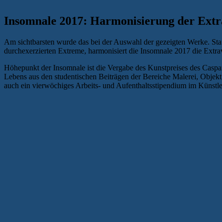
Insomnale 2017: Harmonisierung der Ext
Am sichtbarsten wurde das bei der Auswahl der gezeigten Werke. Sta
durchexerzierten Extreme, harmonisiert die Insomnale 2017 die Ext
Höhepunkt der Insomnale ist die Vergabe des Kunstpreises des Caspar-
Lebens aus den studentischen Beiträgen der Bereiche Malerei, Objek
auch ein vierwöchiges Arbeits- und Aufenthaltsstipendium im Künstl