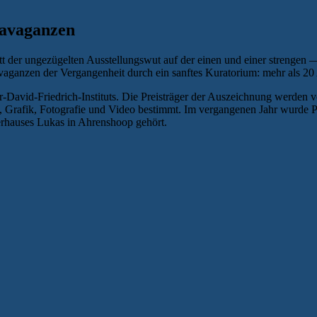
ravaganzen
tt der ungezügelten Ausstellungswut auf der einen und einer strengen 
ravaganzen der Vergangenheit durch ein sanftes Kuratorium: mehr al
David-Friedrich-Instituts. Die Preisträger der Auszeichnung werden von
t, Grafik, Fotografie und Video bestimmt. Im vergangenen Jahr wurde 
erhauses Lukas in Ahrenshoop gehört.