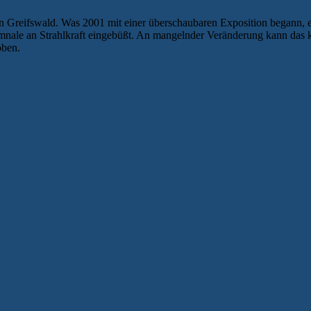
in Greifswald. Was 2001 mit einer überschaubaren Exposition begann, en
nsomnale an Strahlkraft eingebüßt. An mangelnder Veränderung kann da
oben.