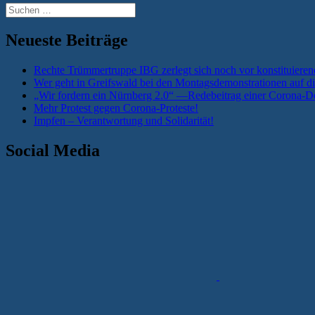
Suchen
nach:
Neueste Beiträge
Rechte Trümmertruppe IBG zerlegt sich noch vor konstituieren
Wer geht in Greifswald bei den Montagsdemonstrationen auf di
„Wir fordern ein Nürnberg 2.0“ —Redebeitrag einer Corona-De
Mehr Protest gegen Corona-Proteste!
Impfen – Verantwortung und Solidarität!
Social Media