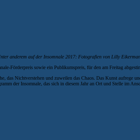
nter anderem auf der Insomnale 2017: Fotografien von Lilly Eikerma
mnale-Förderpreis sowie ein Publikumspreis, für den am Freitag abges
he, das Nichtverstehen und zuweilen das Chaos. Das Kunst aufrege und 
amm der Insomnale, das sich in diesem Jahr an Ort und Stelle im Ansch