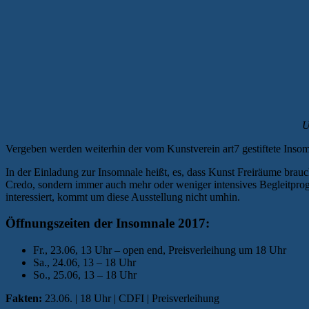
U
Vergeben werden weiterhin der vom Kunstverein art7 gestiftete Inso
In der Einladung zur Insomnale heißt, es, dass Kunst Freiräume brauc
Credo, sondern immer auch mehr oder weniger intensives Begleitprogr
interessiert, kommt um diese Ausstellung nicht umhin.
Öffnungszeiten der Insomnale 2017:
Fr., 23.06, 13 Uhr – open end, Preisverleihung um 18 Uhr
Sa., 24.06, 13 – 18 Uhr
So., 25.06, 13 – 18 Uhr
Fakten:
23.06. | 18 Uhr | CDFI | Preisverleihung