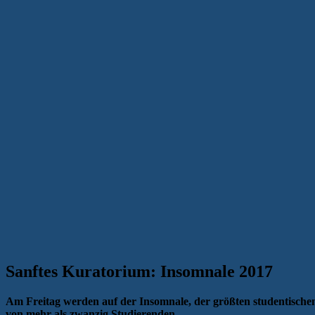
Sanftes Kuratorium: Insomnale 2017
Am Freitag werden auf der Insomnale, der größten studentischen 
von mehr als zwanzig Studierenden.