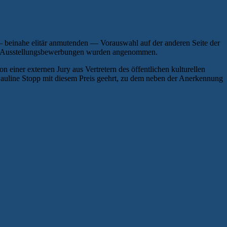
— beinahe elitär anmutenden — Vorauswahl auf der anderen Seite der
s 20 Ausstellungsbewerbungen wurden angenommen.
 einer externen Jury aus Vertretern des öffentlichen kulturellen
Pauline Stopp mit diesem Preis geehrt, zu dem neben der Anerkennung