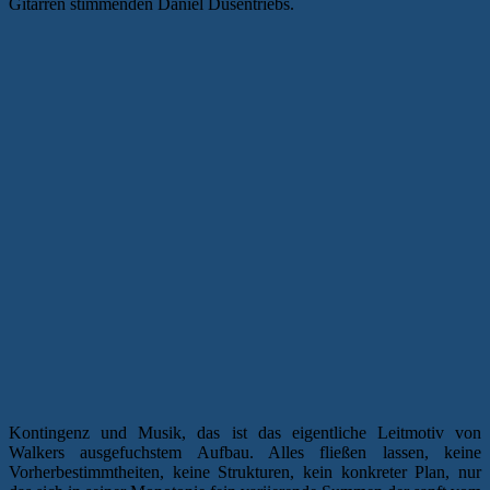
Gitarren stimmenden Daniel Düsentriebs.
Kontingenz und Musik, das ist das eigentliche Leitmotiv von
Walkers ausgefuchstem Aufbau. Alles fließen lassen, keine
Vorherbestimmtheiten, keine Strukturen, kein konkreter Plan, nur