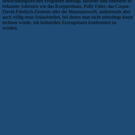
abwechslungsreichen Programm beteiligt, darunter sind einerseits so
bekannte Adressen wie das Koeppenhaus, Polly Faber, das Caspar-
David-Friedrich-Zentrum oder die Museumswerft, andererseits aber
auch völlig neue Anlaufstellen, bei denen man nicht unbedingt damit
rechnen würde, mit kulturellen Erzeugnissen konfrontiert zu
werden.