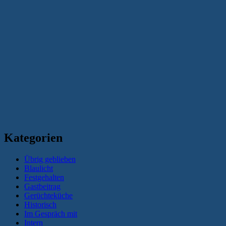
Kategorien
Übrig geblieben
Blaulicht
Festgehalten
Gastbeitrag
Gerüchteküche
Historisch
Im Gespräch mit
Intern