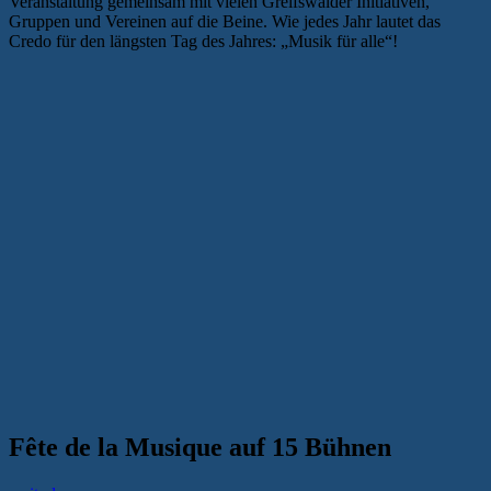
Veranstaltung gemeinsam mit vielen Greifswalder Initiativen,
Gruppen und Vereinen auf die Beine. Wie jedes Jahr lautet das
Credo für den längsten Tag des Jahres: „Musik für alle“!
Fête de la Musique auf 15 Bühnen