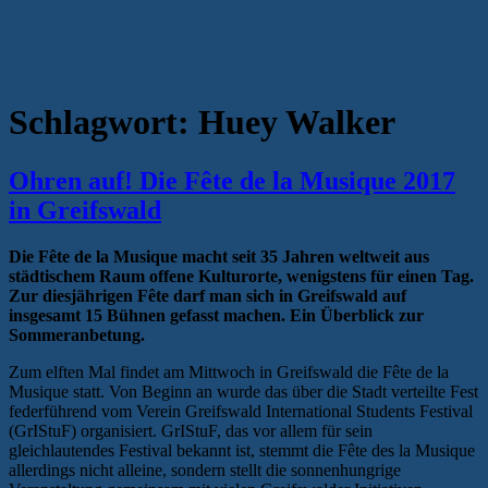
Schlagwort:
Huey Walker
Ohren auf! Die Fête de la Musique 2017
in Greifswald
Die Fête de la Musique macht seit 35 Jahren weltweit aus
städtischem Raum offene Kulturorte, wenigstens für einen Tag.
Zur diesjährigen Fête darf man sich in Greifswald auf
insgesamt 15 Bühnen gefasst machen. Ein Überblick zur
Sommeranbetung.
Zum elften Mal findet am Mittwoch in Greifswald die Fête de la
Musique statt. Von Beginn an wurde das über die Stadt verteilte Fest
federführend vom Verein Greifswald International Students Festival
(GrIStuF) organisiert. GrIStuF, das vor allem für sein
gleichlautendes Festival bekannt ist, stemmt die Fête des la Musique
allerdings nicht alleine, sondern stellt die sonnenhungrige