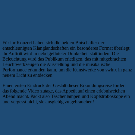
Für ihr Konzert haben sich die beiden Botschafter der
entschleunigten Klanglandschaften ein besonderes Format überlegt:
ihr Auftritt wird in nebelgefluteter Dunkelheit stattfinden. Die
Beleuchtung wird das Publikum erledigen, das mit mitgebrachten
Leuchtwerkzeugen die Ausstellung und die musikalische
Performance erkunden kann, um die Kunstwerke von swinx in ganz
neuem Licht zu entdecken.
Einen ersten Eindruck der Gestalt dieser Erkundungsreise fördert
das folgende Video zutage, das Appetit auf einen erlebnisreichen
Abend macht. Packt also Taschenlampen und Kopfstroboskope ein
und vergesst nicht, sie ausgiebig zu gebrauchen!