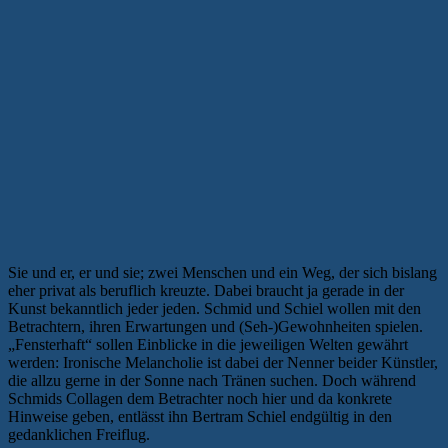
Sie und er, er und sie; zwei Menschen und ein Weg, der sich bislang
eher privat als beruflich kreuzte. Dabei braucht ja gerade in der
Kunst bekanntlich jeder jeden. Schmid und Schiel wollen mit den
Betrachtern, ihren Erwartungen und (Seh-)Gewohnheiten spielen.
„Fensterhaft“ sollen Einblicke in die jeweiligen Welten gewährt
werden: Ironische Melancholie ist dabei der Nenner beider Künstler,
die allzu gerne in der Sonne nach Tränen suchen. Doch während
Schmids Collagen dem Betrachter noch hier und da konkrete
Hinweise geben, entlässt ihn Bertram Schiel endgültig in den
gedanklichen Freiflug.