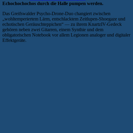
Echochochochos durch die Halle pumpen werden.
Das Greifswalder Psycho-Drone-Duo changiert zwischen
„wohltemperiertem Lärm, entschlacktem Zeitlupen-Shoegaze und
echotischen Geräuschteppichen“ — zu ihrem KnartzIV-Gedeck
gehören neben zwei Gitarren, einem Synthie und dem
obligatorischen Notebook vor allem Legionen analoger und digitaler
Effektgeräte.