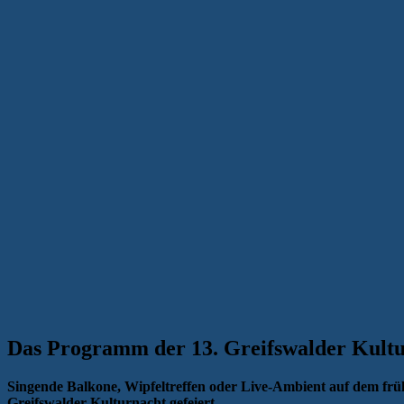
Das Programm der 13. Greifswalder Kult
Singende Balkone, Wipfeltreffen oder Live-Ambient auf dem fr
Greifswalder Kulturnacht gefeiert.