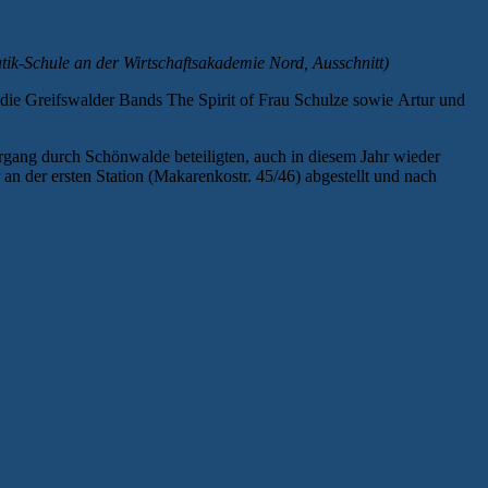
ik-Schule an der Wirtschaftsakademie Nord, Ausschnitt)
die Greifswalder Bands The Spirit of Frau Schulze sowie Artur und
rgang durch Schönwalde beteiligten, auch in diesem Jahr wieder
n der ersten Station (Makarenkostr. 45/46) abgestellt und nach