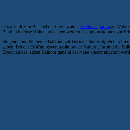
Dazu zählt zum Beispiel der Greifswalder
Kletterseilgarten
am Volkss
Band in höchste Höhen aufsteigen werden. Lampions können zur Erh
Singende und klingende Balkone wird es nach der erfolgreichen Prem
geben. Bei der Eröffnungsveranstaltung der Kulturnacht sind die Bal
Erreichen des letzten Balkons ganz in der Nähe wieder abgeholt wer