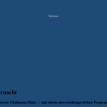
Reklame
urnacht
üheren Thälmann-Platz — mit einem abwechslungsreichen Program