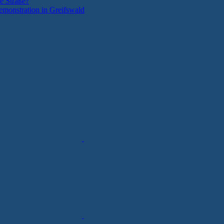
e Straße?
monstration in Greifswald