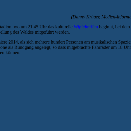
(Danny Krüger, Medien-Informat
tadion, wo um 21.45 Uhr das kulturelle
Wipfeltreffen
beginnt, bei dem 
ellung des Waldes mitgeführt werden.
iere 2014, als sich mehrere hundert Personen am musikalischen Spazie
kone als Rundgang angelegt, so dass mitgebrachte Fahrräder um 18 Uhr a
den können.