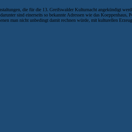
anstaltungen, die für die 13. Greifswalder Kulturnacht angekündigt we
darunter sind einerseits so bekannte Adressen wie das Koeppenhaus, P
denen man nicht unbedingt damit rechnen würde, mit kulturellen Erzeug