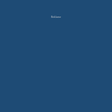
Reklame