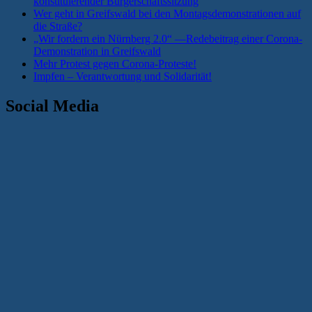
konstituierender Bürgerschaftssitzung
Wer geht in Greifswald bei den Montagsdemonstrationen auf
die Straße?
„Wir fordern ein Nürnberg 2.0“ —Redebeitrag einer Corona-
Demonstration in Greifswald
Mehr Protest gegen Corona-Proteste!
Impfen – Verantwortung und Solidarität!
Social Media