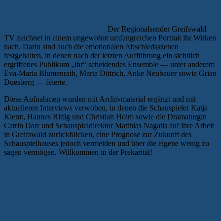
Der Regionalsender Greifswald
TV zeichnet in einem ungewohnt umfangreichen Portrait ihr Wirken
nach. Darin sind auch die emotionalen Abschiedsszenen
festgehalten, in denen nach der letzten Aufführung ein sichtlich
ergriffenes Publikum „ihr“ scheidendes Ensemble — unter anderem
Eva-Maria Blumenrath, Marta Dittrich, Anke Neubauer sowie Grian
Duesberg — feierte.
Diese Aufnahmen wurden mit Archivmaterial ergänzt und mit
aktuelleren Interviews verwoben, in denen die Schauspieler Katja
Klemt, Hannes Rittig und Christian Holm sowie die Dramaturgin
Catrin Darr und Schauspieldirektor Matthias Nagatis auf ihre Arbeit
in Greifswald zurückblicken, eine Prognose zur Zukunft des
Schauspielhauses jedoch vermeiden und über die eigene wenig zu
sagen vermögen. Willkommen in der Prekarität!