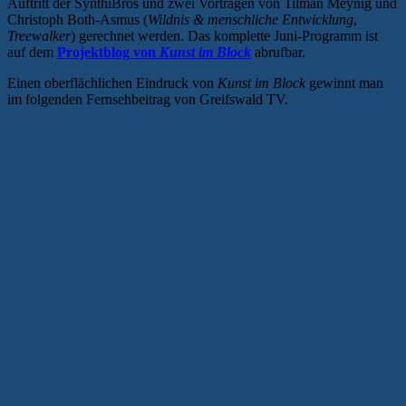
Auftritt der SynthiBros und zwei Vorträgen von Tilman Meynig und
Christoph Both-Asmus (
Wildnis & menschliche Entwicklung
,
Treewalker
) gerechnet werden. Das komplette Juni-Programm ist
auf dem
Projektblog von
Kunst im Block
abrufbar.
Einen oberflächlichen Eindruck von
Kunst im Block
gewinnt man
im folgenden Fernsehbeitrag von Greifswald TV.