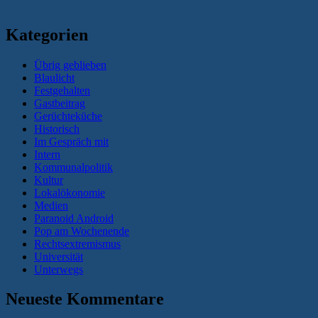
Kategorien
Übrig geblieben
Blaulicht
Festgehalten
Gastbeitrag
Gerüchteküche
Historisch
Im Gespräch mit
Intern
Kommunalpolitik
Kultur
Lokalökonomie
Medien
Paranoid Android
Pop am Wochenende
Rechtsextremismus
Universität
Unterwegs
Neueste Kommentare