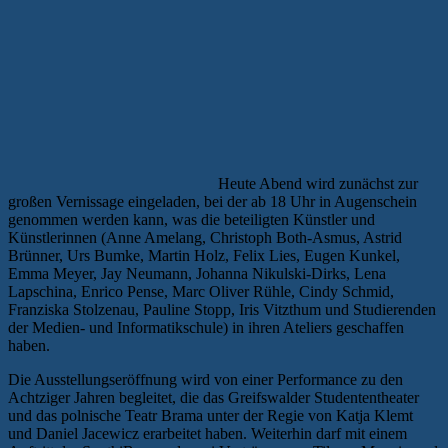
Heute Abend wird zunächst zur
großen Vernissage eingeladen, bei der ab 18 Uhr in Augenschein
genommen werden kann, was die beteiligten Künstler und
Künstlerinnen (Anne Amelang, Christoph Both-Asmus, Astrid
Brünner, Urs Bumke, Martin Holz, Felix Lies, Eugen Kunkel,
Emma Meyer, Jay Neumann, Johanna Nikulski-Dirks, Lena
Lapschina, Enrico Pense, Marc Oliver Rühle, Cindy Schmid,
Franziska Stolzenau, Pauline Stopp, Iris Vitzthum und Studierenden
der Medien- und Informatikschule) in ihren Ateliers geschaffen
haben.
Die Ausstellungseröffnung wird von einer Performance zu den
Achtziger Jahren begleitet, die das Greifswalder Studententheater
und das polnische Teatr Brama unter der Regie von Katja Klemt
und Daniel Jacewicz erarbeitet haben. Weiterhin darf mit einem