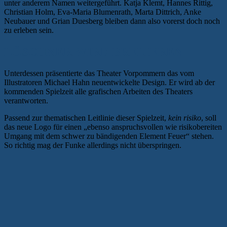
unter anderem Namen weitergeführt. Katja Klemt, Hannes Rittig,
Christian Holm, Eva-Maria Blumenrath, Marta Dittrich, Anke
Neubauer und Grian Duesberg bleiben dann also vorerst doch noch
zu erleben sein.
LÖSCHNER WIRD BRELIEREN
Unterdessen präsentierte das Theater Vorpommern das vom
Illustratoren Michael Hahn neuentwickelte Design. Er wird ab der
kommenden Spielzeit alle grafischen Arbeiten des Theaters
verantworten.
Passend zur thematischen Leitlinie dieser Spielzeit,
kein risiko
, soll
das neue Logo für einen „ebenso anspruchsvollen wie risikobereiten
Umgang mit dem schwer zu bändigenden Element Feuer“ stehen.
So richtig mag der Funke allerdings nicht überspringen.