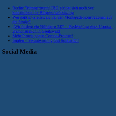
im
Überblick
Rechte Trümmertruppe IBG zerlegt sich noch vor
konstituierender Bürgerschaftssitzung
#37“
Wer geht in Greifswald bei den Montagsdemonstrationen auf
die Straße?
„Wir fordern ein Nürnberg 2.0“ —Redebeitrag einer Corona-
Demonstration in Greifswald
Mehr Protest gegen Corona-Proteste!
Impfen – Verantwortung und Solidarität!
Social Media