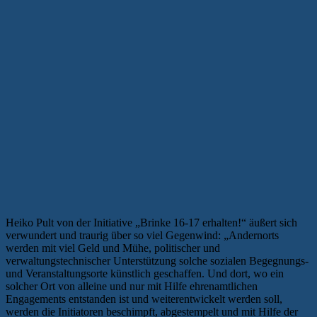
Heiko Pult von der Initiative „Brinke 16-17 erhalten!“ äußert sich
verwundert und traurig über so viel Gegenwind: „Andernorts
werden mit viel Geld und Mühe, politischer und
verwaltungstechnischer Unterstützung solche sozialen Begegnungs-
und Veranstaltungsorte künstlich geschaffen. Und dort, wo ein
solcher Ort von alleine und nur mit Hilfe ehrenamtlichen
Engagements entstanden ist und weiterentwickelt werden soll,
werden die Initiatoren beschimpft, abgestempelt und mit Hilfe der