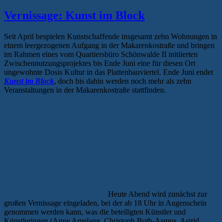
Vernissage: Kunst im Block
Seit April bespielen Kunstschaffende insgesamt zehn Wohnungen in
einem leergezogenen Aufgang in der Makarenkostraße und bringen
im Rahmen eines vom Quartiersbüro Schönwalde II initiierten
Zwischennutzungsprojektes bis Ende Juni eine für diesen Ort
ungewohnte Dosis Kultur in das Plattenbauviertel. Ende Juni endet
Kunst im Block
, doch bis dahin werden noch mehr als zehn
Veranstaltungen in der Makarenkostraße stattfinden.
Heute Abend wird zunächst zur
großen Vernissage eingeladen, bei der ab 18 Uhr in Augenschein
genommen werden kann, was die beteiligten Künstler und
Künstlerinnen (Anne Amelang, Christoph Both-Asmus, Astrid