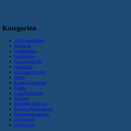
Kategorien
Übrig geblieben
Blaulicht
Festgehalten
Gastbeitrag
Gerüchteküche
Historisch
Im Gespräch mit
Intern
Kommunalpolitik
Kultur
Lokalökonomie
Medien
Paranoid Android
Pop am Wochenende
Rechtsextremismus
Universität
Unterwegs