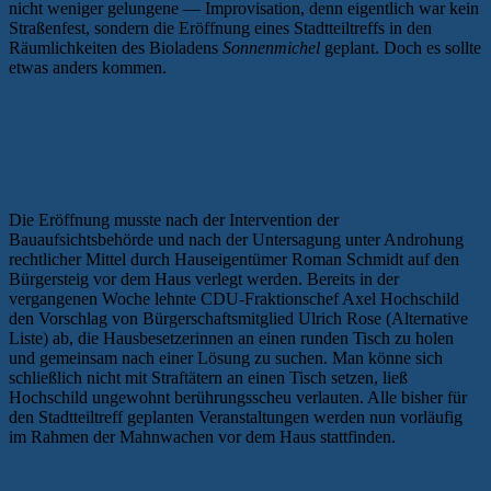
nicht weniger gelungene — Improvisation, denn eigentlich war kein
Straßenfest, sondern die Eröffnung eines Stadtteiltreffs in den
Räumlichkeiten des Bioladens
Sonnenmichel
geplant. Doch es sollte
etwas anders kommen.
Nach Intervention durch Verwaltung und
Eigentümer musste auf dem Gehweg
gefeiert werden
Die Eröffnung musste nach der Intervention der
Bauaufsichtsbehörde und nach der Untersagung unter Androhung
rechtlicher Mittel durch Hauseigentümer Roman Schmidt auf den
Bürgersteig vor dem Haus verlegt werden. Bereits in der
vergangenen Woche lehnte CDU-Fraktionschef Axel Hochschild
den Vorschlag von Bürgerschaftsmitglied Ulrich Rose (Alternative
Liste) ab, die Hausbesetzerinnen an einen runden Tisch zu holen
und gemeinsam nach einer Lösung zu suchen. Man könne sich
schließlich nicht mit Straftätern an einen Tisch setzen, ließ
Hochschild ungewohnt berührungsscheu verlauten. Alle bisher für
den Stadtteiltreff geplanten Veranstaltungen werden nun vorläufig
im Rahmen der Mahnwachen vor dem Haus stattfinden.