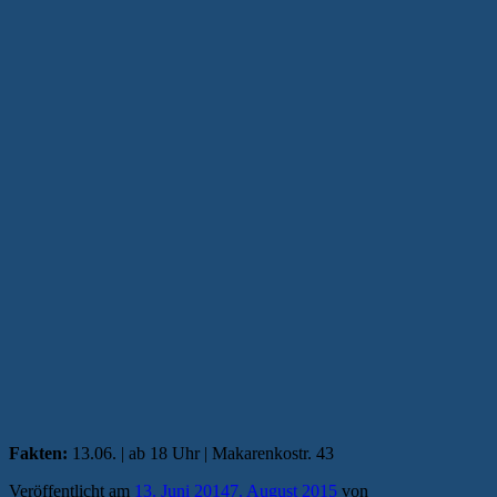
Fakten:
13.06. | ab 18 Uhr | Makarenkostr. 43
Veröffentlicht am
13. Juni 2014
7. August 2015
von