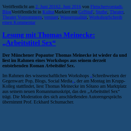
Games“
Veröffentlicht am
2. Juni 2016
2. Juni 2016
von
Fleischervorstadt-
am
Blog
Veröffentlicht in
Kultur
Markiert mit
GrIStuF
,
Stuthe
,
Theater
,
Theater
Theater Vorpommern
,
verquer
,
Wasserqualität
,
Workshop
Schreib
Vorpommern
einen Kommentar
—
Ibsens
„Volksfeind“
Lesung mit Thomas Meinecke:
goes
„Arbeitstitel Sex“
Simbabwe“
Der Münchener Popautor Thomas Meinecke ist wieder da und
liest im Rahmen eines Workshops aus seinem derzeit
entstehenden Roman
Arbeitstitel Sex
.
Im Rahmen des wissenschaftlichen Workshops
„
Schreibweisen der
Gegenwart: Pop, Blogs, Social Media
„
, der am Montag im Krupp-
Kolleg stattfindet, liest Thomas Meinecke im Sótano am Marktplatz
aus seinem neuen Romanmanuskript, das den „Arbeitstitel Sex“
trägt. Die Moderation des sich anschließenden Autorengesprächs
übernimmt Prof. Eckhard Schumacher.