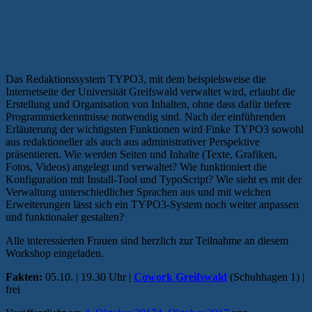
Das Redaktionssystem TYPO3, mit dem beispielsweise die
Internetseite der Universität Greifswald verwaltet wird, erlaubt die
Erstellung und Organisation von Inhalten, ohne dass dafür tiefere
Programmierkenntnisse notwendig sind. Nach der einführenden
Erläuterung der wichtigsten Funktionen wird Finke TYPO3 sowohl
aus redaktioneller als auch aus administrativer Perspektive
präsentieren. Wie werden Seiten und Inhalte (Texte, Grafiken,
Fotos, Videos) angelegt und verwaltet? Wie funktioniert die
Konfiguration mit Install-Tool und TypoScript? Wie sieht es mit der
Verwaltung unterschiedlicher Sprachen aus und mit welchen
Erweiterungen lässt sich ein TYPO3-System noch weiter anpassen
und funktionaler gestalten?
Alle interessierten Frauen sind herzlich zur Teilnahme an diesem
Workshop eingeladen.
Fakten:
05.10. | 19.30 Uhr |
Cowork Greifswald
(Schuhhagen 1) |
frei