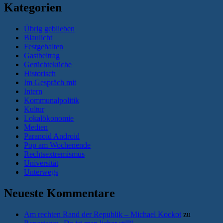
Kategorien
Übrig geblieben
Blaulicht
Festgehalten
Gastbeitrag
Gerüchteküche
Historisch
Im Gespräch mit
Intern
Kommunalpolitik
Kultur
Lokalökonomie
Medien
Paranoid Android
Pop am Wochenende
Rechtsextremismus
Universität
Unterwegs
Neueste Kommentare
Am rechten Rand der Republik – Michael Kockot
zu