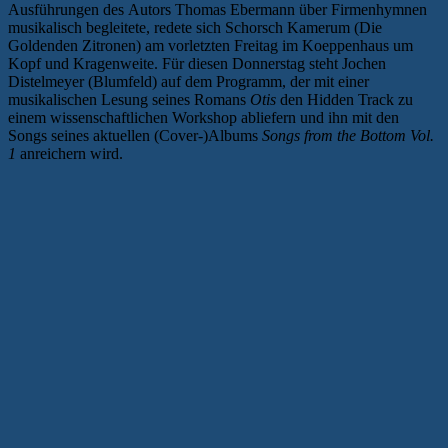
Ausführungen des Autors Thomas Ebermann über Firmenhymnen
musikalisch begleitete, redete sich Schorsch Kamerum (Die
Goldenden Zitronen) am vorletzten Freitag im Koeppenhaus um
Kopf und Kragenweite. Für diesen Donnerstag steht Jochen
Distelmeyer (Blumfeld) auf dem Programm, der mit einer
musikalischen Lesung seines Romans
Otis
den Hidden Track zu
einem wissenschaftlichen Workshop abliefern und ihn mit den
Songs seines aktuellen (Cover-)Albums
Songs from the Bottom Vol.
1
anreichern wird.