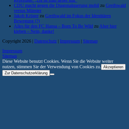
Reportage: „Da ist man lieber still“
CDU macht gegen die Diagonalquerung mobil
zu
Greifswald
versus Münster
Jakob Krüger
zu
Greifswald im Fokus der Identitären
Bewegung (?)
Alles für den FC Hansa – Born To Be Wild
zu
Aber hier
kleben – Nein, danke!
Copyright 2026 |
Datenschutz
|
Impressum
|
Sitemap
Impressum
Sitemap
Diese Website benutzt Cookies. Wenn Sie die Website weiter
nutzen, stimmen Sie der Verwendung von Cookies zu.
Akzeptieren
Zur Datenschutzerklärung