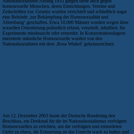
Nationalsozialisten Anfang 1933 gingen diese auch gegen
homosexuelle Menschen, deren Einrichtungen, Vereine und
Zeitschriften vor. Gesetze wurden verschärft und schließlich sogar
eine Behörde ‚zur Bekämpfung der Homosexualität und
Abtreibung‘ geschaffen. Etwa 10.000 Männer wurden wegen ihrer
sexuellen Orientierung polizeilich erfasst, verurteilt, inhaftiert, für
Experimente missbraucht oder ermordet. In Konzentrationslagern
internierte männliche Homosexuelle wurden von den
Nationalsozialisten mit dem ‚Rosa Winkel‘ gekennzeichnet.
Am 12. Dezember 2003 fasste der Deutsche Bundestag den
Beschluss, ein Denkmal für die im Nationalsozialismus verfolgten
Homosexuellen zu errichten, um die verfolgten und ermordeten
Opfer zu ehren, die Erinnerung an das Unrecht wach zu halten und