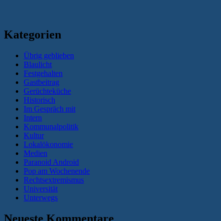
Kategorien
Übrig geblieben
Blaulicht
Festgehalten
Gastbeitrag
Gerüchteküche
Historisch
Im Gespräch mit
Intern
Kommunalpolitik
Kultur
Lokalökonomie
Medien
Paranoid Android
Pop am Wochenende
Rechtsextremismus
Universität
Unterwegs
Neueste Kommentare