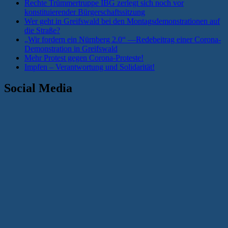
Rechte Trümmertruppe IBG zerlegt sich noch vor
konstituierender Bürgerschaftssitzung
Wer geht in Greifswald bei den Montagsdemonstrationen auf
die Straße?
„Wir fordern ein Nürnberg 2.0“ —Redebeitrag einer Corona-
Demonstration in Greifswald
Mehr Protest gegen Corona-Proteste!
Impfen – Verantwortung und Solidarität!
Social Media