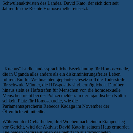
Schwulenaktivisten des Landes, David Kato, der sich dort seit
Jahren für die Rechte Homosexueller einsetzt.
„Kuchus“ ist die landessprachliche Bezeichnung für Homosexuelle,
die in Uganda alles andere als ein diskriminierungsfreies Leben
führen. Ein für Weihnachten geplantes Gesetz soll die Todesstrafe
für schwule Männer, die HIV-positiv sind, ermöglichen. Darüber
hinaus sieht es Haftstrafen für Menschen vor, die homosexuelle
Menschen nicht bei der Polizei melden. In der ugandischen Kultur
sei kein Platz für Homosexuelle, wie die
Parlamentssprecherin Rebecca Kadaga
im November der
Öffentlichkeit mitteilte.
Während der Dreharbeiten, drei Wochen nach einem Etappensieg
vor Gericht, wird der Aktivist David Kato in seinem Haus ermordet.
Die beiden Regisseurinnen des mehrfach ausgezeichneten