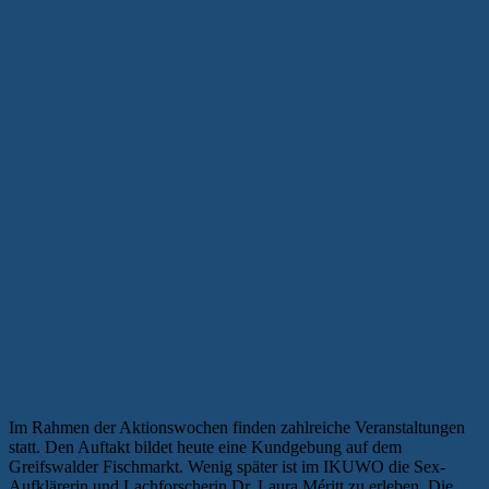
Im Rahmen der Aktionswochen finden zahlreiche Veranstaltungen
statt. Den Auftakt bildet heute eine Kundgebung auf dem
Greifswalder Fischmarkt. Wenig später ist im IKUWO die Sex-
Aufklärerin und Lachforscherin Dr. Laura Méritt zu erleben. Die