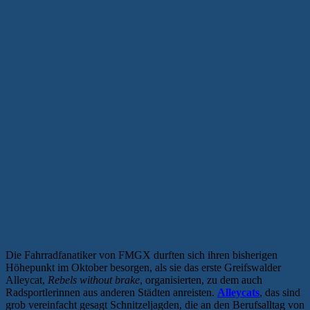
REBELS WITHOUT A BRAKE
Die Fahrradfanatiker von FMGX durften sich ihren bisherigen
Höhepunkt im Oktober besorgen, als sie das erste Greifswalder
Alleycat,
Rebels without brake
, organisierten, zu dem auch
Radsportlerinnen aus anderen Städten anreisten.
Alleycats
, das sind
grob vereinfacht gesagt Schnitzeljagden, die an den Berufsalltag von