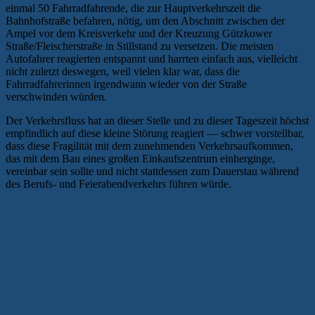
einmal 50 Fahrradfahrende, die zur Hauptverkehrszeit die
Bahnhofstraße befahren, nötig, um den Abschnitt zwischen der
Ampel vor dem Kreisverkehr und der Kreuzung Gützkower
Straße/Fleischerstraße in Stillstand zu versetzen. Die meisten
Autofahrer reagierten entspannt und harrten einfach aus, vielleicht
nicht zuletzt deswegen, weil vielen klar war, dass die
Fahrradfahrerinnen irgendwann wieder von der Straße
verschwinden würden.
Der Verkehrsfluss hat an dieser Stelle und zu dieser Tageszeit höchst
empfindlich auf diese kleine Störung reagiert — schwer vorstellbar,
dass diese Fragilität mit dem zunehmenden Verkehrsaufkommen,
das mit dem Bau eines großen Einkaufszentrum einherginge,
vereinbar sein sollte und nicht stattdessen zum Dauerstau während
des Berufs- und Feierabendverkehrs führen würde.