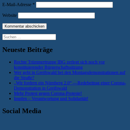
E-Mail-Adresse
*
Website
Suchen
nach:
Neueste Beiträge
Rechte Trümmertruppe IBG zerlegt sich noch vor
konstituierender Bürgerschaftssitzung
Wer geht in Greifswald bei den Montagsdemonstrationen auf
die Straße?
„Wir fordern ein Nürnberg 2.0“ —Redebeitrag einer Corona-
Demonstration in Greifswald
Mehr Protest gegen Corona-Proteste!
Impfen – Verantwortung und Solidarität!
Social Media