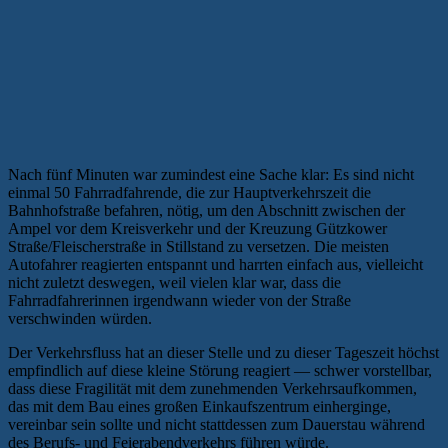
Nach fünf Minuten war zumindest eine Sache klar: Es sind nicht
einmal 50 Fahrradfahrende, die zur Hauptverkehrszeit die
Bahnhofstraße befahren, nötig, um den Abschnitt zwischen der
Ampel vor dem Kreisverkehr und der Kreuzung Gützkower
Straße/Fleischerstraße in Stillstand zu versetzen. Die meisten
Autofahrer reagierten entspannt und harrten einfach aus, vielleicht
nicht zuletzt deswegen, weil vielen klar war, dass die
Fahrradfahrerinnen irgendwann wieder von der Straße
verschwinden würden.
Der Verkehrsfluss hat an dieser Stelle und zu dieser Tageszeit höchst
empfindlich auf diese kleine Störung reagiert — schwer vorstellbar,
dass diese Fragilität mit dem zunehmenden Verkehrsaufkommen,
das mit dem Bau eines großen Einkaufszentrum einherginge,
vereinbar sein sollte und nicht stattdessen zum Dauerstau während
des Berufs- und Feierabendverkehrs führen würde.