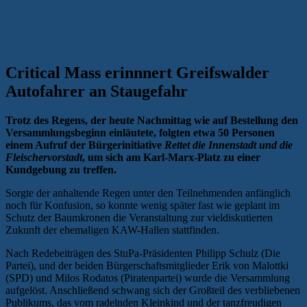
Critical Mass erinnnert Greifswalder
Autofahrer an Staugefahr
Trotz des Regens, der heute Nachmittag wie auf Bestellung den
Versammlungsbeginn einläutete, folgten etwa 50 Personen
einem Aufruf der Bürgerinitiative
Rettet die Innenstadt und die
Fleischervorstadt
, um sich am Karl-Marx-Platz zu einer
Kundgebung zu treffen.
Sorgte der anhaltende Regen unter den Teilnehmenden anfänglich
noch für Konfusion, so konnte wenig später fast wie geplant im
Schutz der Baumkronen die Veranstaltung zur vieldiskutierten
Zukunft der ehemaligen KAW-Hallen stattfinden.
Nach Redebeiträgen des StuPa-Präsidenten Philipp Schulz (Die
Partei), und der beiden Bürgerschaftsmitglieder Erik von Malottki
(SPD) und Milos Rodatos (Piratenpartei) wurde die Versammlung
aufgelöst. Anschließend schwang sich der Großteil des verbliebenen
Publikums, das vom radelnden Kleinkind und der tanzfreudigen