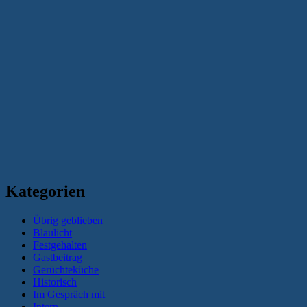
Kategorien
Übrig geblieben
Blaulicht
Festgehalten
Gastbeitrag
Gerüchteküche
Historisch
Im Gespräch mit
Intern