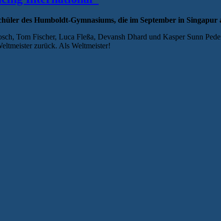
Schüler des Humboldt-Gymnasiums, die im September in Singapur 
angosch, Tom Fischer, Luca Fleßa, Devansh Dhard und Kasper Sunn P
eltmeister zurück. Als Weltmeister!