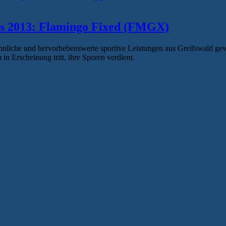
es 2013: Flamingo Fixed (FMGX)
iche und hervorhebenswerte sportive Leistungen aus Greifswald gewürd
 Erscheinung tritt, ihre Sporen verdient.