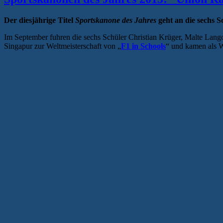
Der diesjährige Titel
Sportskanone des Jahres
geht an die sechs 
Im September fuhren die sechs Schüler Christian Krüger, Malte L
Singapur zur Weltmeisterschaft von „
F1 in Schools
“ und kamen als W