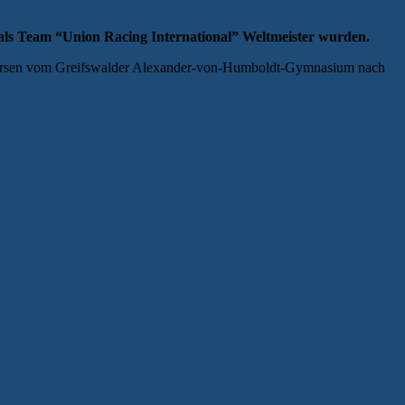
als Team “Union Racing International” Weltmeister wurden.
edersen vom Greifswalder Alexander-von-Humboldt-Gymnasium nach