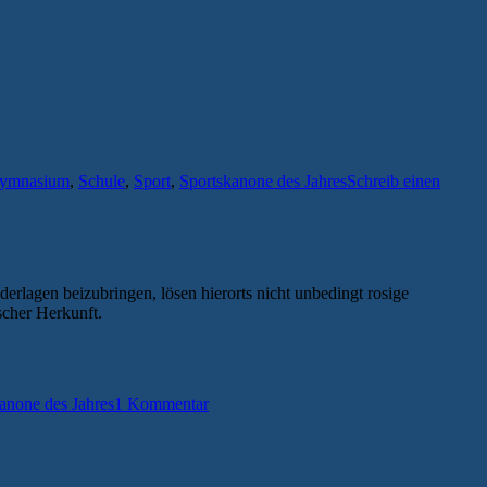
ymnasium
,
Schule
,
Sport
,
Sportskanone des Jahres
Schreib einen
erlagen beizubringen, lösen hierorts nicht unbedingt rosige
scher Herkunft.
anone des Jahres
1 Kommentar