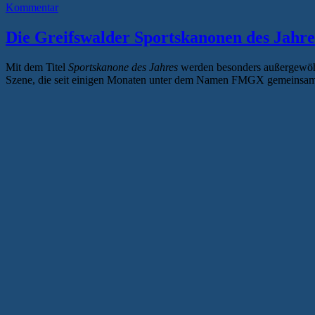
Kommentar
Die Greifswalder Sportskanonen des Jahr
Mit dem Titel
Sportskanone des Jahres
werden besonders außergewöhnl
Szene, die seit einigen Monaten unter dem Namen FMGX gemeinsam in