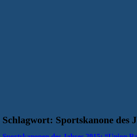
Schlagwort:
Sportskanone des J
Sportskanonen des Jahres 2015: “Union Ra