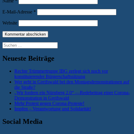
Name
*
E-Mail-Adresse
*
Website
Suchen
nach:
Neueste Beiträge
Rechte Trümmertruppe IBG zerlegt sich noch vor
konstituierender Bürgerschaftssitzung
Wer geht in Greifswald bei den Montagsdemonstrationen auf
die Straße?
„Wir fordern ein Nürnberg 2.0“ —Redebeitrag einer Corona-
Demonstration in Greifswald
Mehr Protest gegen Corona-Proteste!
Impfen – Verantwortung und Solidarität!
Social Media