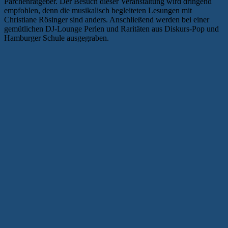
Pärchenratgeber. Der Besuch dieser Veranstaltung wird dringend
empfohlen, denn die musikalisch begleiteten Lesungen mit
Christiane Rösinger sind anders. Anschließend werden bei einer
gemütlichen DJ-Lounge Perlen und Raritäten aus Diskurs-Pop und
Hamburger Schule ausgegraben.