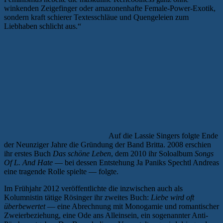
winkenden Zeigefinger oder amazonenhafte Female-Power-Exotik,
sondern kraft schierer Textesschläue und Quengeleien zum
Liebhaben schlicht aus.“
Auf die Lassie Singers folgte Ende
der Neunziger Jahre die Gründung der Band Britta. 2008 erschien
ihr erstes Buch
Das schöne Leben
, dem 2010 ihr Soloalbum
Songs
Of L. And Hate
— bei dessen Entstehung Ja Paniks Spechtl Andreas
eine tragende Rolle spielte — folgte.
Im Frühjahr 2012 veröffentlichte die inzwischen auch als
Kolumnistin tätige Rösinger ihr zweites Buch:
Liebe wird oft
überbewertet
— eine Abrechnung mit Monogamie und romantischer
Zweierbeziehung, eine Ode ans Alleinsein, ein sogenannter Anti-