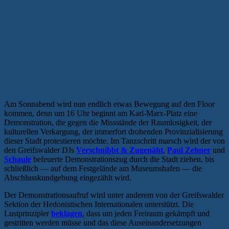
Am Sonnabend wird nun endlich etwas Bewegung auf den Floor
kommen, denn um 16 Uhr beginnt am Karl-Marx-Platz eine
Demonstration, die gegen die Missstände der Raumlosigkeit, der
kulturellen Verkargung, der immerfort drohenden Provinzialisierung
dieser Stadt protestieren möchte. Im Tanzschritt marsch wird der von
den Greifswalder DJs
Verschnibbt & Zugenäht
,
Paul Zehner
und
Schaule
befeuerte Demonstrationszug durch die Stadt ziehen, bis
schließlich — auf dem Festgelände am Museumshafen — die
Abschlusskundgebung eingezählt wird.
Der Demonstrationsaufruf wird unter anderem von der Greifswalder
Sektion der Hedonistischen Internationalen unterstützt. Die
Lustprinzipler
beklagen
, dass um jeden Freiraum gekämpft und
gestritten werden müsse und das diese Auseinandersetzungen