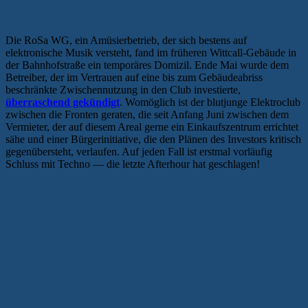
Die letzte Afterhour hat geschlagen
Die RoSa WG, ein Amüsierbetrieb, der sich bestens auf
elektronische Musik versteht, fand im früheren Wittcall-Gebäude in
der Bahnhofstraße ein temporäres Domizil. Ende Mai wurde dem
Betreiber, der im Vertrauen auf eine bis zum Gebäudeabriss
beschränkte Zwischennutzung in den Club investierte,
überraschend gekündigt
. Womöglich ist der blutjunge Elektroclub
zwischen die Fronten geraten, die seit Anfang Juni zwischen dem
Vermieter, der auf diesem Areal gerne ein Einkaufszentrum errichtet
sähe und einer Bürgerinitiative, die den Plänen des Investors kritisch
gegenübersteht, verlaufen. Auf jeden Fall ist erstmal vorläufig
Schluss mit Techno — die letzte Afterhour hat geschlagen!