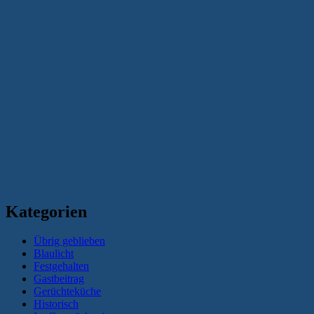
Kategorien
Übrig geblieben
Blaulicht
Festgehalten
Gastbeitrag
Gerüchteküche
Historisch