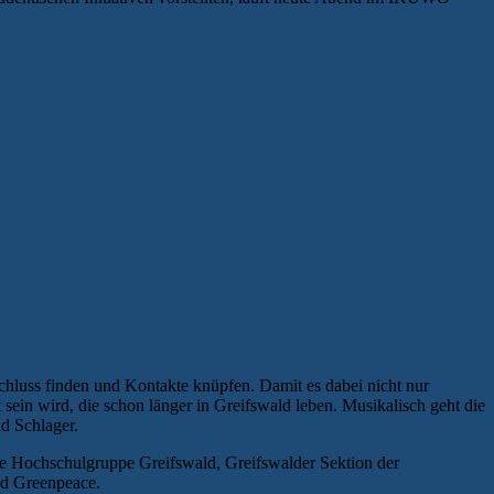
chluss finden und Kontakte knüpfen. Damit es dabei nicht nur
 sein wird, die schon länger in Greifswald leben. Musikalisch geht die
d Schlager.
che Hochschulgruppe Greifswald, Greifswalder Sektion der
und Greenpeace.