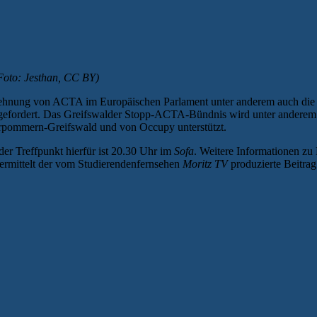
Foto: Jesthan, CC BY)
hnung von ACTA im Europäischen Parlament unter anderem auch die Wa
 gefordert. Das Greifswalder Stopp-ACTA-Bündnis wird unter anderem
pommern-Greifswald und von Occupy unterstützt.
der Treffpunkt hierfür ist 20.30 Uhr im
Sofa
. Weitere Informationen zu
rmittelt der vom Studierendenfernsehen
Moritz TV
produzierte Beitrag