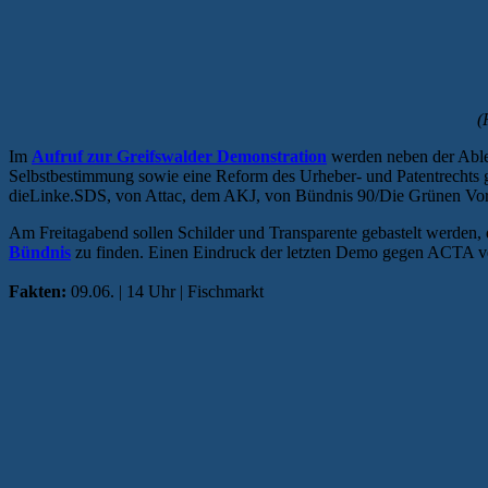
(
Im
Aufruf zur Greifswalder Demonstration
werden neben der Able
Selbstbestimmung sowie eine Reform des Urheber- und Patentrechts
dieLinke.SDS, von Attac, dem AKJ, von Bündnis 90/Die Grünen Vor
Am Freitagabend sollen Schilder und Transparente gebastelt werden, 
Bündnis
zu finden. Einen Eindruck der letzten Demo gegen ACTA ve
Fakten:
09.06. | 14 Uhr | Fischmarkt