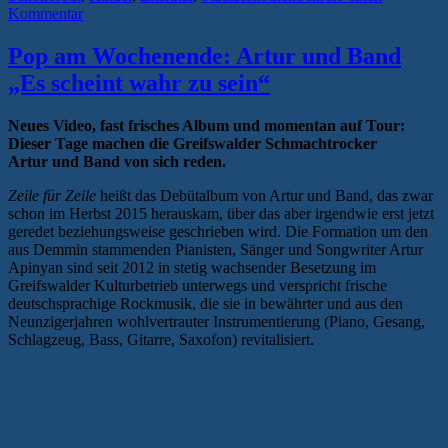
Kommentar
Pop am Wochenende: Artur und Band
„Es scheint wahr zu sein“
Neues Video, fast frisches Album und momentan auf Tour:
Dieser Tage machen die Greifswalder Schmachtrocker
Artur und Band von sich reden.
Zeile für Zeile
heißt das Debütalbum von Artur und Band, das zwar
schon im Herbst 2015 herauskam, über das aber irgendwie erst jetzt
geredet beziehungsweise geschrieben wird. Die Formation um den
aus Demmin stammenden Pianisten, Sänger und Songwriter Artur
Apinyan sind seit 2012 in stetig wachsender Besetzung im
Greifswalder Kulturbetrieb unterwegs und verspricht frische
deutschsprachige Rockmusik, die sie in bewährter und aus den
Neunzigerjahren wohlvertrauter Instrumentierung (Piano, Gesang,
Schlagzeug, Bass, Gitarre, Saxofon) revitalisiert.