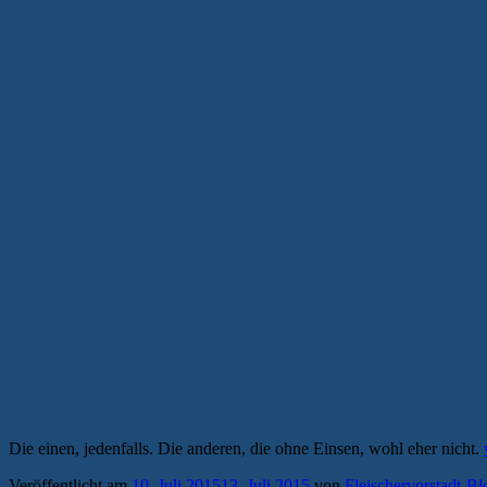
Die einen, jedenfalls. Die anderen, die ohne Einsen, wohl eher nicht.
Veröffentlicht am
10. Juli 2015
13. Juli 2015
von
Fleischervorstadt-Bl