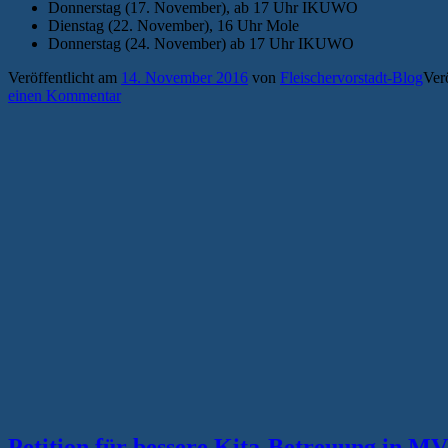
Donnerstag (17. November), ab 17 Uhr IKUWO
Dienstag (22. November), 16 Uhr Mole
Donnerstag (24. November) ab 17 Uhr IKUWO
Veröffentlicht am
14. November 2016
von
Fleischervorstadt-Blog
Verö
einen Kommentar
Petition für bessere Kita-Betreuung in MV