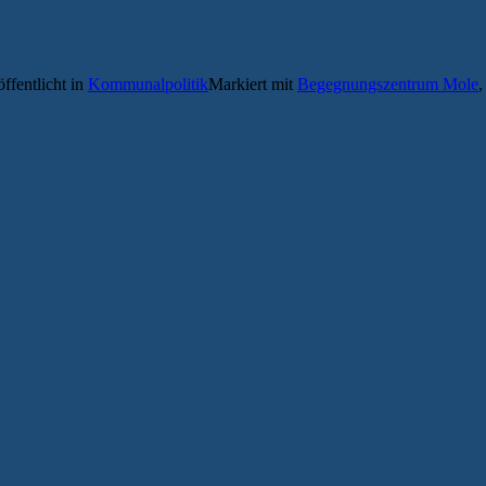
ffentlicht in
Kommunalpolitik
Markiert mit
Begegnungszentrum Mole