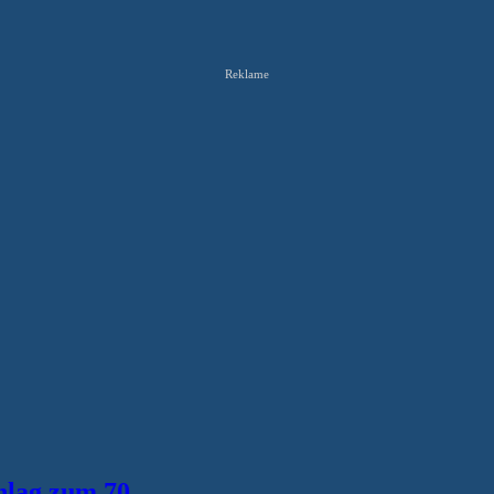
Reklame
hlag zum 70.