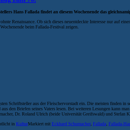
stellers Hans Fallada findet an diesem Wochenende das gleichnamig
ohnte Renaissance. Ob sich dieses neuentdeckte Interesse nur auf eine
em Wochenende beim Fallada-Festival zeigen.
ten Schriftsteller aus der Fleischervorstadt ein. Die meisten finden in
d aus den Briefen seines Vaters lesen. Bei weiteren Lesungen kann man
humacher, Dr. Roland Ulrich (beide Universität Greifswald) und Stefan
tlicht in
Kultur
Markiert mit
Eckhard Schumacher
,
Fallada
,
Fallada-Ha