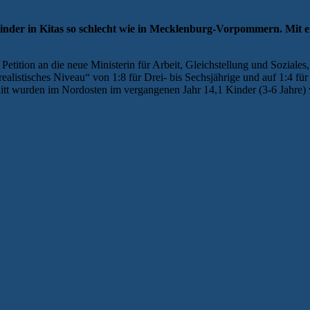
nder in Kitas so schlecht wie in Mecklenburg-Vorpommern. Mit eine
tition an die neue Ministerin für Arbeit, Gleichstellung und Soziales
ealistisches Niveau“ von 1:8 für Drei- bis Sechsjährige und auf 1:4 fü
tt wurden im Nordosten im vergangenen Jahr 14,1 Kinder (3-6 Jahre) v