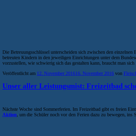
Die Betreuungsschlüssel unterscheiden sich zwischen den einzelnen 
betreuten Kindern in den jeweiligen Einrichtungen unter dem Bundes
vorzustellen, wie schwierig sich das gestalten kann, braucht man s
Veröffentlicht am
12. November 2016
16. November 2016
von
Fleisc
Unser aller Leistungsmist: Freizeitbad sch
Nächste Woche sind Sommerferien. Im Freizeitbad gibt es freien Eintrit
Aktion
, um die Schüler noch vor den Ferien dazu zu bewegen, ins 