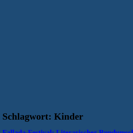
Schlagwort:
Kinder
Fallada-Festival: Literarischer Rundumsc