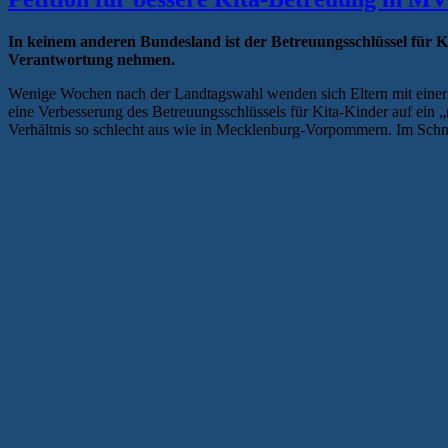
In keinem anderen Bundesland ist der Betreuungsschlüssel für Ki
Verantwortung nehmen.
Wenige Wochen nach der Landtagswahl wenden sich Eltern mit einer Pe
eine Verbesserung des Betreuungsschlüssels für Kita-Kinder auf ein „r
Verhältnis so schlecht aus wie in Mecklenburg-Vorpommern. Im Schni