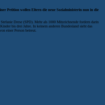
r Petition wollen Eltern die neue Sozialministerin nun in die
, Stefanie Drese (SPD). Mehr als 1000 Mitzeichnende fordern darin
r Kinder bis drei Jahre. In keinem anderen Bundesland sieht das
on einer Person betreut.