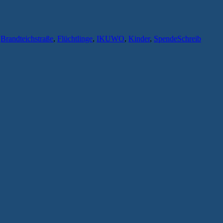
,
Brandteichstraße
,
Flüchtlinge
,
IKUWO
,
Kinder
,
Spende
Schreib