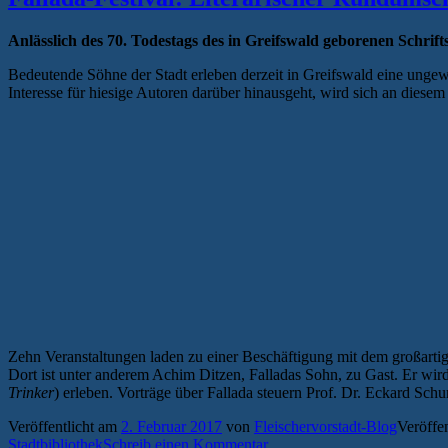
Anlässlich des 70. Todestags des in Greifswald geborenen Schrift
Bedeutende Söhne der Stadt erleben derzeit in Greifswald eine ungew
Interesse für hiesige Autoren darüber hinausgeht, wird sich an dies
Zehn Veranstaltungen laden zu einer Beschäftigung mit dem großartigs
Dort ist unter anderem Achim Ditzen, Falladas Sohn, zu Gast. Er wir
Trinker
) erleben. Vorträge über Fallada steuern Prof. Dr. Eckard Sc
Veröffentlicht am
2. Februar 2017
von
Fleischervorstadt-Blog
Veröffen
Stadtbibliothek
Schreib einen Kommentar