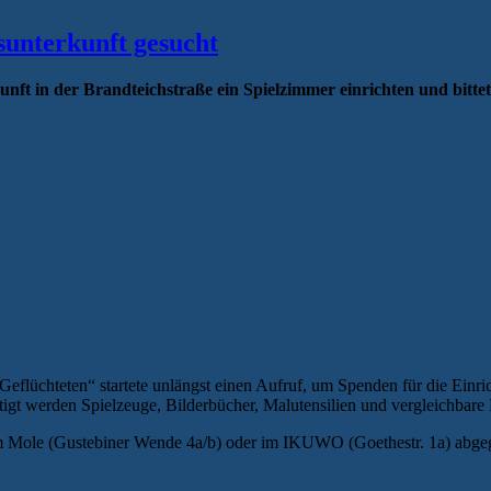
sunterkunft gesucht
unft in der Brandteichstraße ein Spielzimmer einrichten und bitt
Geflüchteten“ startete unlängst einen Aufruf, um Spenden für die Einr
ötigt werden Spielzeuge, Bilderbücher, Malutensilien und vergleichba
 Mole (Gustebiner Wende 4a/b) oder im IKUWO (Goethestr. 1a) abge