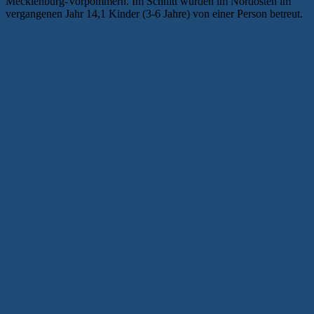
Mecklenburg-Vorpommern. Im Schnitt wurden im Nordosten im
vergangenen Jahr 14,1 Kinder (3-6 Jahre) von einer Person betreut.