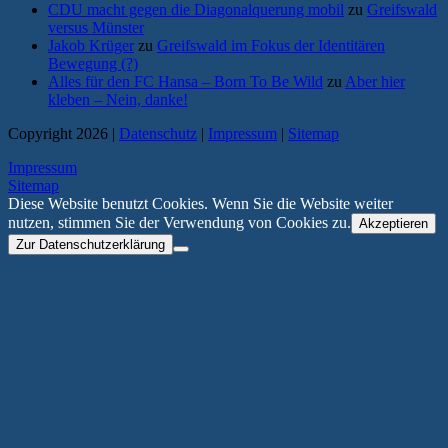
CDU macht gegen die Diagonalquerung mobil
zu
Greifswald
versus Münster
Jakob Krüger
zu
Greifswald im Fokus der Identitären
Bewegung (?)
Alles für den FC Hansa – Born To Be Wild
zu
Aber hier
kleben – Nein, danke!
Copyright 2026 |
Datenschutz
|
Impressum
|
Sitemap
Impressum
Sitemap
Diese Website benutzt Cookies. Wenn Sie die Website weiter
nutzen, stimmen Sie der Verwendung von Cookies zu.
Akzeptieren
Zur Datenschutzerklärung