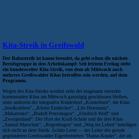
gesellsch
Mitte“
Kita-Streik in Greifswald
Der Bahnstreik ist kaum beendet, da geht schon die nächste
Berufsgruppe in den Arbeitskampf: Seit letztem Freitag steht
ein bundesweiter Kita-Streik, von dem ab Mittwoch auch
mehrere Greifswalder Kitas betroffen sein werden, auf dem
Programm.
Wegen des Kita-Streiks werden zehn der insgesamt vierzehn
kommunalen Kitas am Mittwoch ganztägig geschlossen bleiben,
unter anderem der integrative Kinderhort „Kunterbunt“, die Kitas
„Inselkrabben“, „Kleine Entdecker“, „Lilo Herrmann“,
„Makarenko“, „Rudolf Petershagen“, „Friedrich Wolf“ und
„Zwergenland“. Der Hort der Krull-Schule und die drei Kitas
„Samuil Marschak“, „Regenbogen“ und „Weg ins Leben“ beteiligen
sich nicht an dem Streik. Achim Lerm — der Leiter des gerade
gegründeten Greifswalder Eigenbetriebes “Hanse-Kinder”, der als