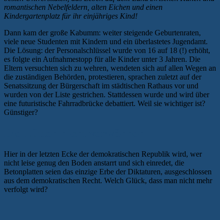
romantischen Nebelfeldern, alten Eichen und einen
Kindergartenplatz für ihr einjähriges Kind!
Dann kam der große Kabumm: weiter steigende Geburtenraten,
viele neue Studenten mit Kindern und ein überlastetes Jugendamt.
Die Lösung: der Personalschlüssel wurde von 16 auf 18 (!) erhöht,
es folgte ein Aufnahmestopp für alle Kinder unter 3 Jahren. Die
Eltern versuchten sich zu wehren, wendeten sich auf allen Wegen an
die zuständigen Behörden, protestieren, sprachen zuletzt auf der
Senatssitzung der Bürgerschaft im städtischen Rathaus vor und
wurden von der Liste gestrichen. Stattdessen wurde und wird über
eine futuristische Fahrradbrücke debattiert. Weil sie wichtiger ist?
Günstiger?
Die Lütten nicht verwöhnen
Hier in der letzten Ecke der demokratischen Republik wird, wer
nicht leise genug den Boden anstarrt und sich einredet, die
Betonplatten seien das einzige Erbe der Diktaturen, ausgeschlossen
aus dem demokratischen Recht. Welch Glück, dass man nicht mehr
verfolgt wird?