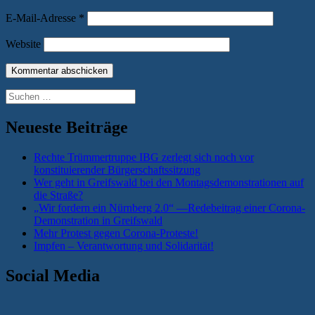
E-Mail-Adresse
*
Website
Suchen
nach:
Neueste Beiträge
Rechte Trümmertruppe IBG zerlegt sich noch vor
konstituierender Bürgerschaftssitzung
Wer geht in Greifswald bei den Montagsdemonstrationen auf
die Straße?
„Wir fordern ein Nürnberg 2.0“ —Redebeitrag einer Corona-
Demonstration in Greifswald
Mehr Protest gegen Corona-Proteste!
Impfen – Verantwortung und Solidarität!
Social Media