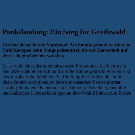
Punktlandung: Ein Song für Greifswald
Greifswald sucht den Superstar! Am Sonntagabend werden im
Café Koeppen zehn Songs präsentiert, die der Hansestadt auf
den Leib geschrieben wurden.
Es ist wohl eines der unterhaltsamsten Programme, die hierorts in
den letzten Jahren erdacht und auf die Bühne gebracht worden sind:
Der musikalische Wettbewerb „Ein Song für Greifswald“ bohrt
dicke Bohlen und spendiert dem quotenstarken Fernsehformat
Casting-Show eine Kleinkunstkur. Zehn Greifswalder geben ihre
musikalischen Liebeserklärungen an ihre (Wahl)Heimat zum Besten.