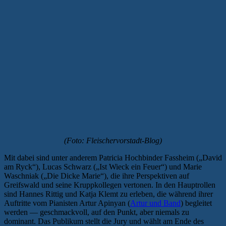
(Foto: Fleischervorstadt-Blog)
Mit dabei sind unter anderem Patricia Hochbinder Fassheim („David
am Ryck“), Lucas Schwarz („Ist Wieck ein Feuer“) und Marie
Waschniak („Die Dicke Marie“), die ihre Perspektiven auf
Greifswald und seine Kruppkollegen vertonen. In den Hauptrollen
sind Hannes Rittig und Katja Klemt zu erleben, die während ihrer
Auftritte vom Pianisten Artur Apinyan (
Artur und Band
) begleitet
werden — geschmackvoll, auf den Punkt, aber niemals zu
dominant. Das Publikum stellt die Jury und wählt am Ende des