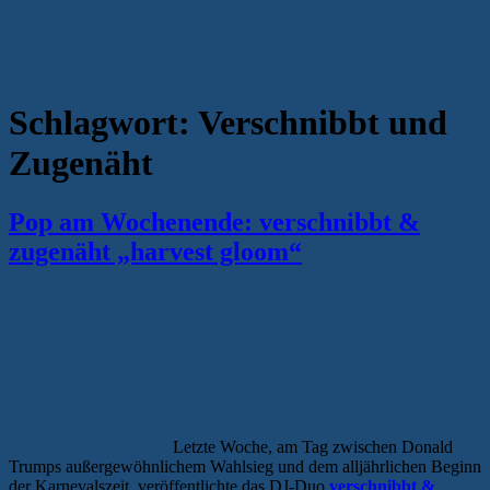
Schlagwort:
Verschnibbt und
Zugenäht
Pop am Wochenende: verschnibbt &
zugenäht „harvest gloom“
Letzte Woche, am Tag zwischen Donald
Trumps außergewöhnlichem Wahlsieg und dem alljährlichen Beginn
der Karnevalszeit, veröffentlichte das DJ-Duo
verschnibbt &