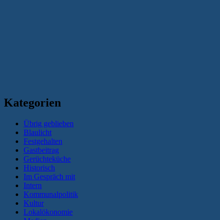
Kategorien
Übrig geblieben
Blaulicht
Festgehalten
Gastbeitrag
Gerüchteküche
Historisch
Im Gespräch mit
Intern
Kommunalpolitik
Kultur
Lokalökonomie