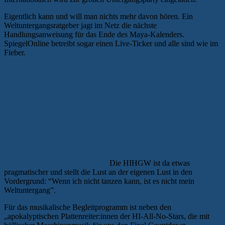
Überblick
Eigentlich kann und will man nichts mehr davon hören. Ein
#39“
Weltuntergangsratgeber jagt im Netz die nächste
Handlungsanweisung für das Ende des Maya-Kalenders.
SpiegelOnline betreibt sogar einen Live-Ticker und alle sind wie im
Fieber.
Die HIHGW ist da etwas
pragmatischer und stellt die Lust an der eigenen Lust in den
Vordergrund: “Wenn ich nicht tanzen kann, ist es nicht mein
Weltuntergang”.
Für das musikalische Begleitprogramm ist neben den
„apokalyptischen Plattenreiter:innen der HI-All-No-Stars, die mit