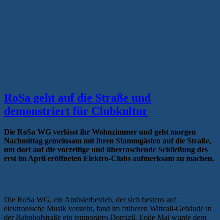
RoSa geht auf die Straße und
demonstriert für Clubkultur
Die RoSa WG verlässt ihr Wohnzimmer und geht morgen
Nachmittag gemeinsam mit ihren Stammgästen auf die Straße,
um dort auf die vorzeitige und überraschende Schließung des
erst im April eröffneten Elektro-Clubs aufmerksam zu machen.
Die letzte Afterhour hat geschlagen
Die RoSa WG, ein Amüsierbetrieb, der sich bestens auf
elektronische Musik versteht, fand im früheren Wittcall-Gebäude in
der Bahnhofstraße ein temporäres Domizil. Ende Mai wurde dem