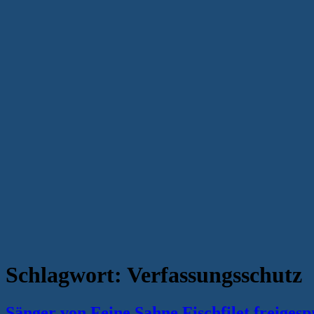
Schlagwort:
Verfassungsschutz
Sänger von Feine Sahne Fischfilet freiges