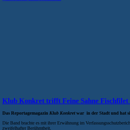
Sahne
Fischfilet
„Wut““
Klub Konkret trifft Feine Sahne Fischfile
Das Reportagemagazin
Klub Konkret
war in der Stadt und hat s
Die Band brachte es mit ihrer Erwähnung im Verfassungsschutzbericht
zweifelhafter Berühmtheit.