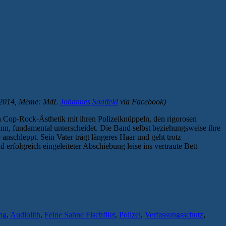
, 2014, Meme: MdL
Johannes Saalfeld
via Facebook)
n Cop-Rock-Ästhetik mit ihren Polizeiknüppeln, den rigorosen
nn, fundamental unterscheidet. Die Band selbst beziehungsweise ihre
 anschleppt. Sein Vater trägt längeres Haar und geht trotz
 erfolgreich eingeleiteter Abschiebung leise ins vertraute Bett
ng
,
Audiolith
,
Feine Sahne Fischfilet
,
Polizei
,
Verfassungsschutz
,