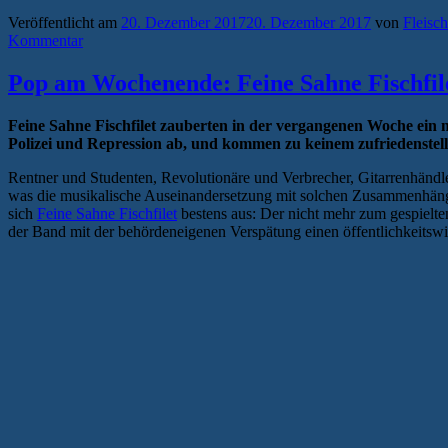
Veröffentlicht am
20. Dezember 2017
20. Dezember 2017
von
Fleisc
Kommentar
Pop am Wochenende: Feine Sahne Fischfi
Feine Sahne Fischfilet zauberten in der vergangenen Woche ein
Polizei und Repression ab, und kommen zu keinem zufriedenstel
Rentner und Studenten, Revolutionäre und Verbrecher, Gitarrenhändl
was die musikalische Auseinandersetzung mit solchen Zusammenhänge
sich
Feine Sahne Fischfilet
bestens aus: Der nicht mehr zum gespielte
der Band mit der behördeneigenen Verspätung einen öffentlichkeitsw