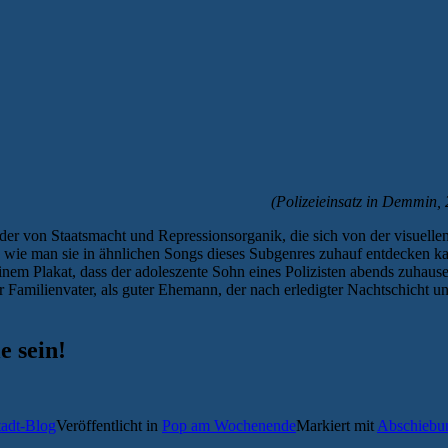
(Polizeieinsatz in Demmin
der von Staatsmacht und Repressionsorganik, die sich von der visuelle
 wie man sie in ähnlichen Songs dieses Subgenres zuhauf entdecken ka
einem Plakat, dass der adoleszente Sohn eines Polizisten abends zuhause
er Familienvater, als guter Ehemann, der nach erledigter Nachtschicht und
e sein!
tadt-Blog
Veröffentlicht in
Pop am Wochenende
Markiert mit
Abschiebu