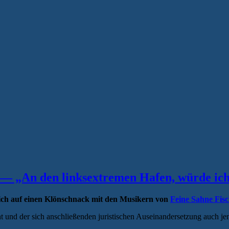
t — „An den linksextremen Hafen, würde ich
ich auf einen Klönschnack mit den Musikern von
Feine Sahne Fisch
 und der sich anschließenden juristischen Auseinandersetzung auch jen