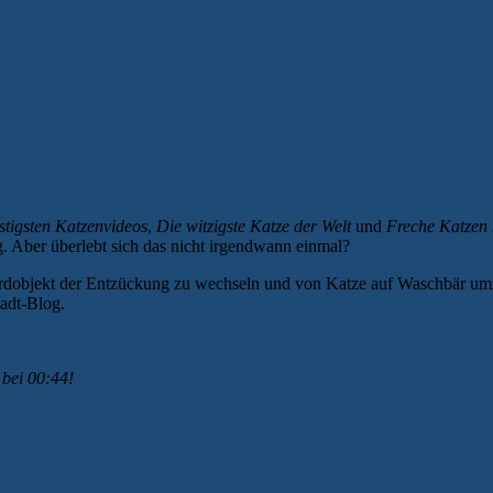
stigsten Katzenvideos
,
Die witzigste Katze der Welt
und
Freche Katzen 
. Aber überlebt sich das nicht irgendwann einmal?
dardobjekt der Entzückung zu wechseln und von Katze auf Waschbär umz
adt-Blog.
 bei 00:44!