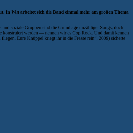
ut. In
Wut
arbeitet sich die Band einmal mehr am großen Thema
e und soziale Gruppen sind die Grundlage unzähliger Songs, doch
enre konstruiert werden — nennen wir es Cop Rock. Und damit kennen
 fliegen. Eure Knüppel kriegt ihr in die Fresse rein“, 2009) sicherte