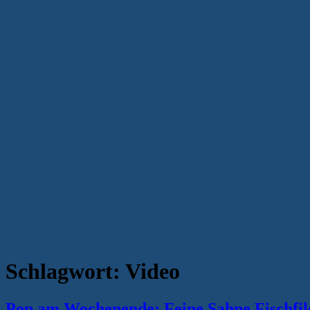
Schlagwort:
Video
Pop am Wochenende: Feine Sahne Fischfi