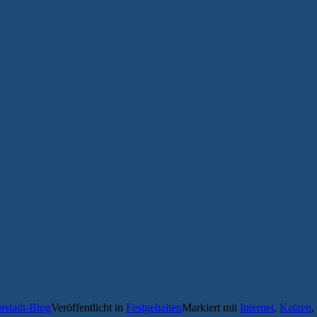
orstadt-Blog
Veröffentlicht in
Festgehalten
Markiert mit
Internet
,
Katzen
,