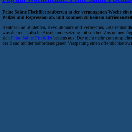
Feine Sahne Fischfilet zauberten in der vergangenen Woche ein
Polizei und Repression ab, und kommen zu keinem zufriedenstel
Rentner und Studenten, Revolutionäre und Verbrecher, Gitarrenhändl
was die musikalische Auseinandersetzung mit solchen Zusammenhänge
sich
Feine Sahne Fischfilet
bestens aus: Der nicht mehr zum gespielte
der Band mit der behördeneigenen Verspätung einen öffentlichkeitsw