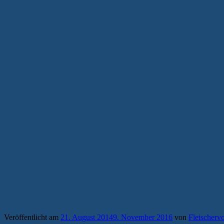
Veröffentlicht am
21. August 2014
9. November 2016
von
Fleischerv