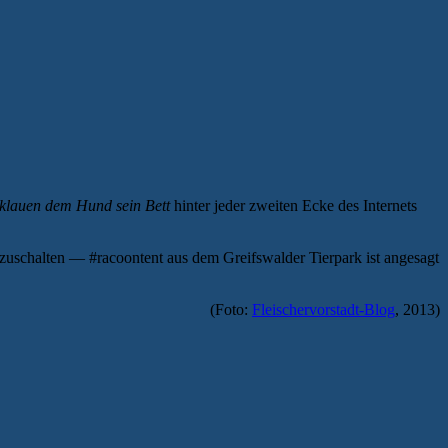
klauen dem Hund sein Bett
hinter jeder zweiten Ecke des Internets
uschalten — #racoontent aus dem Greifswalder Tierpark ist angesagt
(Foto:
Fleischervorstadt-Blog
, 2013)