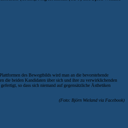
e-Plattformen des Bewegtbilds wird man an die bevorstehende
n die beiden Kandidaten über sich und ihre zu verwirklichenden
fertigt, so dass sich niemand auf gegensätzliche Ästhetiken
(Foto: Björn Wieland via Facebook)