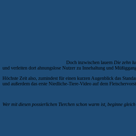
Doch inzwischen lauern
Die zehn lu
und verleiten dort ahnungslose Nutzer zu Innehaltung und Müßiggang
Höchste Zeit also, zumindest für einen kurzen Augenblick das Stan
und außerdem das erste Niedliche-Tiere-Video auf dem Fleischervorst
Wer mit diesen possierlichen Tierchen schon warm ist, beginne gleich