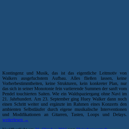
Kontingenz und Musik, das ist das eigentliche Leitmotiv von
Walkers ausgefuchstem Aufbau. Alles fließen lassen, keine
Vorherbestimmtheiten, keine Strukturen, kein konkreter Plan, nur
das sich in seiner Monotonie fein variierende Summen der sanft vom
Pendel touchierten Saiten. Wie ein Waldspaziergang ohne Navi im
21. Jahrhundert. Am 23. September ging Huey Walker dann noch
einen Schritt weiter und ergänzte im Rahmen eines Konzerts den
ambienten Selbstläufer durch eigene musikalische Interventionen
„
und Modifikationen an Gitarren, Tasten, Loops und Delays.
ü
weiterlesen
→
H