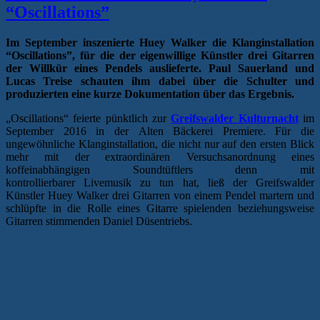
“Oscillations”
Im September inszenierte Huey Walker die Klanginstallation
“Oscillations”, für die der eigenwillige Künstler drei Gitarren
der Willkür eines Pendels auslieferte. Paul Sauerland und
Lucas Treise schauten ihm dabei über die Schulter und
produzierten eine kurze Dokumentation über das Ergebnis.
„Oscillations“ feierte pünktlich zur
Greifswalder Kulturnacht
im
September 2016 in der Alten Bäckerei Premiere. Für die
ungewöhnliche Klanginstallation, die nicht nur auf den ersten Blick
mehr mit der extraordinären Versuchsanordnung eines
koffeinabhängigen Soundtüftlers denn mit
kontrollierbarer Livemusik zu tun hat, ließ der Greifswalder
Künstler Huey Walker drei Gitarren von einem Pendel martern und
schlüpfte in die Rolle eines Gitarre spielenden beziehungsweise
Gitarren stimmenden Daniel Düsentriebs.