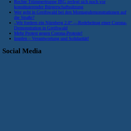
Rechte Trümmertruppe IBG zerlegt sich noch vor
konstituierender Bürgerschaftssitzung
Wer geht in Greifswald bei den Montagsdemonstrationen auf
die Straße?
„Wir fordern ein Nürnberg 2.0“ —Redebeitrag einer Corona-
Demonstration in Greifswald
Mehr Protest gegen Corona-Proteste!
Impfen – Verantwortung und Solidarität!
Social Media