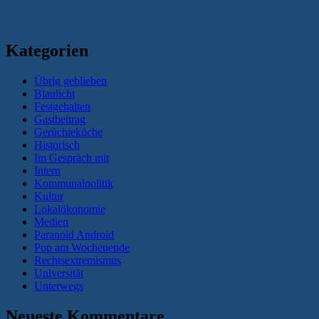
Kategorien
Übrig geblieben
Blaulicht
Festgehalten
Gastbeitrag
Gerüchteküche
Historisch
Im Gespräch mit
Intern
Kommunalpolitik
Kultur
Lokalökonomie
Medien
Paranoid Android
Pop am Wochenende
Rechtsextremismus
Universität
Unterwegs
Neueste Kommentare