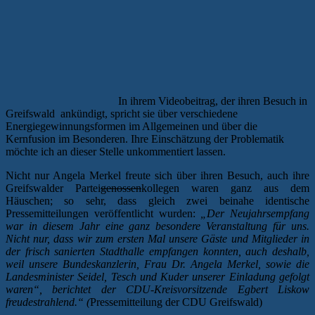
In ihrem Videobeitrag, der ihren Besuch in
Greifswald ankündigt, spricht sie über verschiedene
Energiegewinnungsformen im Allgemeinen und über die
Kernfusion im Besonderen. Ihre Einschätzung der Problematik
möchte ich an dieser Stelle unkommentiert lassen.
Nicht nur Angela Merkel freute sich über ihren Besuch, auch ihre
Greifswalder Partei
genossen
kollegen waren ganz aus dem
Häuschen; so sehr, dass gleich zwei beinahe identische
Pressemitteilungen veröffentlicht wurden:
„Der Neujahrsempfang
war in diesem Jahr eine ganz besondere Veranstaltung für uns.
Nicht nur, dass wir zum ersten Mal unsere Gäste und Mitglieder in
der frisch sanierten Stadthalle empfangen konnten, auch deshalb,
weil unsere Bundeskanzlerin, Frau Dr. Angela Merkel, sowie die
Landesminister Seidel, Tesch und Kuder unserer Einladung gefolgt
waren“, berichtet der CDU-Kreisvorsitzende Egbert Liskow
freudestrahlend.“ (
Pressemitteilung der CDU Greifswald)