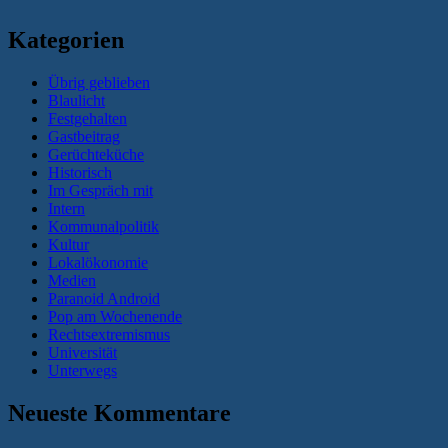
Kategorien
Übrig geblieben
Blaulicht
Festgehalten
Gastbeitrag
Gerüchteküche
Historisch
Im Gespräch mit
Intern
Kommunalpolitik
Kultur
Lokalökonomie
Medien
Paranoid Android
Pop am Wochenende
Rechtsextremismus
Universität
Unterwegs
Neueste Kommentare