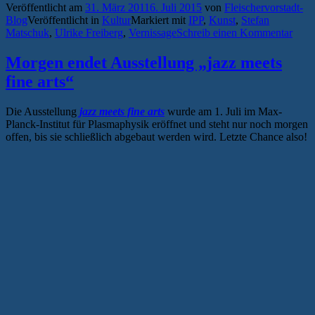
Veröffentlicht am
31. März 2011
6. Juli 2015
von
Fleischervorstadt-
Blog
Veröffentlicht in
Kultur
Markiert mit
IPP
,
Kunst
,
Stefan
Matschuk
,
Ulrike Freiberg
,
Vernissage
Schreib einen Kommentar
Morgen endet Ausstellung „jazz meets
fine arts“
Die Ausstellung
jazz meets fine arts
wurde am 1. Juli im Max-
Planck-Institut für Plasmaphysik eröffnet und steht nur noch morgen
offen, bis sie schließlich abgebaut werden wird. Letzte Chance also!