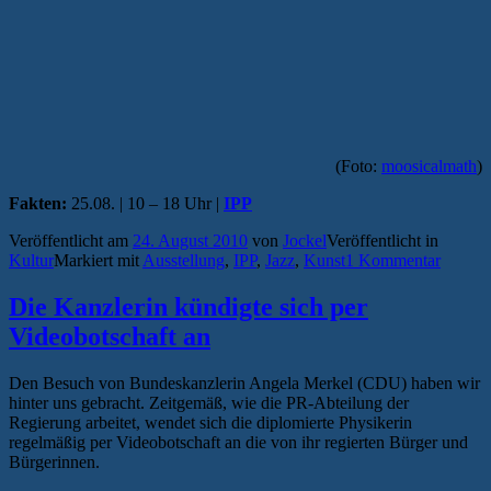
(Foto:
moosicalmath
)
Fakten:
25.08. | 10 – 18 Uhr |
IPP
Veröffentlicht am
24. August 2010
von
Jockel
Veröffentlicht in
Kultur
Markiert mit
Ausstellung
,
IPP
,
Jazz
,
Kunst
1 Kommentar
Die Kanzlerin kündigte sich per
Videobotschaft an
Den Besuch von Bundeskanzlerin Angela Merkel (CDU) haben wir
hinter uns gebracht. Zeitgemäß, wie die PR-Abteilung der
Regierung arbeitet, wendet sich die diplomierte Physikerin
regelmäßig per Videobotschaft an die von ihr regierten Bürger und
Bürgerinnen.