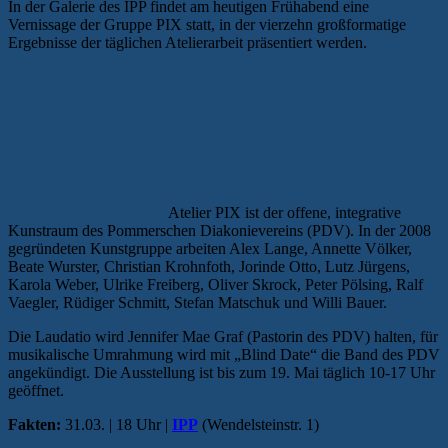
In der Galerie des IPP findet am heutigen Frühabend eine
Vernissage der Gruppe PIX statt, in der vierzehn großformatige
Ergebnisse der täglichen Atelierarbeit präsentiert werden.
Atelier PIX ist der offene, integrative
Kunstraum des Pommerschen Diakonievereins (PDV). In der 2008
gegründeten Kunstgruppe arbeiten Alex Lange, Annette Völker,
Beate Wurster, Christian Krohnfoth, Jorinde Otto, Lutz Jürgens,
Karola Weber, Ulrike Freiberg, Oliver Skrock, Peter Pölsing, Ralf
Vaegler, Rüdiger Schmitt, Stefan Matschuk und Willi Bauer.
Die Laudatio wird Jennifer Mae Graf (Pastorin des PDV) halten, für
musikalische Umrahmung wird mit „Blind Date“ die Band des PDV
angekündigt. Die Ausstellung ist bis zum 19. Mai täglich 10-17 Uhr
geöffnet.
Fakten:
31.03. | 18 Uhr |
IPP
(Wendelsteinstr. 1)