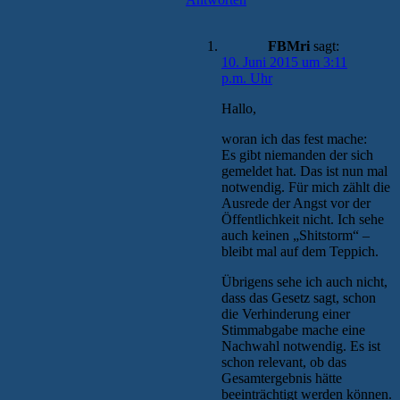
FBMri
sagt:
10. Juni 2015 um 3:11
p.m. Uhr
Hallo,
woran ich das fest mache:
Es gibt niemanden der sich
gemeldet hat. Das ist nun mal
notwendig. Für mich zählt die
Ausrede der Angst vor der
Öffentlichkeit nicht. Ich sehe
auch keinen „Shitstorm“ –
bleibt mal auf dem Teppich.
Übrigens sehe ich auch nicht,
dass das Gesetz sagt, schon
die Verhinderung einer
Stimmabgabe mache eine
Nachwahl notwendig. Es ist
schon relevant, ob das
Gesamtergebnis hätte
beeinträchtigt werden können.