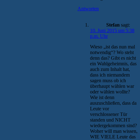
Antworten
Stefan
sagt:
10. Juni 2015 um 5:38
p.m. Uhr
Wieso „ist das nun mal
notwendig“? Wo steht
denn das? Gibt es nicht
ein Wahlgeheimnis, das
auch zum Inhalt hat,
dass ich niemandem
sagen muss ob ich
überhaupt wählen war
oder wählen wollte?
Wie ist denn
auszuschließen, dass da
Leute vor
verschlossener Tür
standen und NICHT
wiedergekommen sind?
Woher will man wissen,
WIE VIELE Leute das