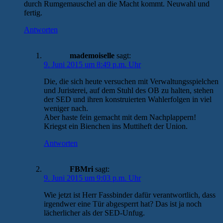
durch Rumgemauschel an die Macht kommt. Neuwahl und
fertig.
Antworten
mademoiselle
sagt:
9. Juni 2015 um 8:49 p.m. Uhr
Die, die sich heute versuchen mit Verwaltungsspielchen
und Juristerei, auf dem Stuhl des OB zu halten, stehen
der SED und ihren konstruierten Wahlerfolgen in viel
weniger nach.
Aber haste fein gemacht mit dem Nachplappern!
Kriegst ein Bienchen ins Muttiheft der Union.
Antworten
FBMri
sagt:
9. Juni 2015 um 9:03 p.m. Uhr
Wie jetzt ist Herr Fassbinder dafür verantwortlich, dass
irgendwer eine Tür abgesperrt hat? Das ist ja noch
lächerlicher als der SED-Unfug.