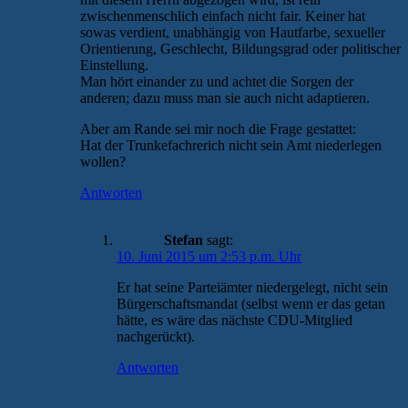
zwischenmenschlich einfach nicht fair. Keiner hat
sowas verdient, unabhängig von Hautfarbe, sexueller
Orientierung, Geschlecht, Bildungsgrad oder politischer
Einstellung.
Man hört einander zu und achtet die Sorgen der
anderen; dazu muss man sie auch nicht adaptieren.
Aber am Rande sei mir noch die Frage gestattet:
Hat der Trunkefachrerich nicht sein Amt niederlegen
wollen?
Antworten
Stefan
sagt:
10. Juni 2015 um 2:53 p.m. Uhr
Er hat seine Parteiämter niedergelegt, nicht sein
Bürgerschaftsmandat (selbst wenn er das getan
hätte, es wäre das nächste CDU-Mitglied
nachgerückt).
Antworten