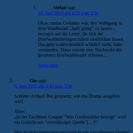
Stefan
sagt:
10. Juni 2015 um 2:50 p.m. Uhr
Okay, meine Gedanke war, den Wahlgang in
dem Wahlbezirk „halb gültig“ zu lassen –
bezogen auf die Leute, die sich die
Briefwahlunterlagen haben zuschicken lassen.
Das geht wahrscheinlich wirklich nicht, habe
verstanden. Dann müsste eine Nachwahl den
gesamten Briefwahlbezirk erfassen…
Antworten
Gio
sagt:
8. Juni 2015 um 4:43 p.m. Uhr
Schöner Artikel! Bin gespannt, wie das Drama ausgehen
wird.
Aber:
„In der Facebook-Gruppe “Was Greifswalder bewegt” wird
ein Gerücht aus “zuverlässiger Quelle”[…]“
Was ist denn bitteschön ein Gerücht aus zuverlässiger Quelle?