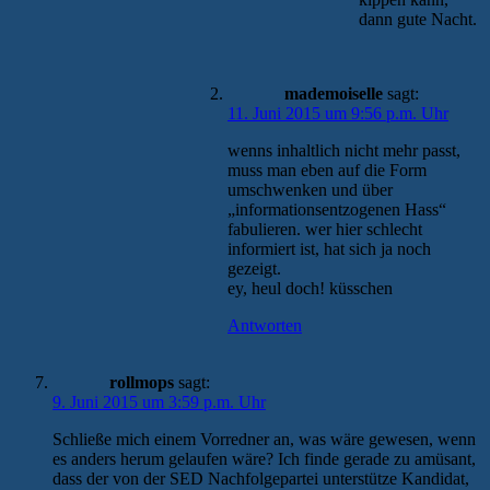
dann gute Nacht.
mademoiselle
sagt:
11. Juni 2015 um 9:56 p.m. Uhr
wenns inhaltlich nicht mehr passt,
muss man eben auf die Form
umschwenken und über
„informationsentzogenen Hass“
fabulieren. wer hier schlecht
informiert ist, hat sich ja noch
gezeigt.
ey, heul doch! küsschen
Antworten
rollmops
sagt:
9. Juni 2015 um 3:59 p.m. Uhr
Schließe mich einem Vorredner an, was wäre gewesen, wenn
es anders herum gelaufen wäre? Ich finde gerade zu amüsant,
dass der von der SED Nachfolgepartei unterstütze Kandidat,