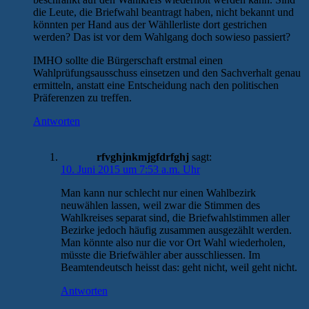
die Leute, die Briefwahl beantragt haben, nicht bekannt und
könnten per Hand aus der Wähllerliste dort gestrichen
werden? Das ist vor dem Wahlgang doch sowieso passiert?
IMHO sollte die Bürgerschaft erstmal einen
Wahlprüfungsausschuss einsetzen und den Sachverhalt genau
ermitteln, anstatt eine Entscheidung nach den politischen
Präferenzen zu treffen.
Antworten
rfvghjnkmjgfdrfghj
sagt:
10. Juni 2015 um 7:53 a.m. Uhr
Man kann nur schlecht nur einen Wahlbezirk
neuwählen lassen, weil zwar die Stimmen des
Wahlkreises separat sind, die Briefwahlstimmen aller
Bezirke jedoch häufig zusammen ausgezählt werden.
Man könnte also nur die vor Ort Wahl wiederholen,
müsste die Briefwähler aber ausschliessen. Im
Beamtendeutsch heisst das: geht nicht, weil geht nicht.
Antworten