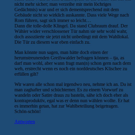
nicht mehr sicher; man verzeihe mir mein löchriges
Gedächtnis) war und er sich dementsprechend mit dem
Gebäude nicht so wirklich auskannte. Dass viele Wege nach
Rom führen, sagt sich immer so leicht…
Dann die tolle-dolle Klingel. Da stand Clubraum drauf. Der
Wähler wider verschlossener Tür nahm sie sehr wohl wahr,
doch assoziierte sie jetzt nicht unbedingt mit dem Wahllokal.
Die Tür zu diesem war eben einfach zu.
Man könnte nun sagen, man hätte doch einen der
herumstreunenden Greifswalder befragen können – tja, as
darf man wohl, aber wann fragt man(n) schon gern nach dem
weh, erstrecht wenn es noch ein norddeutsches Klischee zu
erfüllen gilt?
Wir waren alle schon mal irgendwo neu, nehme ich an. Da ist
man zaghafter und schüchterner. Es zu einem Vorwurf zu
wandeln oder Satire draus zu basteln, sähe ich doch eher als
kontraproduktiv, egal was er denn nun wählen wollte. Er hat
es immerhin getan, hat zur Wahlbeteiliung beigetragen.
Schön-schön!
Antworten