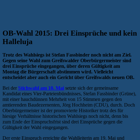
OB-Wahl 2015: Drei Einsprüche und kein
Halleluja
Trotz des Wahlsiegs ist Stefan Fassbinder noch nicht am Ziel.
Gegen seine Wahl zum Greifswalder Oberbürgermeister sind
drei Einsprüche eingegangen, über deren Gültigkeit am
Montag die Bürgerschaft abstimmen wird. Vielleicht
entscheidet aber auch ein Gericht über Greifswalds neuen OB.
Bei der
Stichwahl am 10. Mai
setzte sich der gemeinsame
Kandidat eines Vier-Parteienbündnisses, Stefan Fassbinder (Grüne),
mit einer hauchdünnen Mehrheit von 15 Stimmen gegen den
amtierenden Baudezernenten, Jörg Hochheim (CDU), durch. Doch
Oberbürgermeister ist der promovierte Historiker trotz des für
hiesige Verhältnisse historischen Wahlsiegs noch nicht, denn bis
zum Ende der Einspruchsfrist sind drei Einsprüche gegen die
Gültigkeit der Wahl eingegangen.
Der erste Einspruch erreichte die Wahlleiterin am 19. Mai und