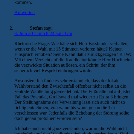
kommen.
Antworten
Stefan
sagt:
8. Juni 2015 um 8:24 a.m. Uhr
Rhetorische Frage: Wie hätte sich Herr Fassbinder verhalten,
wenn er die Wahl mit 15 Stimmen verloren hätte? Keinen
Einspruch erhoben? Seine Kandidatur zurückgezogen? BTW:
Mit einem Verzicht auf die Kandidatur könnte Herr Hochheim
die verzwickte Situation auflösen, ein Schritt, der ihm
sicherlich viel Respekt einbringen würde.
Ansonsten: Ich finde es sehr erstaunlich, dass der lokale
Wahlvorstand den Zwischenfall offenbar nicht selbst an die
zentrale Wahlleitung gemeldet hat. Die Fußmatte hat auf jeden
Fall das Potential, Greifswald mal wieder zu Extra 3 bringen.
Der Stellungnahme der Verwaltung lässt sich auch nicht so
richtig entnehmen, von wann bis wann genau die Tür
verschlossen war. Jedenfalls die Behebung der Störung sollte
doch genau protolliert worden sein?
Ich habe auch nicht ganz verstanden, warum die Wahl nicht
beschränkt auf den Wahlkreis wiederholt werden kann. Sind