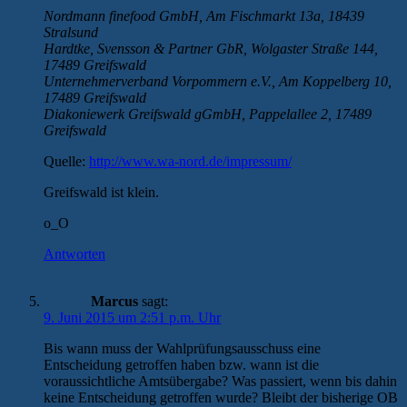
Nordmann finefood GmbH, Am Fischmarkt 13a, 18439
Stralsund
Hardtke, Svensson & Partner GbR, Wolgaster Straße 144,
17489 Greifswald
Unternehmerverband Vorpommern e.V., Am Koppelberg 10,
17489 Greifswald
Diakoniewerk Greifswald gGmbH, Pappelallee 2, 17489
Greifswald
Quelle:
http://www.wa-nord.de/impressum/
Greifswald ist klein.
o_O
Antworten
Marcus
sagt:
9. Juni 2015 um 2:51 p.m. Uhr
Bis wann muss der Wahlprüfungsausschuss eine
Entscheidung getroffen haben bzw. wann ist die
voraussichtliche Amtsübergabe? Was passiert, wenn bis dahin
keine Entscheidung getroffen wurde? Bleibt der bisherige OB