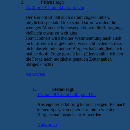
FBMri
sagt:
10. Juni 2015 um 3:07 p.m. Uhr
Der Bericht ist halt auch darauf zugeschnitten,
möglichst spektakulär zu sein. Darum wurden die
wenigen Momente herausgepickt, wo die Befragung
vielleicht etwas zu weit ging.
Herr Kohnert wird meiner Wahrnehmung nach auch
nicht öffentlich angefeindet, was nicht bedeutet, dass
nicht das ein oder andere Bürgerschaftsmitglied auch
mal ne doofe Frage gestellt hat. (Hierzu zähle ich den
die Frage nach möglichst genauen Zeitangaben
übrigens nicht)
Antworten
Stefan
sagt:
10. Juni 2015 um 5:40 p.m. Uhr
Aus eigener Erfahrung kann ich sagen: Es macht
keinen Spaß, von einem Gremium wie der
Bürgerschaft ausgelacht zu werden.
Antworten