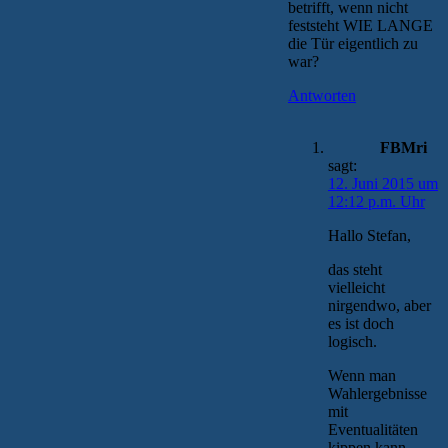
betrifft, wenn nicht
feststeht WIE LANGE
die Tür eigentlich zu
war?
Antworten
FBMri
sagt:
12. Juni 2015 um
12:12 p.m. Uhr
Hallo Stefan,
das steht
vielleicht
nirgendwo, aber
es ist doch
logisch.
Wenn man
Wahlergebnisse
mit
Eventualitäten
kippen kann,