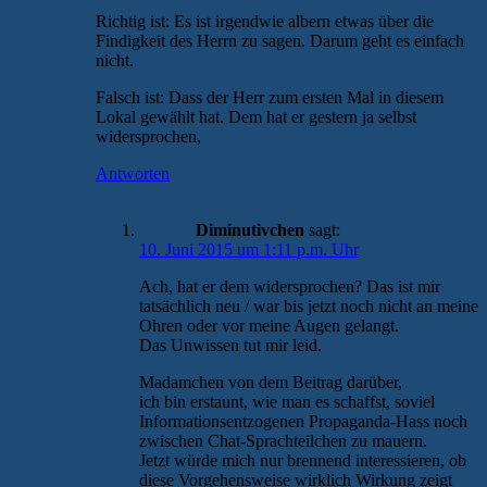
Richtig ist: Es ist irgendwie albern etwas über die
Findigkeit des Herrn zu sagen. Darum geht es einfach
nicht.
Falsch ist: Dass der Herr zum ersten Mal in diesem
Lokal gewählt hat. Dem hat er gestern ja selbst
widersprochen,
Antworten
Diminutivchen
sagt:
10. Juni 2015 um 1:11 p.m. Uhr
Ach, hat er dem widersprochen? Das ist mir
tatsächlich neu / war bis jetzt noch nicht an meine
Ohren oder vor meine Augen gelangt.
Das Unwissen tut mir leid.
Madamchen von dem Beitrag darüber,
ich bin erstaunt, wie man es schaffst, soviel
Informationsentzogenen Propaganda-Hass noch
zwischen Chat-Sprachteilchen zu mauern.
Jetzt würde mich nur brennend interessieren, ob
diese Vorgehensweise wirklich Wirkung zeigt