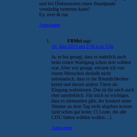
und bei Diskussionen einen Standpunkt
vernünftig vertreten kann?
Ey, over & out.
Antworten
FBMri
sagt:
10. Juni 2015 um 2:58 p.m. Uhr
Ja, er hat gesagt, dass er natürlich auch
beim ersten Wahlgang schon dort wählen
war. Aber wie gesagt, erwarte ich von
einem Menschen deshalb nicht
automatisch, dass er die Räumlichkeiten
kennt und darum andere Türen als
Eingang wahrnimmt. Das ist für mich auch
eher unerheblich. Für mich ist wichtiger,
dass es niemanden gibt, der konkret seine
Stimme an dem Tag nicht abgeben konnte
(und schon gar keine 15 Leute, die alle
CDU hätten wählen wollen…).
Antworten