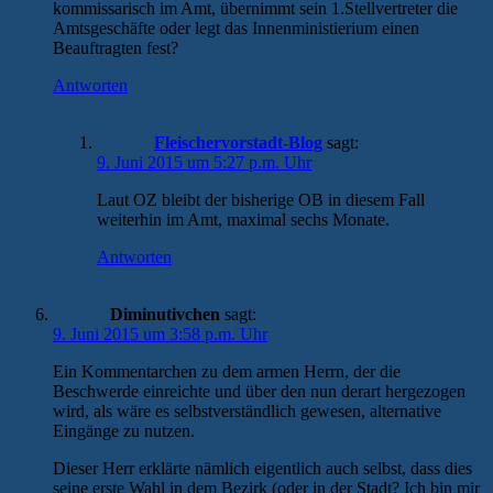
kommissarisch im Amt, übernimmt sein 1.Stellvertreter die
Amtsgeschäfte oder legt das Innenministierium einen
Beauftragten fest?
Antworten
Fleischervorstadt-Blog
sagt:
9. Juni 2015 um 5:27 p.m. Uhr
Laut OZ bleibt der bisherige OB in diesem Fall
weiterhin im Amt, maximal sechs Monate.
Antworten
Diminutivchen
sagt:
9. Juni 2015 um 3:58 p.m. Uhr
Ein Kommentarchen zu dem armen Herrn, der die
Beschwerde einreichte und über den nun derart hergezogen
wird, als wäre es selbstverständlich gewesen, alternative
Eingänge zu nutzen.
Dieser Herr erklärte nämlich eigentlich auch selbst, dass dies
seine erste Wahl in dem Bezirk (oder in der Stadt? Ich bin mir