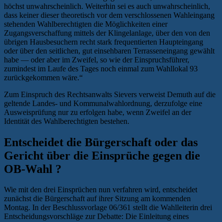
höchst unwahrscheinlich. Weiterhin sei es auch unwahrscheinlich,
dass keiner dieser theoretisch vor dem verschlossenen Wahleingang
stehenden Wahlberechtigten die Möglichkeiten einer
Zugangsverschaffung mittels der Klingelanlage, über den von den
übrigen Hausbesuchern recht stark frequentierten Haupteingang
oder über den seitlichen, gut einsehbaren Terrasseneingang gewählt
habe — oder aber im Zweifel, so wie der Einspruchsführer,
zumindest im Laufe des Tages noch einmal zum Wahllokal 93
zurückgekommen wäre.“
Zum Einspruch des Rechtsanwalts Sievers verweist Demuth auf die
geltende Landes- und Kommunalwahlordnung, derzufolge eine
Ausweisprüfung nur zu erfolgen habe, wenn Zweifel an der
Identität des Wahlberechtigten bestehen.
Entscheidet die Bürgerschaft oder das
Gericht über die Einsprüche gegen die
OB-Wahl ?
Wie mit den drei Einsprüchen nun verfahren wird, entscheidet
zunächst die Bürgerschaft auf ihrer Sitzung am kommenden
Montag. In der Beschlussvorlage 06/361 stellt die Wahlleiterin drei
Entscheidungsvorschläge zur Debatte: Die Einleitung eines