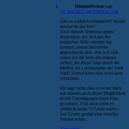
Diminutivchen
sagt:
10. Juni 2015 um 3:06 p.m. Uhr
Gibt es wirklich niemanden? Woran
machst du das fest?
Nach diesem Shitstorm gegen
denjenigen, der sich aus der
peinlichen Stille erhoben hat,
könnten andere Betroffene
abgeschreckt sein. Wer will sich
schon auf die Seite des mannes
stellen, der dieser Tage durch die
Medien zur Lachnummer der Stadt
wird? Darauf kann man wohl gern
verzichten.
Ich sage nicht, dass es so ist, doch
wir müssen auch dieser Möglichkeit
in den Überlegungen ihren Platz
gewähren. Und auch wenn es
vielleicht keine 15 Leute wären –
laut Gesetz genügt eine einzelne
Stimme schon.
Antworten