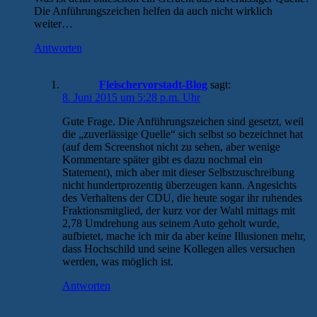
Die Anführungszeichen helfen da auch nicht wirklich
weiter…
Antworten
Fleischervorstadt-Blog
sagt:
8. Juni 2015 um 5:28 p.m. Uhr
Gute Frage. Die Anführungszeichen sind gesetzt, weil
die „zuverlässige Quelle“ sich selbst so bezeichnet hat
(auf dem Screenshot nicht zu sehen, aber wenige
Kommentare später gibt es dazu nochmal ein
Statement), mich aber mit dieser Selbstzuschreibung
nicht hundertprozentig überzeugen kann. Angesichts
des Verhaltens der CDU, die heute sogar ihr ruhendes
Fraktionsmitglied, der kurz vor der Wahl mittags mit
2,78 Umdrehung aus seinem Auto geholt wurde,
aufbietet, mache ich mir da aber keine Illusionen mehr,
dass Hochschild und seine Kollegen alles versuchen
werden, was möglich ist.
Antworten