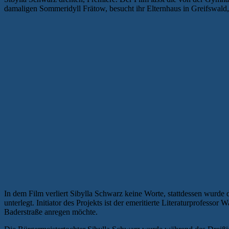
damaligen Sommeridyll Frätow, besucht ihr Elternhaus in Greifswald,
In dem Film verliert Sibylla Schwarz keine Worte, stattdessen wurd
unterlegt. Initiator des Projekts ist der emeritierte Literaturprofess
Baderstraße anregen möchte.