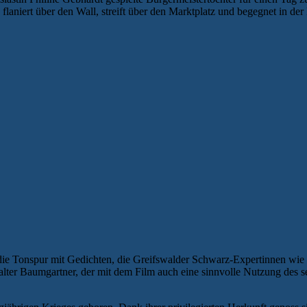
 flaniert über den Wall, streift über den Marktplatz und begegnet in
e die Tonspur mit Gedichten, die Greifswalder Schwarz-Expertinnen wi
or Walter Baumgartner, der mit dem Film auch eine sinnvolle Nutzung des 