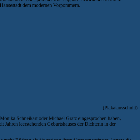
 der Hansestadt dem modernen Vorpommern.
(Plakatausschnitt)
e Monika Schneikart oder Michael Gratz eingesprochen haben,
seit Jahren leerstehenden Geburtshauses der Dichterin in der