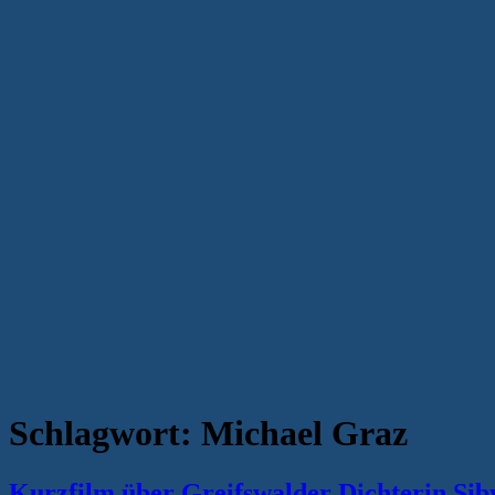
Schlagwort:
Michael Graz
Kurzfilm über Greifswalder Dichterin Sib