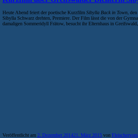
Heute Abend feiert der poetische Kurzfilm
Sibylla Back in Town
, den
Sibylla Schwarz drehten, Premiere. Der Film lässt die von der Gymna
damaligen Sommeridyll Frätow, besucht ihr Elternhaus in Greifswald,
Veröffentlicht am
2. Dezember 2014
21. März 2015
von
Fleischervors