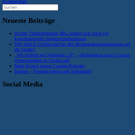
Kommentare
Suchen
nach:
Neueste Beiträge
Rechte Trümmertruppe IBG zerlegt sich noch vor
konstituierender Bürgerschaftssitzung
Wer geht in Greifswald bei den Montagsdemonstrationen auf
die Straße?
„Wir fordern ein Nürnberg 2.0“ —Redebeitrag einer Corona-
Demonstration in Greifswald
Mehr Protest gegen Corona-Proteste!
Impfen – Verantwortung und Solidarität!
Social Media