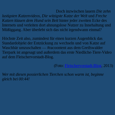
Doch inzwischen lauern
Die zehn
lustigsten Katzenvideos
,
Die witzigste Katze der Welt
und
Freche
Katzen klauen dem Hund sein Bett
hinter jeder zweiten Ecke des
Internets und verleiten dort ahnungslose Nutzer zu Innehaltung und
Müßiggang. Aber überlebt sich das nicht irgendwann einmal?
Höchste Zeit also, zumindest für einen kurzen Augenblick das
Standardobjekt der Entzückung zu wechseln und von Katze auf
Waschbär umzuschalten — #racoontent aus dem Greifswalder
Tierpark ist angesagt und außerdem das erste Niedliche-Tiere-Video
auf dem Fleischervorstadt-Blog.
(Foto:
Fleischervorstadt-Blog
, 2013)
Wer mit diesen possierlichen Tierchen schon warm ist, beginne
gleich bei 00:44!