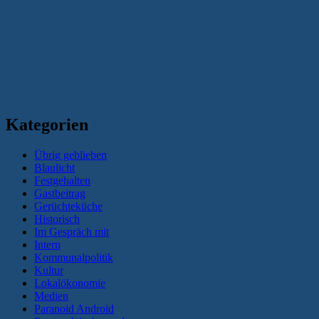
Kategorien
Übrig geblieben
Blaulicht
Festgehalten
Gastbeitrag
Gerüchteküche
Historisch
Im Gespräch mit
Intern
Kommunalpolitik
Kultur
Lokalökonomie
Medien
Paranoid Android