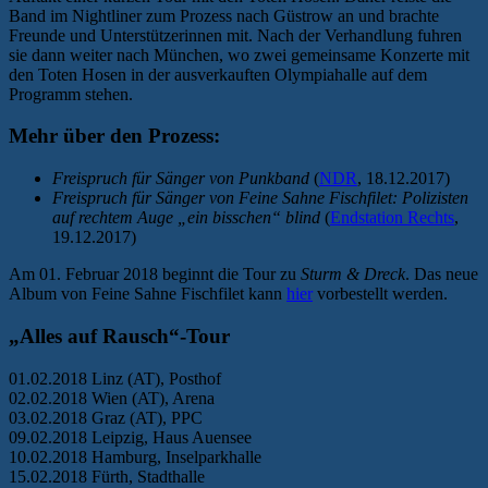
Band im Nightliner zum Prozess nach Güstrow an und brachte
Freunde und Unterstützerinnen mit. Nach der Verhandlung fuhren
sie dann weiter nach München, wo zwei gemeinsame Konzerte mit
den Toten Hosen in der ausverkauften Olympiahalle auf dem
Programm stehen.
Mehr über den Prozess:
Freispruch für Sänger von Punkband
(
NDR
, 18.12.2017)
Freispruch für Sänger von Feine Sahne Fischfilet: Polizisten
auf rechtem Auge „ein bisschen“ blind
(
Endstation Rechts
,
19.12.2017)
Am 01. Februar 2018 beginnt die Tour zu
Sturm &
Dreck
. Das neue
Album von Feine Sahne Fischfilet kann
hier
vorbestellt werden.
„Alles auf Rausch“-Tour
01.02.2018 Linz (AT), Posthof
02.02.2018 Wien (AT), Arena
03.02.2018 Graz (AT), PPC
09.02.2018 Leipzig, Haus Auensee
10.02.2018 Hamburg, Inselparkhalle
15.02.2018 Fürth, Stadthalle