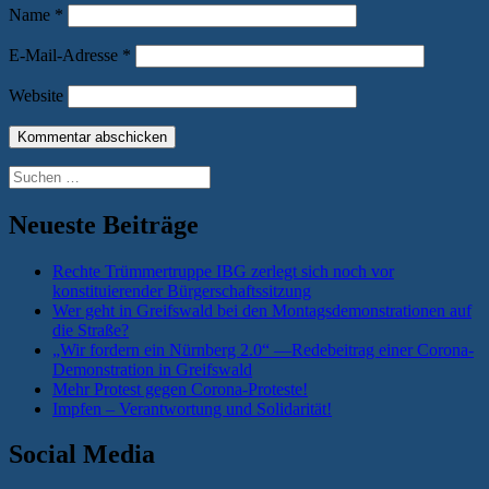
Name
*
E-Mail-Adresse
*
Website
Suchen
nach:
Neueste Beiträge
Rechte Trümmertruppe IBG zerlegt sich noch vor
konstituierender Bürgerschaftssitzung
Wer geht in Greifswald bei den Montagsdemonstrationen auf
die Straße?
„Wir fordern ein Nürnberg 2.0“ —Redebeitrag einer Corona-
Demonstration in Greifswald
Mehr Protest gegen Corona-Proteste!
Impfen – Verantwortung und Solidarität!
Social Media