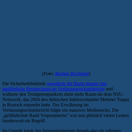
(Foto:
Bastian Bochinski
)
Die Sicherheitsbehörde
spendierte der Band damals eine
ausführliche Besprechung im Verfassungsschutzbericht
und
widmete den Trompetenpunkern darin mehr Raum als dem NSU-
Netzwerk, das 2004 den türkischen Imbissverkäufer Mehmet Turgut
in Rostock ermordet hatte. Der Erwähnung im
Verfassungsschutzbericht folgte ein massives Medienecho. Die
„gefährlichste Band Vorpommerns“ war nun plötzlich vielen Leuten
bundesweit ein Begriff.
Im Grunde baute das Innenministerium damals also ein robustes