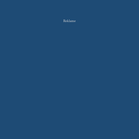
Reklame