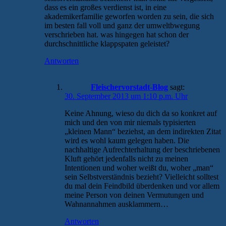
dass es ein großes verdienst ist, in eine
akademikerfamilie geworfen worden zu sein, die sich
im besten fall voll und ganz der umweltbwegung
verschrieben hat. was hingegen hat schon der
durchschnittliche klappspaten geleistet?
Antworten
Fleischervorstadt-Blog
sagt:
30. September 2013 um 1:10 p.m. Uhr
Keine Ahnung, wieso du dich da so konkret auf
mich und den von mir niemals typisierten
„kleinen Mann“ beziehst, an dem indirekten Zitat
wird es wohl kaum gelegen haben. Die
nachhaltige Aufrechterhaltung der beschriebenen
Kluft gehört jedenfalls nicht zu meinen
Intentionen und woher weißt du, woher „man“
sein Selbstverständnis bezieht? Vielleicht solltest
du mal dein Feindbild überdenken und vor allem
meine Person von deinen Vermutungen und
Wahnannahmen ausklammern…
Antworten