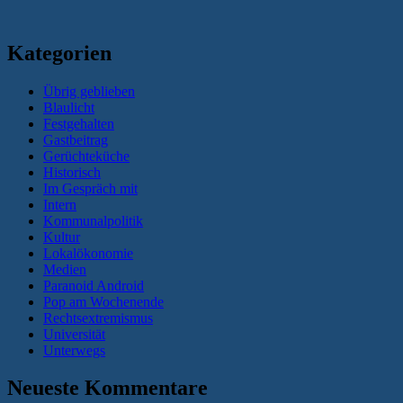
Kategorien
Übrig geblieben
Blaulicht
Festgehalten
Gastbeitrag
Gerüchteküche
Historisch
Im Gespräch mit
Intern
Kommunalpolitik
Kultur
Lokalökonomie
Medien
Paranoid Android
Pop am Wochenende
Rechtsextremismus
Universität
Unterwegs
Neueste Kommentare