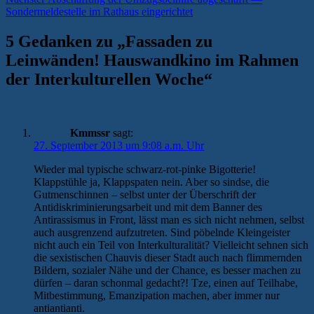
Beitrag:
Sondermeldestelle im Rathaus eingerichtet
5 Gedanken zu „
Fassaden zu
Leinwänden! Hauswandkino im Rahmen
der Interkulturellen Woche
“
Kmmssr
sagt:
27. September 2013 um 9:08 a.m. Uhr
Wieder mal typische schwarz-rot-pinke Bigotterie!
Klappstühle ja, Klappspaten nein. Aber so sindse, die
Gutmenschinnen – selbst unter der Überschrift der
Antidiskriminierungsarbeit und mit dem Banner des
Antirassismus in Front, lässt man es sich nicht nehmen, selbst
auch ausgrenzend aufzutreten. Sind pöbelnde Kleingeister
nicht auch ein Teil von Interkulturalität? Vielleicht sehnen sich
die sexistischen Chauvis dieser Stadt auch nach flimmernden
Bildern, sozialer Nähe und der Chance, es besser machen zu
dürfen – daran schonmal gedacht?! Tze, einen auf Teilhabe,
Mitbestimmung, Emanzipation machen, aber immer nur
antiantianti.