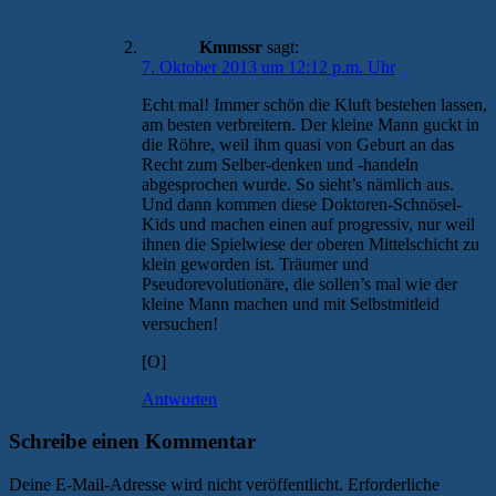
Kmmssr
sagt:
7. Oktober 2013 um 12:12 p.m. Uhr
Echt mal! Immer schön die Kluft bestehen lassen,
am besten verbreitern. Der kleine Mann guckt in
die Röhre, weil ihm quasi von Geburt an das
Recht zum Selber-denken und -handeln
abgesprochen wurde. So sieht’s nämlich aus.
Und dann kommen diese Doktoren-Schnösel-
Kids und machen einen auf progressiv, nur weil
ihnen die Spielwiese der oberen Mittelschicht zu
klein geworden ist. Träumer und
Pseudorevolutionäre, die sollen’s mal wie der
kleine Mann machen und mit Selbstmitleid
versuchen!
[O]
Antworten
Schreibe einen Kommentar
Deine E-Mail-Adresse wird nicht veröffentlicht.
Erforderliche