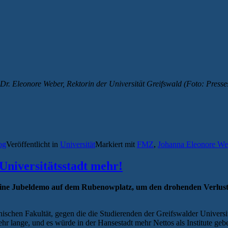
 Dr. Eleonore Weber, Rektorin der Universität Greifswald (Foto: Presses
og
Veröffentlicht in
Universität
Markiert mit
FMZ
,
Johanna Eleonore We
Universitätsstadt mehr!
eine Jubeldemo auf dem Rubenowplatz, um den drohenden Verlust 
schen Fakultät, gegen die die Studierenden der Greifswalder Universität
hr lange, und es würde in der Hansestadt mehr Nettos als Institute geb