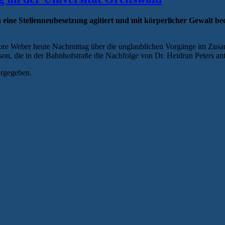
ine Stellenneubesetzung agitiert und mit körperlicher Gewalt bed
leonore Weber heute Nachmittag über die unglaublichen Vorgänge im Z
, die in der Bahnhofstraße die Nachfolge von Dr. Heidrun Peters antr
ergegeben.