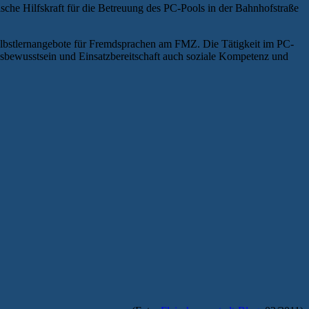
che Hilfskraft für die Betreuung des PC-Pools in der Bahnhofstraße
elbstlernangebote für Fremdsprachen am FMZ. Die Tätigkeit im PC-
ngsbewusstsein und Einsatzbereitschaft auch soziale Kompetenz und