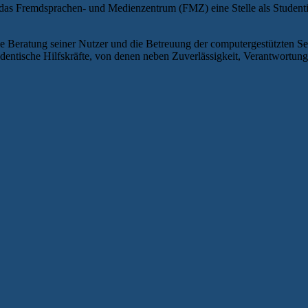
as Fremdsprachen- und Medienzentrum (FMZ) eine Stelle als Studentis
e Beratung seiner Nutzer und die Betreuung der computergestützten S
tudentische Hilfskräfte, von denen neben Zuverlässigkeit, Verantwortu