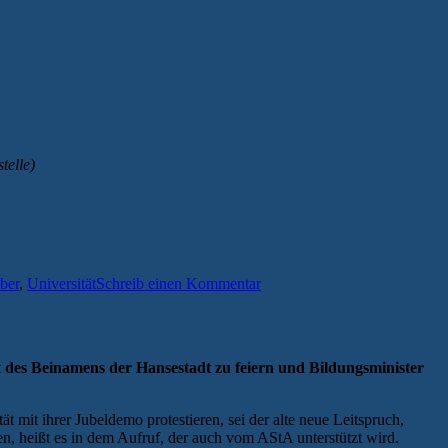
telle)
ber
,
Universität
Schreib einen Kommentar
des Beinamens der Hansestadt zu feiern und Bildungsminister
 mit ihrer Jubeldemo protestieren, sei der alte neue Leitspruch,
en, heißt es in dem Aufruf, der auch vom AStA unterstützt wird.