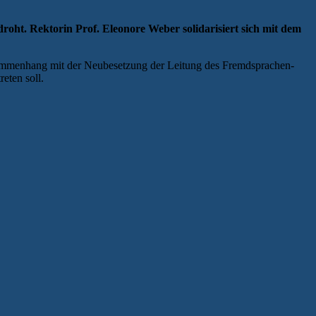
roht. Rektorin Prof. Eleonore Weber solidarisiert sich mit dem
usammenhang mit der Neubesetzung der Leitung des Fremdsprachen-
eten soll.