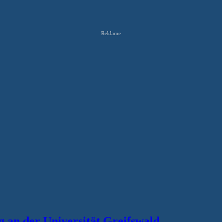
Reklame
an der Universität Greifswald