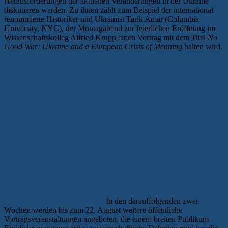
Herausforderungen der aktuellen Veränderungen in der Ukraine
diskutieren werden. Zu ihnen zählt zum Beispiel der international
renommierte Historiker und Ukrainist Tarik Amar (Columbia
University, NYC), der Montagabend zur feierlichen Eröffnung im
Wissenschaftskolleg Alfried Krupp einen Vortrag mit dem Titel
No
Good War: Ukraine and a European Crisis of Meaning
halten wird.
In den darauffolgenden zwei
Wochen werden bis zum 22. August weitere öffentliche
Vortragsveranstaltungen angeboten, die einem breiten Publikum