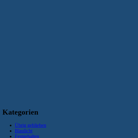
Kategorien
Übrig geblieben
Blaulicht
Festgehalten