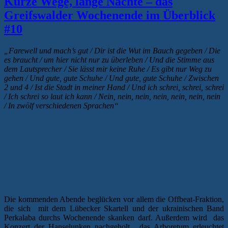
Kurze Wege, lange Nächte – das
Greifswalder Wochenende im Überblick
#10
„Farewell und mach’s gut / Dir ist die Wut im Bauch gegeben / Die
es braucht / um hier nicht nur zu überleben / Und die Stimme aus
dem Lautsprecher / Sie lässt mir keine Ruhe / Es gibt nur Weg zu
gehen / Und gute, gute Schuhe / Und gute, gute Schuhe / Zwischen
2 und 4 / Ist die Stadt in meiner Hand / Und ich schrei, schrei, schrei
/ Ich schrei so laut ich kann / Nein, nein, nein, nein, nein, nein, nein
/ In zwölf verschiedenen Sprachen“
Die kommenden Abende beglücken vor allem die Offbeat-Fraktion,
die sich mit dem Lübecker Skartell und der ukrainischen Band
Perkalaba durchs Wochenende skanken darf. Außerdem wird das
Konzert der Hanselunken nachgeholt, das Arboretum erleuchtet