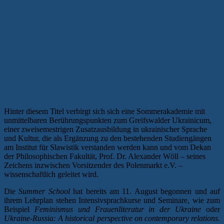
Anarchy in the UKR?
Hinter diesem Titel verbirgt sich sich eine Sommerakademie mit
unmittelbaren Berührungspunkten zum Greifswalder Ukrainicum,
einer zweisemestrigen Zusatzausbildung in ukrainischer Sprache
und Kultur, die als Ergänzung zu den bestehenden Studiengängen
am Institut für Slawistik verstanden werden kann und vom Dekan
der Philosophischen Fakultät, Prof. Dr. Alexander Wöll – seines
Zeichens inzwischen Vorsitzender des Polenmarkt e.V. –
wissenschaftlich geleitet wird.
Die
Summer School
hat bereits am 11. August begonnen und auf
ihrem Lehrplan stehen Intensivsprachkurse und Seminare, wie zum
Beispiel
Feminismus und Frauenliteratur in der Ukraine
oder
Ukraine-Russia: A historical perspective on contemporary relations
.