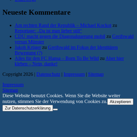
Neueste Kommentare
Am rechten Rand der Republik – Michael Kockot
zu
Reportage: „Da ist man lieber still“
CDU macht gegen die Diagonalquerung mobil
zu
Greifswald
versus Münster
Jakob Krüger
zu
Greifswald im Fokus der Identitären
Bewegung (?)
Alles für den FC Hansa – Born To Be Wild
zu
Aber hier
kleben – Nein, danke!
Copyright 2026 |
Datenschutz
|
Impressum
|
Sitemap
Impressum
Sitemap
Diese Website benutzt Cookies. Wenn Sie die Website weiter
nutzen, stimmen Sie der Verwendung von Cookies zu.
Akzeptieren
Zur Datenschutzerklärung