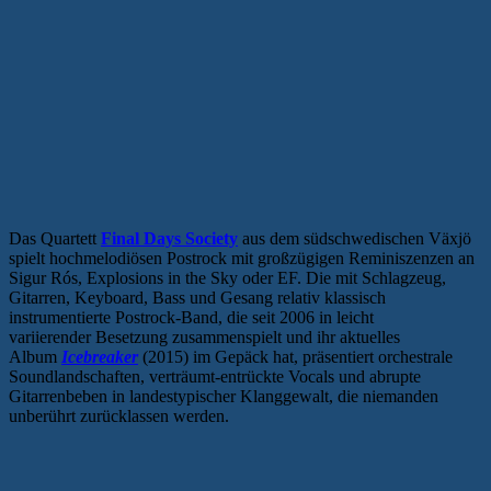
Das Quartett
Final Days Society
aus dem südschwedischen Växjö
spielt hochmelodiösen Postrock mit großzügigen Reminiszenzen an
Sigur Rós, Explosions in the Sky oder EF. Die mit Schlagzeug,
Gitarren, Keyboard, Bass und Gesang relativ klassisch
instrumentierte Postrock-Band, die seit 2006 in leicht
variierender Besetzung zusammenspielt und ihr aktuelles
Album
Icebreaker
(2015) im Gepäck hat, präsentiert orchestrale
Soundlandschaften, verträumt-entrückte Vocals und abrupte
Gitarrenbeben in landestypischer Klanggewalt, die niemanden
unberührt zurücklassen werden.