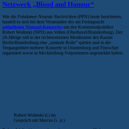
Netzwerk „Blood and Honour“
Wie die
Potsdamer Neueste Nachrichten
(PPN) heute berichteten,
handelt es sich bei dem Veranstalter des am Freitagnacht
aufgelösten Neonazi-Konzertes
um den Kommunalpolitiker
Robert Wolinski (NPD) aus Velten (Oberhavel/Brandenburg). Der
26-Jährige soll in der rechtsextremen Musikszene des Raums
Berlin/Brandenburg eine „zentrale Rolle“ spielen und in der
Vergangenheit mehrere Konzerte in Oranienburg und Finowfurt
organisiert sowie in Mecklenburg-Vorpommern angemeldet haben.
Robert Wolinski (l.) im
Gespräch mit Marcus G. (r.)