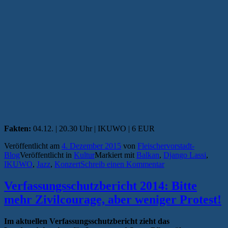
Fakten:
04.12. | 20.30 Uhr | IKUWO | 6 EUR
Veröffentlicht am
4. Dezember 2015
von
Fleischervorstadt-
Blog
Veröffentlicht in
Kultur
Markiert mit
Balkan
,
Django Lassi
,
IKUWO
,
Jazz
,
Konzert
Schreib einen Kommentar
Verfassungsschutzbericht 2014: Bitte
mehr Zivilcourage, aber weniger Protest!
Im aktuellen Verfassungsschutzbericht zieht das