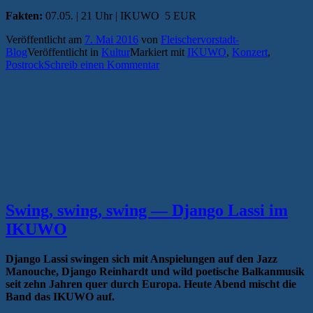
Fakten:
07.05. | 21 Uhr | IKUWO 5 EUR
Veröffentlicht am
7. Mai 2016
von
Fleischervorstadt-
Blog
Veröffentlicht in
Kultur
Markiert mit
IKUWO
,
Konzert
,
Postrock
Schreib einen Kommentar
Swing, swing, swing — Django Lassi im
IKUWO
Django Lassi swingen sich mit Anspielungen auf den Jazz
Manouche, Django Reinhardt und wild poetische Balkanmusik
seit zehn Jahren quer durch Europa. Heute Abend mischt die
Band das IKUWO auf.