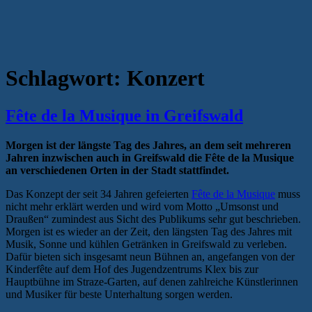
Schlagwort:
Konzert
Fête de la Musique in Greifswald
Morgen ist der längste Tag des Jahres, an dem seit mehreren
Jahren inzwischen auch in Greifswald die Fête de la Musique
an verschiedenen Orten in der Stadt stattfindet.
Das Konzept der seit 34 Jahren gefeierten
Fête de la Musique
muss
nicht mehr erklärt werden und wird vom Motto „Umsonst und
Draußen“ zumindest aus Sicht des Publikums sehr gut beschrieben.
Morgen ist es wieder an der Zeit, den längsten Tag des Jahres mit
Musik, Sonne und kühlen Getränken in Greifswald zu verleben.
Dafür bieten sich insgesamt neun Bühnen an, angefangen von der
Kinderfête auf dem Hof des Jugendzentrums Klex bis zur
Hauptbühne im Straze-Garten, auf denen zahlreiche Künstlerinnen
und Musiker für beste Unterhaltung sorgen werden.