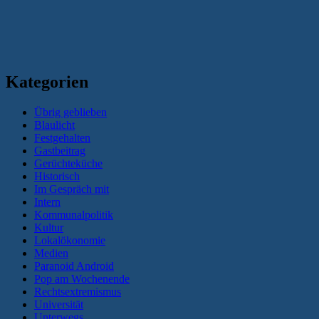
Kategorien
Übrig geblieben
Blaulicht
Festgehalten
Gastbeitrag
Gerüchteküche
Historisch
Im Gespräch mit
Intern
Kommunalpolitik
Kultur
Lokalökonomie
Medien
Paranoid Android
Pop am Wochenende
Rechtsextremismus
Universität
Unterwegs