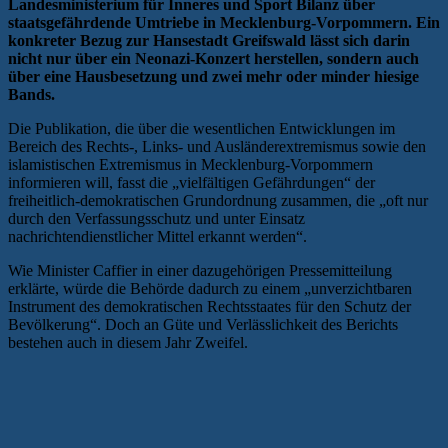
Landesministerium für Inneres und Sport Bilanz über
staatsgefährdende Umtriebe in Mecklenburg-Vorpommern. Ein
konkreter Bezug zur Hansestadt Greifswald lässt sich darin
nicht nur über ein Neonazi-Konzert herstellen, sondern auch
über eine Hausbesetzung und zwei mehr oder minder hiesige
Bands.
Die Publikation, die über die wesentlichen Entwicklungen im
Bereich des Rechts-, Links- und Ausländerextremismus sowie den
islamistischen Extremismus in Mecklenburg-Vorpommern
informieren will, fasst die „vielfältigen Gefährdungen“ der
freiheitlich-demokratischen Grundordnung zusammen, die „oft nur
durch den Verfassungsschutz und unter Einsatz
nachrichtendienstlicher Mittel erkannt werden“.
Wie Minister Caffier in einer dazugehörigen Pressemitteilung
erklärte, würde die Behörde dadurch zu einem „unverzichtbaren
Instrument des demokratischen Rechtsstaates für den Schutz der
Bevölkerung“. Doch an Güte und Verlässlichkeit des Berichts
bestehen auch in diesem Jahr Zweifel.