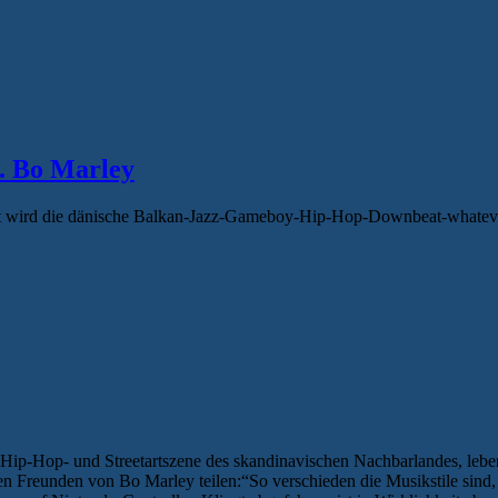
t. Bo Marley
Nacht wird die dänische Balkan-Jazz-Gameboy-Hip-Hop-Downbeat-what
Hip-Hop- und Streetartszene des skandinavischen Nachbarlandes, lebe
n Freunden von Bo Marley teilen:“So verschieden die Musikstile sind, s