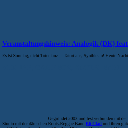
Veranstaltungshinweis: Analogik (DK) fea
Es ist Sonntag, nicht Totentanz – Tatort aus, Synthie an! Heute 
VIOLINE, GAMEBOY, ZOTTELBART
Gegründet 2003 und fest verbunden mit der 
Studio mit der dänischen Roots-Reggae Band
Bli Glad
und ihren gute