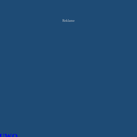
Reklame
 IKUWO