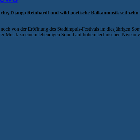
uche, Django Reinhardt und wild poetische Balkanmusik seit zeh
n noch von der Eröffnung des Stadtimpuls-Festivals im diesjährigen S
ihrer Musik zu einem lebendigen Sound auf hohem technischen Niveau ve