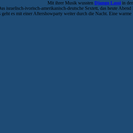
Mit ihrer Musik wussten
Django Lassi
in den
as israelisch-ivorisch-amerikanisch-deutsche Sextett, das heute Abend le
ht es mit einer Aftershowparty weiter durch die Nacht. Eine warme E