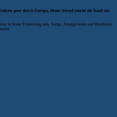
n Jahren quer durch Europa. Heute Abend mischt die Band das
ommer in bester Erinnerung sein. Songs, Arrangements und Rhythmen
reint.