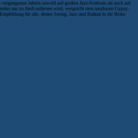
 vergangenen Jahren sowohl auf großen Jazz-Festivals als auch auf
ider nur zu fünft auftreten wird, verspricht stets tanzbaren Gypsy-
mpfehlung für alle, denen Swing, Jazz und Balkan in die Beine