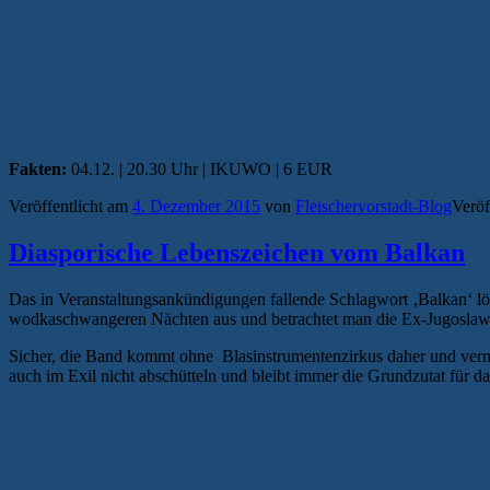
Fakten:
04.12. | 20.30 Uhr | IKUWO | 6 EUR
Veröffentlicht am
4. Dezember 2015
von
Fleischervorstadt-Blog
Veröf
Diasporische Lebenszeichen vom Balkan
Das in Veranstaltungsankündigungen fallende Schlagwort ‚Balkan‘ lö
wodkaschwangeren Nächten aus und betrachtet man die Ex-Jugosla
Sicher, die Band kommt ohne Blasinstrumentenzirkus daher und vermeng
auch im Exil nicht abschütteln und bleibt immer die Grundzutat für 