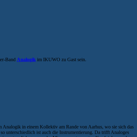
ever-Band
Analogik
im IKUWO zu Gast sein.
n Analogik in einem Kollektiv am Rande von Aarhus, wo sie sich das
o unterschiedlich ist auch die Instrumentierung. Da trifft Analoges