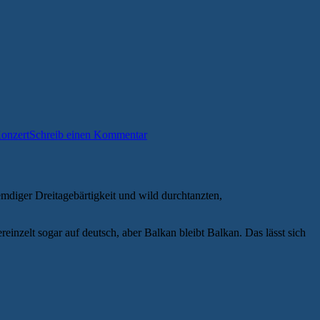
onzert
Schreib einen Kommentar
mdiger Dreitagebärtigkeit und wild durchtanzten,
inzelt sogar auf deutsch, aber Balkan bleibt Balkan. Das lässt sich