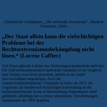
(Titelbild der Publikation: „Die wehrhafte Demokratie“, Manfred
Diekmann, 2009)
„Der Staat allein kann die vielschichtigen
Probleme bei der
Rechtsextremismusbekämpfung nicht
lösen.“ (Lorenz Caffier)
Viel Neues gibt die Lektüre des Verfassungsschutzberichts nicht her:
Die Zahl rechtsextremistisch motivierter Straftaten ist im Vergleich
zum Vorjahr zwar leicht gesunken, jedoch ist der Anteil
von Gewalttaten angestiegen. Auch die
Anzahl fremdenfeindlicher Übergriffe ist höher als 2013. Im
Gegensatz zur bundesweit rückläufigen Entwicklung ist die
rechtsextremistische Szene in Mecklenburg-Vorpommern stabil
geblieben, allerdings hat es erneut szeneinterne Verschiebungen
zuungunsten der NPD gegeben.