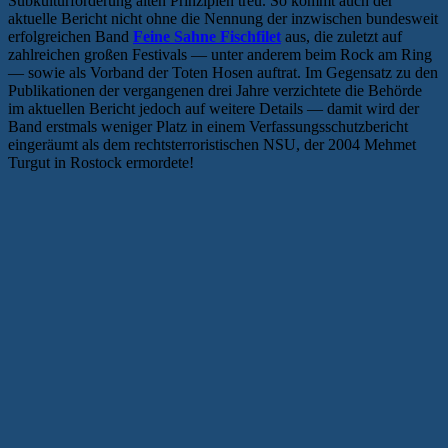
Subkulturförderung alten Prinzipien treu. So kommt auch der
aktuelle Bericht nicht ohne die Nennung der inzwischen bundesweit
erfolgreichen Band
Feine Sahne Fischfilet
aus, die zuletzt auf
zahlreichen großen Festivals — unter anderem beim Rock am Ring
— sowie als Vorband der Toten Hosen auftrat. Im Gegensatz zu den
Publikationen der vergangenen drei Jahre verzichtete die Behörde
im aktuellen Bericht jedoch auf weitere Details — damit wird der
Band erstmals weniger Platz in einem Verfassungsschutzbericht
eingeräumt als dem rechtsterroristischen NSU, der 2004 Mehmet
Turgut in Rostock ermordete!