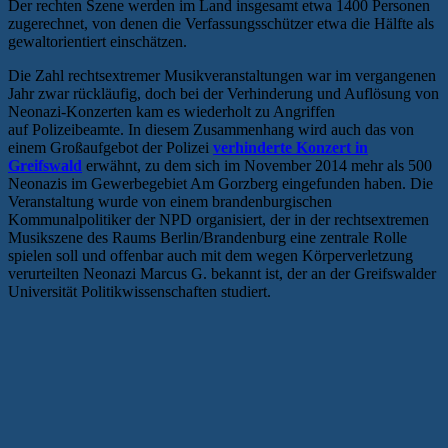
Der rechten Szene werden im Land insgesamt etwa 1400 Personen
zugerechnet, von denen die Verfassungsschützer etwa die Hälfte als
gewaltorientiert einschätzen.
Die Zahl rechtsextremer Musikveranstaltungen war im vergangenen
Jahr zwar rückläufig, doch bei der Verhinderung und Auflösung von
Neonazi-Konzerten kam es wiederholt zu Angriffen
auf Polizeibeamte. In diesem Zusammenhang wird auch das von
einem Großaufgebot der Polizei
verhinderte Konzert in
Greifswald
erwähnt, zu dem sich im November 2014 mehr als 500
Neonazis im Gewerbegebiet Am Gorzberg eingefunden haben. Die
Veranstaltung wurde von einem brandenburgischen
Kommunalpolitiker der NPD organisiert, der in der rechtsextremen
Musikszene des Raums Berlin/Brandenburg eine zentrale Rolle
spielen soll und offenbar auch mit dem wegen Körperverletzung
verurteilten Neonazi Marcus G. bekannt ist, der an der Greifswalder
Universität Politikwissenschaften studiert.