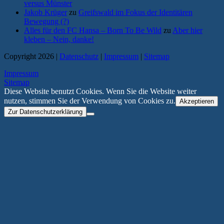
versus Münster
Jakob Krüger
zu
Greifswald im Fokus der Identitären
Bewegung (?)
Alles für den FC Hansa – Born To Be Wild
zu
Aber hier
kleben – Nein, danke!
Copyright 2026 |
Datenschutz
|
Impressum
|
Sitemap
Impressum
Sitemap
Diese Website benutzt Cookies. Wenn Sie die Website weiter
nutzen, stimmen Sie der Verwendung von Cookies zu.
Akzeptieren
Zur Datenschutzerklärung