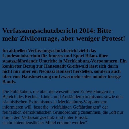
Verfassungsschutzbericht 2014: Bitte
mehr Zivilcourage, aber weniger Protest!
Im aktuellen Verfassungsschutzbericht zieht das
Landesministerium für Inneres und Sport Bilanz über
staatsgefährdende Umtriebe in Mecklenburg-Vorpommern. Ein
konkreter Bezug zur Hansestadt Greifswald lässt sich darin
nicht nur über ein Neonazi-Konzert herstellen, sondern auch
über eine Hausbesetzung und zwei mehr oder minder hiesige
Bands.
Die Publikation, die über die wesentlichen Entwicklungen im
Bereich des Rechts-, Links- und Ausländerextremismus sowie den
islamistischen Extremismus in Mecklenburg-Vorpommern
informieren will, fasst die „vielfältigen Gefährdungen“ der
freiheitlich-demokratischen Grundordnung zusammen, die „oft nur
durch den Verfassungsschutz und unter Einsatz
nachrichtendienstlicher Mittel erkannt werden“.