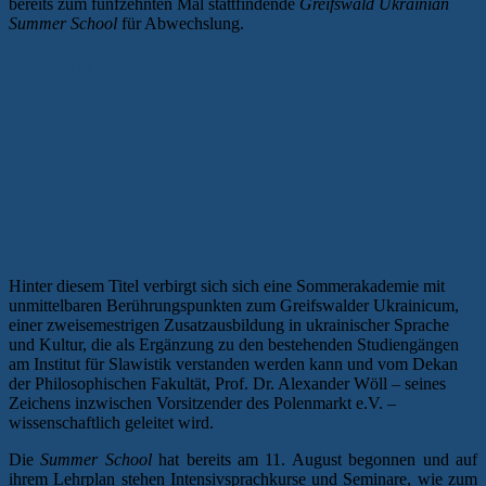
bereits zum fünfzehnten Mal stattfindende
Greifswald Ukrainian
Summer School
für Abwechslung.
Anarchy in the UKR?
Hinter diesem Titel verbirgt sich sich eine Sommerakademie mit
unmittelbaren Berührungspunkten zum Greifswalder Ukrainicum,
einer zweisemestrigen Zusatzausbildung in ukrainischer Sprache
und Kultur, die als Ergänzung zu den bestehenden Studiengängen
am Institut für Slawistik verstanden werden kann und vom Dekan
der Philosophischen Fakultät, Prof. Dr. Alexander Wöll – seines
Zeichens inzwischen Vorsitzender des Polenmarkt e.V. –
wissenschaftlich geleitet wird.
Die
Summer School
hat bereits am 11. August begonnen und auf
ihrem Lehrplan stehen Intensivsprachkurse und Seminare, wie zum