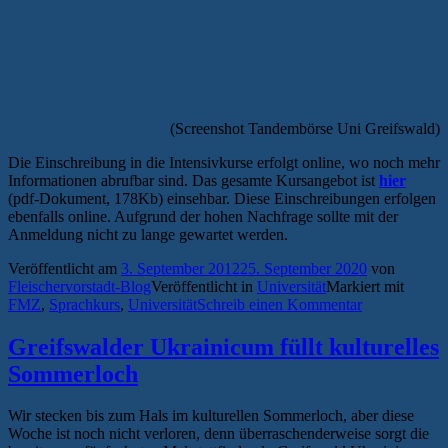
(Screenshot Tandembörse Uni Greifswald)
Die Einschreibung in die Intensivkurse erfolgt online, wo noch mehr
Informationen abrufbar sind. Das gesamte Kursangebot ist
hier
(pdf-Dokument, 178Kb) einsehbar. Diese Einschreibungen erfolgen
ebenfalls online. Aufgrund der hohen Nachfrage sollte mit der
Anmeldung nicht zu lange gewartet werden.
Veröffentlicht am
3. September 2012
25. September 2020
von
Fleischervorstadt-Blog
Veröffentlicht in
Universität
Markiert mit
FMZ
,
Sprachkurs
,
Universität
Schreib einen Kommentar
Greifswalder Ukrainicum füllt kulturelles
Sommerloch
Wir stecken bis zum Hals im kulturellen Sommerloch, aber diese
Woche ist noch nicht verloren, denn überraschenderweise sorgt die